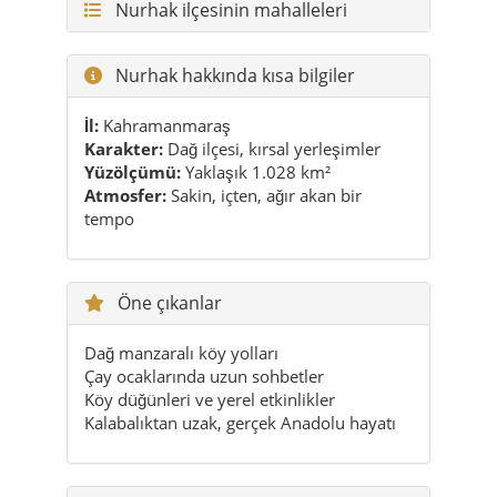
Nurhak ilçesinin mahalleleri
Nurhak hakkında kısa bilgiler
İl:
Kahramanmaraş
Karakter:
Dağ ilçesi, kırsal yerleşimler
Yüzölçümü:
Yaklaşık 1.028 km²
Atmosfer:
Sakin, içten, ağır akan bir
tempo
Öne çıkanlar
Dağ manzaralı köy yolları
Çay ocaklarında uzun sohbetler
Köy düğünleri ve yerel etkinlikler
Kalabalıktan uzak, gerçek Anadolu hayatı