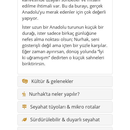
edilme ihtimali var. Bu da burayı, gerçek
Anadolu’yu merak edenler için çok değerli
yapıyor.
İster uzun bir Anadolu turunun küçük bir
durağı, ister sadece birkaç günlüğüne
nefes alma noktası olsun; Nurhak, seni
gösterişli değil ama içten bir yüzle karşılar.
Eğer zaman ayırırsan, dönüş yolunda “İyi
ki uğramışım” dedirten o küçük sahneleri
biriktirirsin.
Kültür & gelenekler
Nurhak’ta neler yapılır?
Seyahat tüyoları & mikro rotalar
Sürdürülebilir & duyarlı seyahat