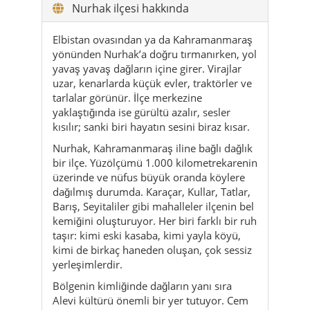
Nurhak ilçesi hakkında
Elbistan ovasından ya da Kahramanmaraş
yönünden Nurhak’a doğru tırmanırken, yol
yavaş yavaş dağların içine girer. Virajlar
uzar, kenarlarda küçük evler, traktörler ve
tarlalar görünür. İlçe merkezine
yaklaştığında ise gürültü azalır, sesler
kısılır; sanki biri hayatın sesini biraz kısar.
Nurhak, Kahramanmaraş iline bağlı dağlık
bir ilçe. Yüzölçümü 1.000 kilometrekarenin
üzerinde ve nüfus büyük oranda köylere
dağılmış durumda. Karaçar, Kullar, Tatlar,
Barış, Seyitaliler gibi mahalleler ilçenin bel
kemiğini oluşturuyor. Her biri farklı bir ruh
taşır: kimi eski kasaba, kimi yayla köyü,
kimi de birkaç haneden oluşan, çok sessiz
yerleşimlerdir.
Bölgenin kimliğinde dağların yanı sıra
Alevi kültürü önemli bir yer tutuyor. Cem