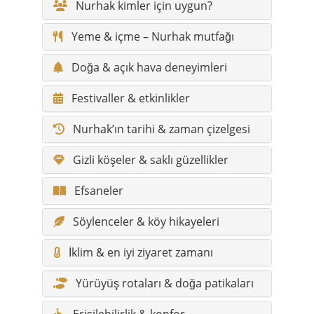
Nurhak kimler için uygun?
Yeme & içme – Nurhak mutfağı
Doğa & açık hava deneyimleri
Festivaller & etkinlikler
Nurhak’ın tarihi & zaman çizelgesi
Gizli köşeler & saklı güzellikler
Efsaneler
Söylenceler & köy hikayeleri
İklim & en iyi ziyaret zamanı
Yürüyüş rotaları & doğa patikaları
Erişilebilirlik & konfor