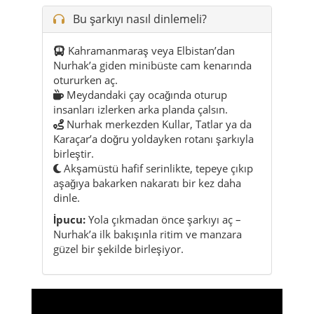
Bu şarkıyı nasıl dinlemeli?
Kahramanmaraş veya Elbistan’dan
Nurhak’a giden minibüste cam kenarında
otururken aç.
Meydandaki çay ocağında oturup
insanları izlerken arka planda çalsın.
Nurhak merkezden Kullar, Tatlar ya da
Karaçar’a doğru yoldayken rotanı şarkıyla
birleştir.
Akşamüstü hafif serinlikte, tepeye çıkıp
aşağıya bakarken nakaratı bir kez daha
dinle.
İpucu:
Yola çıkmadan önce şarkıyı aç –
Nurhak’a ilk bakışınla ritim ve manzara
güzel bir şekilde birleşiyor.