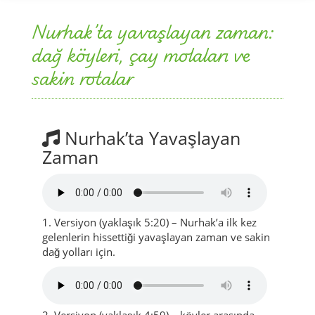
Nurhak’ta yavaşlayan zaman:
dağ köyleri, çay molaları ve
sakin rotalar
Nurhak’ta Yavaşlayan
Zaman
1. Versiyon (yaklaşık 5:20) – Nurhak’a ilk kez
gelenlerin hissettiği yavaşlayan zaman ve sakin
dağ yolları için.
2. Versiyon (yaklaşık 4:59) – köyler arasında