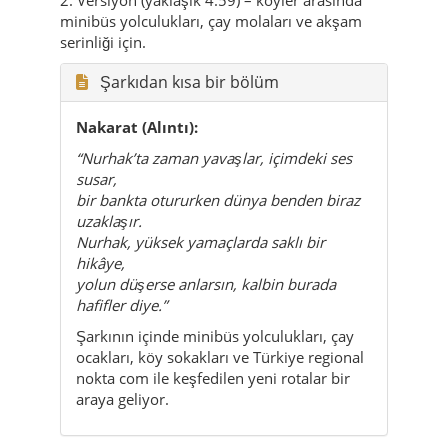
minibüs yolculukları, çay molaları ve akşam
serinliği için.
Şarkıdan kısa bir bölüm
Nakarat (Alıntı):
“Nurhak’ta zaman yavaşlar, içimdeki ses
susar,
bir bankta otururken dünya benden biraz
uzaklaşır.
Nurhak, yüksek yamaçlarda saklı bir
hikâye,
yolun düşerse anlarsın, kalbin burada
hafifler diye.”
Şarkının içinde minibüs yolculukları, çay
ocakları, köy sokakları ve Türkiye regional
nokta com ile keşfedilen yeni rotalar bir
araya geliyor.