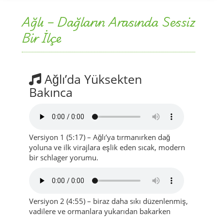
Ağlı’da Yüksekten
Bakınca
Versiyon 1 (5:17) – Ağlı’ya tırmanırken dağ
yoluna ve ilk virajlara eşlik eden sıcak, modern
bir schlager yorumu.
Versiyon 2 (4:55) – biraz daha sıkı düzenlenmiş,
vadilere ve ormanlara yukarıdan bakarken
dinlemek için ideal.
Şarkı sözlerinden kısa bir bölüm
Kıta 1