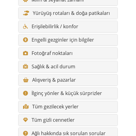
Engelli gezginler için bilgiler
Fotoğraf noktaları
Sağlık & acil durum
Alışveriş & pazarlar
İlginç yönler & küçük sürprizler
Tüm gezilecek yerler
Tüm gizli cennetler
Ağlı hakkında sık sorulan sorular
Öne çıkan yerleşimler (kısa
tanımlar)
Mahalleler & köyler (kısa tanımlarla)