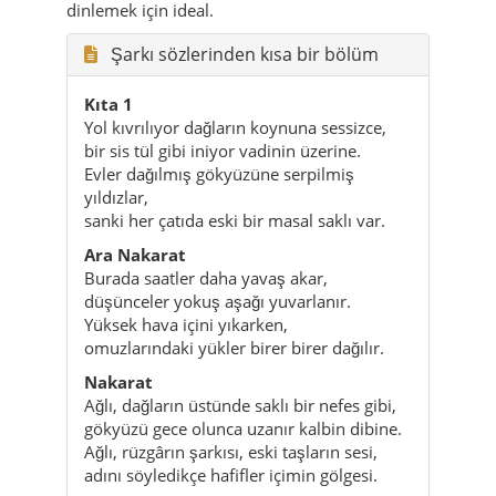
Yol kıvrılıyor dağların koynuna sessizce,
bir sis tül gibi iniyor vadinin üzerine.
Evler dağılmış gökyüzüne serpilmiş
yıldızlar,
sanki her çatıda eski bir masal saklı var.
Ara Nakarat
Burada saatler daha yavaş akar,
düşünceler yokuş aşağı yuvarlanır.
Yüksek hava içini yıkarken,
omuzlarındaki yükler birer birer dağılır.
Nakarat
Ağlı, dağların üstünde saklı bir nefes gibi,
gökyüzü gece olunca uzanır kalbin dibine.
Ağlı, rüzgârın şarkısı, eski taşların sesi,
adını söyledikçe hafifler içimin gölgesi.
Ağlı şarkısını nerede dinlemeli?
Kastamonu’dan Ağlı’ya tırmanırken,