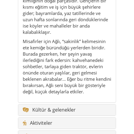
kalabalıklaşır.
Misafirler için Ağlı, “sakinlik” kelimesinin
ete kemiğe büründüğü yerlerden biridir.
Burada gezerken, her şeyin yavaş
ilerlediğini fark edersin: kahvehanedeki
sohbetler, tarlaya giden traktör, evlerin
önünde oturan yaşlılar, geri gelmesi
beklenen akrabalar… Eğer bu ritme kendini
bırakırsan, Ağlı seni büyük bir gösteriyle
değil, küçük detaylarla etkiler.
Kültür & gelenekler
Aktiviteler
Seyahat ipuçları & mikro rotalar
Sürdürülebilirlik
Kimler için uygun?