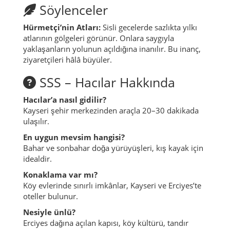
Söylenceler
Hürmetçi’nin Atları:
Sisli gecelerde sazlıkta yılkı
atlarının gölgeleri görünür. Onlara saygıyla
yaklaşanların yolunun açıldığına inanılır. Bu inanç,
ziyaretçileri hâlâ büyüler.
SSS – Hacılar Hakkında
Hacılar’a nasıl gidilir?
Kayseri şehir merkezinden araçla 20–30 dakikada
ulaşılır.
En uygun mevsim hangisi?
Bahar ve sonbahar doğa yürüyüşleri, kış kayak için
idealdir.
Konaklama var mı?
Köy evlerinde sınırlı imkânlar, Kayseri ve Erciyes’te
oteller bulunur.
Nesiyle ünlü?
Erciyes dağına açılan kapısı, köy kültürü, tandır