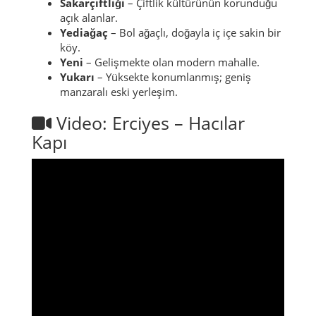
Sakarçiftliği
– Çiftlik kültürünün korunduğu
açık alanlar.
Yediağaç
– Bol ağaçlı, doğayla iç içe sakin bir
köy.
Yeni
– Gelişmekte olan modern mahalle.
Yukarı
– Yüksekte konumlanmış; geniş
manzaralı eski yerleşim.
Video: Erciyes – Hacılar
Kapı