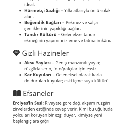
ideal.
Hürmetçi Sazlığı
– Yılkı atlarıyla ünlü sulak
alan.
Beğendik Bağları
– Pekmez ve salça
şenliklerinin yapıldığı bağlar.
Tandır Kültürü
– Geleneksel tandır
ekmeğinin yapımını izleme ve tatma imkânı.
Gizli Hazineler
Aksu Yaylası
– Geniş manzaralı yayla;
rüzgârla serin, fotoğrafçılar için eşsiz.
Kar Kuyuları
– Geleneksel olarak karla
doldurulan kuyular; eski içme suyu kültürü.
Efsaneler
Erciyes’in Sesi:
Rivayete göre dağ, akşam rüzgârı
zirvelerden estiğinde cevap verir. Kimi bu uğultuda
yolcuları koruyan bir ezgi duyar, kimiyse yeni
başlangıçlara çağrı.