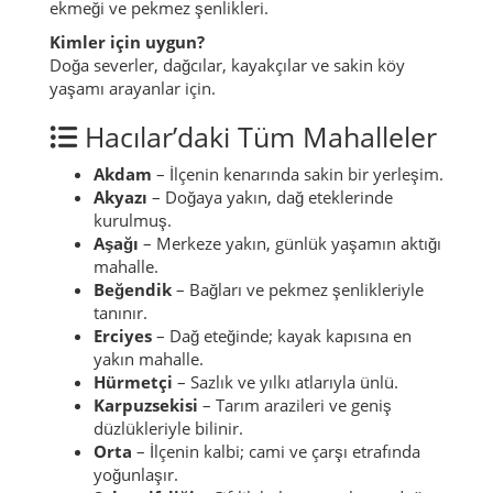
ekmeği ve pekmez şenlikleri.
Kimler için uygun?
Doğa severler, dağcılar, kayakçılar ve sakin köy
yaşamı arayanlar için.
Hacılar’daki Tüm Mahalleler
Akdam
– İlçenin kenarında sakin bir yerleşim.
Akyazı
– Doğaya yakın, dağ eteklerinde
kurulmuş.
Aşağı
– Merkeze yakın, günlük yaşamın aktığı
mahalle.
Beğendik
– Bağları ve pekmez şenlikleriyle
tanınır.
Erciyes
– Dağ eteğinde; kayak kapısına en
yakın mahalle.
Hürmetçi
– Sazlık ve yılkı atlarıyla ünlü.
Karpuzsekisi
– Tarım arazileri ve geniş
düzlükleriyle bilinir.
Orta
– İlçenin kalbi; cami ve çarşı etrafında
yoğunlaşır.