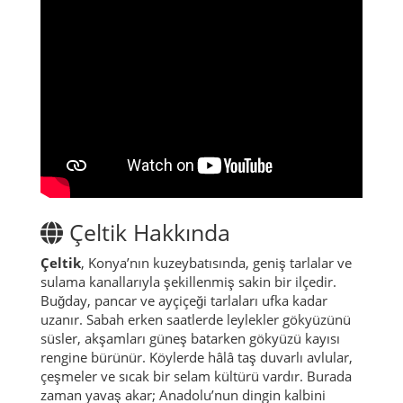
Çeltik Hakkında
Çeltik
, Konya’nın kuzeybatısında, geniş tarlalar ve
sulama kanallarıyla şekillenmiş sakin bir ilçedir.
Buğday, pancar ve ayçiçeği tarlaları ufka kadar
uzanır. Sabah erken saatlerde leylekler gökyüzünü
süsler, akşamları güneş batarken gökyüzü kayısı
rengine bürünür. Köylerde hâlâ taş duvarlı avlular,
çeşmeler ve sıcak bir selam kültürü vardır. Burada
zaman yavaş akar; Anadolu’nun dingin kalbini