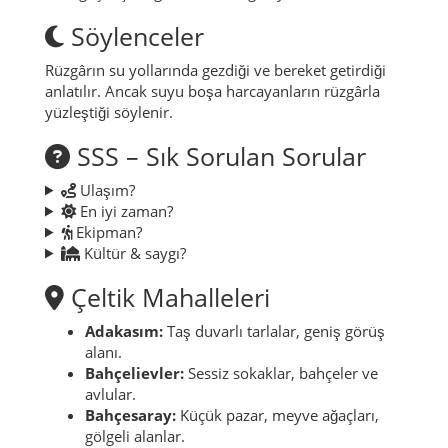
Söylenceler
Rüzgârın su yollarında gezdiği ve bereket getirdiği
anlatılır. Ancak suyu boşa harcayanların rüzgârla
yüzleştiği söylenir.
SSS – Sık Sorulan Sorular
Ulaşım?
En iyi zaman?
Ekipman?
Kültür & saygı?
Çeltik Mahalleleri
Adakasım:
Taş duvarlı tarlalar, geniş görüş
alanı.
Bahçelievler:
Sessiz sokaklar, bahçeler ve
avlular.
Bahçesaray:
Küçük pazar, meyve ağaçları,
gölgeli alanlar.