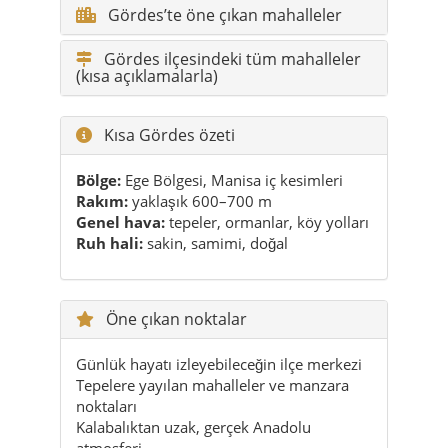
Gördes’te öne çıkan mahalleler
Gördes ilçesindeki tüm mahalleler
(kısa açıklamalarla)
Kısa Gördes özeti
Bölge:
Ege Bölgesi, Manisa iç kesimleri
Rakım:
yaklaşık 600–700 m
Genel hava:
tepeler, ormanlar, köy yolları
Ruh hali:
sakin, samimi, doğal
Öne çıkan noktalar
Günlük hayatı izleyebileceğin ilçe merkezi
Tepelere yayılan mahalleler ve manzara
noktaları
Kalabalıktan uzak, gerçek Anadolu
atmosferi