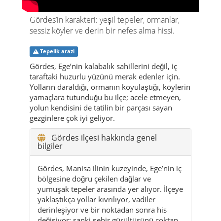
Gördes’in karakteri: yeşil tepeler, ormanlar,
sessiz köyler ve derin bir nefes alma hissi.
Tepelik arazi
Gördes, Ege’nin kalabalık sahillerini değil, iç
taraftaki huzurlu yüzünü merak edenler için.
Yolların daraldığı, ormanın koyulaştığı, köylerin
yamaçlara tutunduğu bu ilçe; acele etmeyen,
yolun kendisini de tatilin bir parçası sayan
gezginlere çok iyi geliyor.
Gördes ilçesi hakkında genel
bilgiler
Gördes, Manisa ilinin kuzeyinde, Ege’nin iç
bölgesine doğru çekilen dağlar ve
yumuşak tepeler arasında yer alıyor. İlçeye
yaklaştıkça yollar kıvrılıyor, vadiler
derinleşiyor ve bir noktadan sonra his
değişiyor: sanki şehir gürültüsünü çoktan