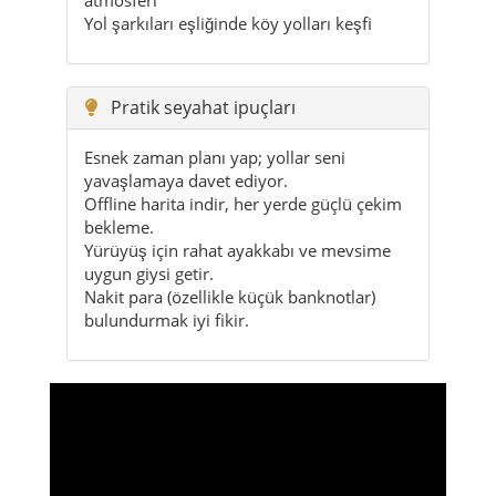
Yol şarkıları eşliğinde köy yolları keşfi
Pratik seyahat ipuçları
Esnek zaman planı yap; yollar seni
yavaşlamaya davet ediyor.
Offline harita indir, her yerde güçlü çekim
bekleme.
Yürüyüş için rahat ayakkabı ve mevsime
uygun giysi getir.
Nakit para (özellikle küçük banknotlar)
bulundurmak iyi fikir.