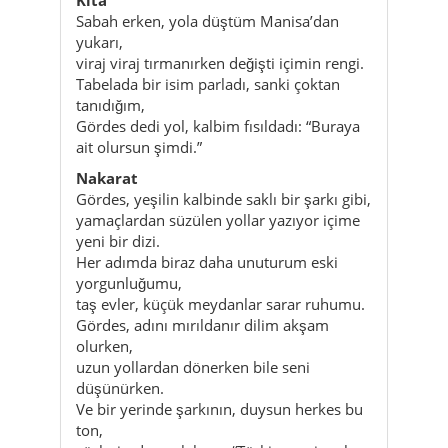
Sabah erken, yola düştüm Manisa’dan
yukarı,
viraj viraj tırmanırken değişti içimin rengi.
Tabelada bir isim parladı, sanki çoktan
tanıdığım,
Gördes dedi yol, kalbim fısıldadı: “Buraya
ait olursun şimdi.”
Nakarat
Gördes, yeşilin kalbinde saklı bir şarkı gibi,
yamaçlardan süzülen yollar yazıyor içime
yeni bir dizi.
Her adımda biraz daha unuturum eski
yorgunluğumu,
taş evler, küçük meydanlar sarar ruhumu.
Gördes, adını mırıldanır dilim akşam
olurken,
uzun yollardan dönerken bile seni
düşünürken.
Ve bir yerinde şarkının, duysun herkes bu
ton,