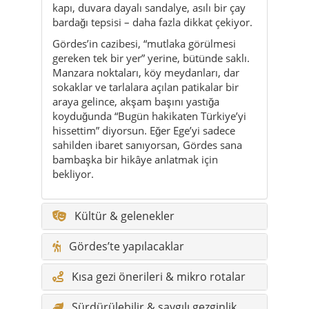
kapı, duvara dayalı sandalye, asılı bir çay
bardağı tepsisi – daha fazla dikkat çekiyor.
Gördes’in cazibesi, “mutlaka görülmesi
gereken tek bir yer” yerine, bütünde saklı.
Manzara noktaları, köy meydanları, dar
sokaklar ve tarlalara açılan patikalar bir
araya gelince, akşam başını yastığa
koyduğunda “Bugün hakikaten Türkiye’yi
hissettim” diyorsun. Eğer Ege’yi sadece
sahilden ibaret sanıyorsan, Gördes sana
bambaşka bir hikâye anlatmak için
bekliyor.
Kültür & gelenekler
Gördes’te yapılacaklar
Kısa gezi önerileri & mikro rotalar
Sürdürülebilir & saygılı gezginlik