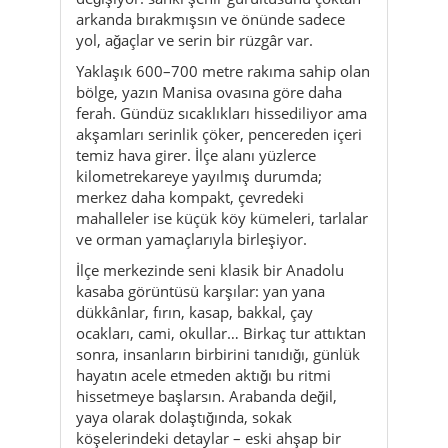
arkanda bırakmışsın ve önünde sadece
yol, ağaçlar ve serin bir rüzgâr var.
Yaklaşık 600–700 metre rakıma sahip olan
bölge, yazın Manisa ovasına göre daha
ferah. Gündüz sıcaklıkları hissediliyor ama
akşamları serinlik çöker, pencereden içeri
temiz hava girer. İlçe alanı yüzlerce
kilometrekareye yayılmış durumda;
merkez daha kompakt, çevredeki
mahalleler ise küçük köy kümeleri, tarlalar
ve orman yamaçlarıyla birleşiyor.
İlçe merkezinde seni klasik bir Anadolu
kasaba görüntüsü karşılar: yan yana
dükkânlar, fırın, kasap, bakkal, çay
ocakları, cami, okullar… Birkaç tur attıktan
sonra, insanların birbirini tanıdığı, günlük
hayatın acele etmeden aktığı bu ritmi
hissetmeye başlarsın. Arabanda değil,
yaya olarak dolaştığında, sokak
köşelerindeki detaylar – eski ahşap bir