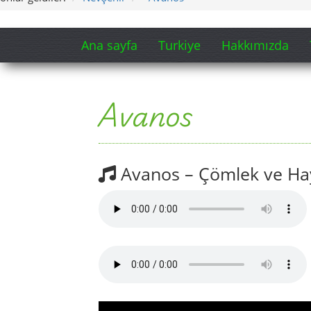
Ana sayfa
Turkiye
Hakkımızda
Avanos
Avanos – Çömlek ve Ha