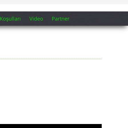
Koşulları
Video
Partner