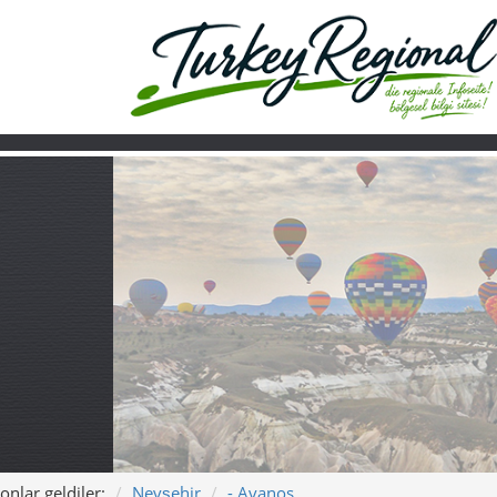
onlar geldiler:
Nevşehir
- Avanos