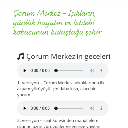
Çorum Merkez – Işıkların,
günlük hayatın ve leblebi
kokusunun buluştuğu şehir
Çorum Merkez’in geceleri
1. versiyon – Çorum Merkez sokaklarında ilk
akşam yürüyüşü için daha kısa, akıcı bir
yorum.
2. versiyon – saat kulesinden mahallelere
uzanan uzun yürüyüşler ve geceye yayılan