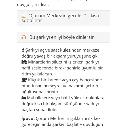
duygu için ideal.
“Çorum Merkez’in geceleri” – kısa
söz alıntısı
Bu şarkıyı en iyi böyle dinlersin
Şarkıyı aç ve saat kulesinden merkeze
doğru yavaş bir akşam yürüyüşüne çık.
Minarelerin siluetini izlerken, şarkıyı
hafif sesle fonda bırak; şehirle uyumlu bir
ritim yakalarsın.
Küçük bir kafede veya çay bahçesinde
otur, insanları seyret ve nakaratı şehrin
uğultusuna karıştır.
Mahallelere veya hafif yüksek noktalara
doğru kısa bir akşam sürüşünde şarkıyı
baştan sona dinle.
İpucu:
Çorum Merkez’in ışıklarını ilk kez
göreceğin anda şarkıyı başlat – duyduğun