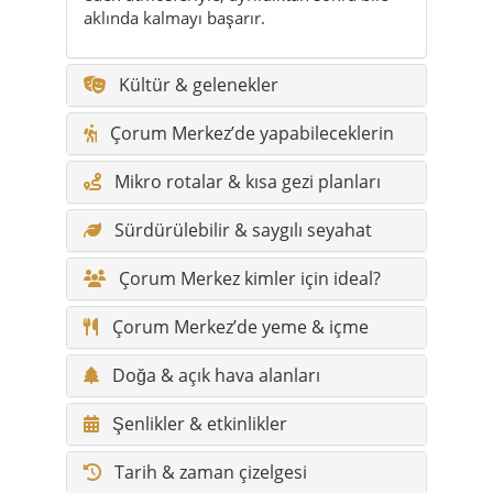
aklında kalmayı başarır.
Kültür & gelenekler
Çorum Merkez’de yapabileceklerin
Mikro rotalar & kısa gezi planları
Sürdürülebilir & saygılı seyahat
Çorum Merkez kimler için ideal?
Çorum Merkez’de yeme & içme
Doğa & açık hava alanları
Şenlikler & etkinlikler
Tarih & zaman çizelgesi