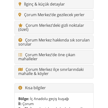
İlginç & küçük detaylar
Çorum Merkez’de gezilecek yerler
Çorum Merkez’deki gizli noktalar
(özet)
Çorum Merkez hakkında sık sorulan
sorular
Çorum Merkez’de öne çıkan
mahalleler
Çorum Merkez ilçe sınırlarındaki
mahalle & köyler
Kısa bilgiler
Bölge:
İç Anadolu geçiş kuşağı
İl:
Çorum