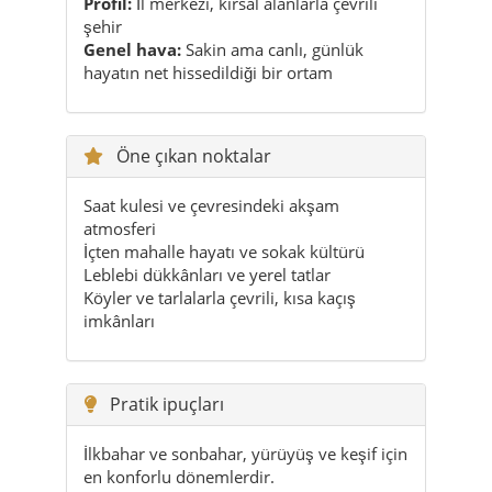
Profil:
İl merkezi, kırsal alanlarla çevrili
şehir
Genel hava:
Sakin ama canlı, günlük
hayatın net hissedildiği bir ortam
Öne çıkan noktalar
Saat kulesi ve çevresindeki akşam
atmosferi
İçten mahalle hayatı ve sokak kültürü
Leblebi dükkânları ve yerel tatlar
Köyler ve tarlalarla çevrili, kısa kaçış
imkânları
Pratik ipuçları
İlkbahar ve sonbahar, yürüyüş ve keşif için
en konforlu dönemlerdir.