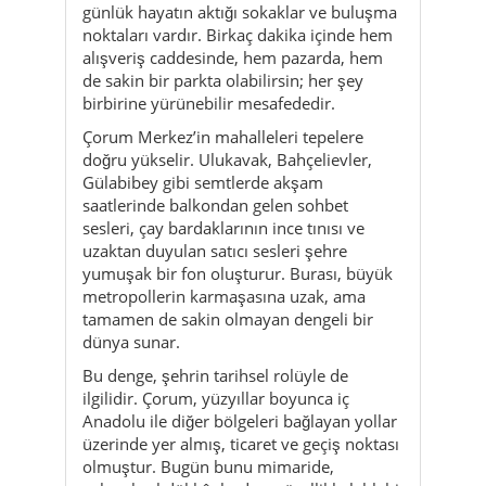
günlük hayatın aktığı sokaklar ve buluşma
noktaları vardır. Birkaç dakika içinde hem
alışveriş caddesinde, hem pazarda, hem
de sakin bir parkta olabilirsin; her şey
birbirine yürünebilir mesafededir.
Çorum Merkez’in mahalleleri tepelere
doğru yükselir. Ulukavak, Bahçelievler,
Gülabibey gibi semtlerde akşam
saatlerinde balkondan gelen sohbet
sesleri, çay bardaklarının ince tınısı ve
uzaktan duyulan satıcı sesleri şehre
yumuşak bir fon oluşturur. Burası, büyük
metropollerin karmaşasına uzak, ama
tamamen de sakin olmayan dengeli bir
dünya sunar.
Bu denge, şehrin tarihsel rolüyle de
ilgilidir. Çorum, yüzyıllar boyunca iç
Anadolu ile diğer bölgeleri bağlayan yollar
üzerinde yer almış, ticaret ve geçiş noktası
olmuştur. Bugün bunu mimaride,