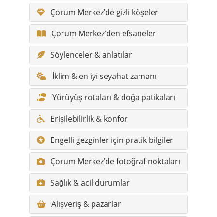
Çorum Merkez’de gizli köşeler
Çorum Merkez’den efsaneler
Söylenceler & anlatılar
İklim & en iyi seyahat zamanı
Yürüyüş rotaları & doğa patikaları
Erişilebilirlik & konfor
Engelli gezginler için pratik bilgiler
Çorum Merkez’de fotoğraf noktaları
Sağlık & acil durumlar
Alışveriş & pazarlar