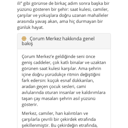
ili” gibi görünse de birkaç adım sonra başka bir
yüzünü gösteren bir şehir: saat kulesi, camiler,
çarşılar ve yokuşlara doğru uzanan mahalleler
arasında yavaş akan, ama hiç durmayan bir
günlük hayat.
Çorum Merkez hakkında genel
bakış
Çorum Merkez’e geldiğinde seni önce
geniş caddeler, çok katlı binalar ve uzaktan
görünen saat kulesi karşılar. Ama şehrin
içine doğru yürüdükçe ritmin değiştiğini
fark edersin: küçük esnaf dükkanları,
aradan geçen çocuk sesleri, cami
avlularında oturan insanlar ve kaldırımlara
taşan çay masaları şehrin asıl yüzünü
gösterir.
Merkez, camiler, han kalıntıları ve
çarşılarla çevrili bir çekirdek etrafında
şekillenmiştir. Bu çekirdeğin etrafında,