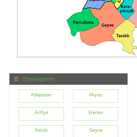
Citynavigation
Adapazarı
Akyazı
Arifiye
Erenler
Ferizli
Geyve