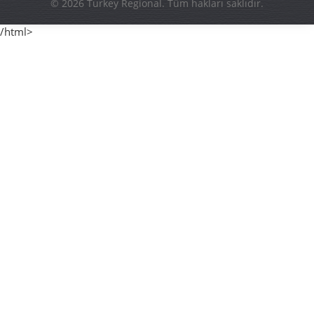
© 2026 Turkey Regional. Tüm hakları saklıdır.
/html>