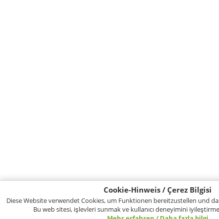
Cookie-Hinweis / Çerez Bilgisi
Diese Website verwendet Cookies, um Funktionen bereitzustellen und das
Bu web sitesi, işlevleri sunmak ve kullanıcı deneyimini iyileştirmek
Mehr erfahren / Daha fazla bilgi