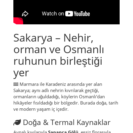
Sakarya – Nehir,
orman ve Osmanlı
ruhunun birleştiği
yer
Marmara ile Karadeniz arasında yer alan
Sakarya; aynı adlı nehrin kıvrılarak geçtiği,
ormanların uğuldadığı, köylerin Osmanlı’dan
hikâyeler fısıldadığı bir bölgedir. Burada doğa, tarih
ve modern yaşam iç içedir.
Doğa & Termal Kaynaklar
Aynalı kıyılarıyla
Sapanca Gölü
, eşsiz florasıyla