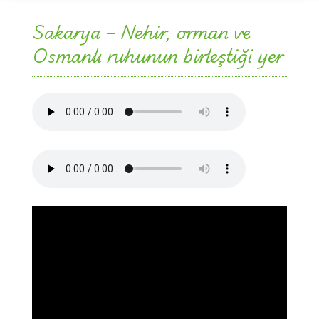
Sakarya – Nehir, orman ve
Osmanlı ruhunun birleştiği yer