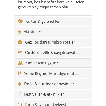
Aktiviteler
Gezi ipuçları & mikro rotalar
Sürdürülebilir & saygılı seyahat
Kimler için uygun?
Yeme & içme: Muradiye mutfağı
Doğa & outdoor deneyimleri
Festivaller & etkinlikler
Tarih & zaman çizelgesi
Muradiye’de saklı köşeler
Muradiye’den efsaneler