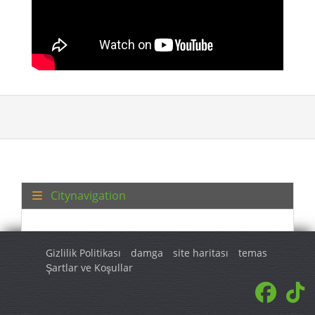
Citynavigation
Gizlilik Politikası
damga
site haritası
temas
Şartlar ve Koşullar
© 2026 Turkey Regional. Tüm hakları saklıdır.