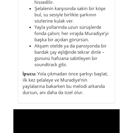
fonda çalsın; her virajda Muradiye’yi
başka bir açıdan görürsün.
Akşam otelde ya da pansiyonda bir
bardak çay eşliğinde tekrar dinle –
gününü hafızana sabitleyen bir
soundtrack gibi.
İpucu:
Yola çıkmadan önce şarkıyı başlat;
ilk kez şelaleye ve Muradiye’nin
yaylalarına bakarken bu melodi arkanda
dursun, anı daha da özel olur.