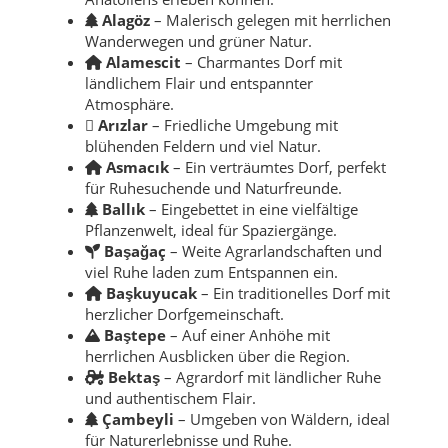
Alagöz
– Malerisch gelegen mit herrlichen
Wanderwegen und grüner Natur.
Alamescit
– Charmantes Dorf mit
ländlichem Flair und entspannter
Atmosphäre.
Arızlar
– Friedliche Umgebung mit
blühenden Feldern und viel Natur.
Asmacık
– Ein verträumtes Dorf, perfekt
für Ruhesuchende und Naturfreunde.
Ballık
– Eingebettet in eine vielfältige
Pflanzenwelt, ideal für Spaziergänge.
Başağaç
– Weite Agrarlandschaften und
viel Ruhe laden zum Entspannen ein.
Başkuyucak
– Ein traditionelles Dorf mit
herzlicher Dorfgemeinschaft.
Baştepe
– Auf einer Anhöhe mit
herrlichen Ausblicken über die Region.
Bektaş
– Agrardorf mit ländlicher Ruhe
und authentischem Flair.
Çambeyli
– Umgeben von Wäldern, ideal
für Naturerlebnisse und Ruhe.