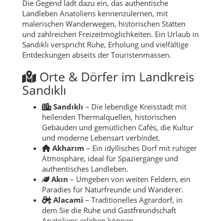
Die Gegend lädt dazu ein, das authentische
Landleben Anatoliens kennenzulernen, mit
malerischen Wanderwegen, historischen Stätten
und zahlreichen Freizeitmöglichkeiten. Ein Urlaub in
Sandıklı verspricht Ruhe, Erholung und vielfältige
Entdeckungen abseits der Touristenmassen.
Orte & Dörfer im Landkreis
Sandıklı
Sandıklı
– Die lebendige Kreisstadt mit
heilenden Thermalquellen, historischen
Gebäuden und gemütlichen Cafés, die Kultur
und moderne Lebensart verbindet.
Akharım
– Ein idyllisches Dorf mit ruhiger
Atmosphäre, ideal für Spaziergänge und
authentisches Landleben.
Akın
– Umgeben von weiten Feldern, ein
Paradies für Naturfreunde und Wanderer.
Alacami
– Traditionelles Agrardorf, in
dem Sie die Ruhe und Gastfreundschaft
Anatoliens erleben können.