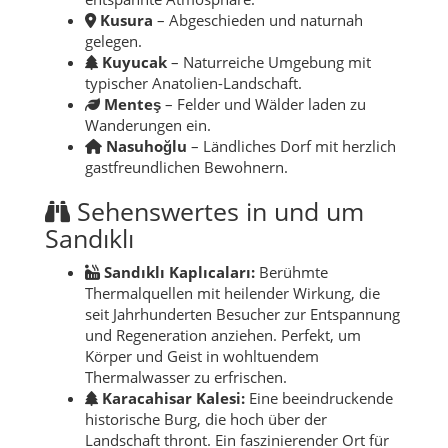
Kusura
– Abgeschieden und naturnah
gelegen.
Kuyucak
– Naturreiche Umgebung mit
typischer Anatolien-Landschaft.
Menteş
– Felder und Wälder laden zu
Wanderungen ein.
Nasuhoğlu
– Ländliches Dorf mit herzlich
gastfreundlichen Bewohnern.
Sehenswertes in und um
Sandıklı
Sandıklı Kaplıcaları:
Berühmte
Thermalquellen mit heilender Wirkung, die
seit Jahrhunderten Besucher zur Entspannung
und Regeneration anziehen. Perfekt, um
Körper und Geist in wohltuendem
Thermalwasser zu erfrischen.
Karacahisar Kalesi:
Eine beeindruckende
historische Burg, die hoch über der
Landschaft thront. Ein faszinierender Ort für