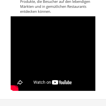
Produkte, die Besucher auf den lebendigen
Märkten und in gemütlichen Restaurants
entdecken können.