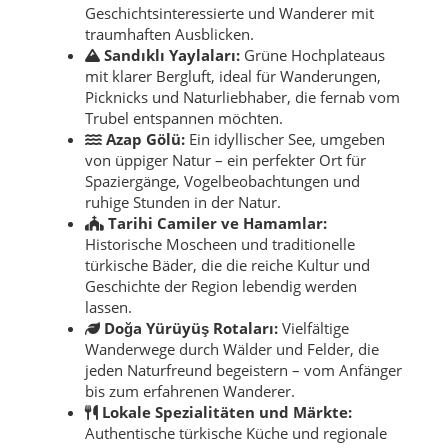
Geschichtsinteressierte und Wanderer mit
traumhaften Ausblicken.
Sandıklı Yaylaları:
Grüne Hochplateaus
mit klarer Bergluft, ideal für Wanderungen,
Picknicks und Naturliebhaber, die fernab vom
Trubel entspannen möchten.
Azap Gölü:
Ein idyllischer See, umgeben
von üppiger Natur – ein perfekter Ort für
Spaziergänge, Vogelbeobachtungen und
ruhige Stunden in der Natur.
Tarihi Camiler ve Hamamlar:
Historische Moscheen und traditionelle
türkische Bäder, die die reiche Kultur und
Geschichte der Region lebendig werden
lassen.
Doğa Yürüyüş Rotaları:
Vielfältige
Wanderwege durch Wälder und Felder, die
jeden Naturfreund begeistern – vom Anfänger
bis zum erfahrenen Wanderer.
Lokale Spezialitäten und Märkte:
Authentische türkische Küche und regionale