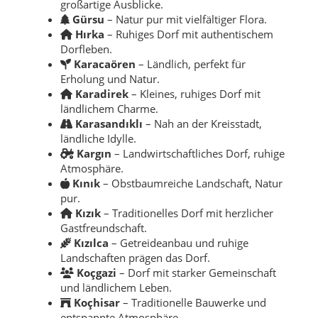
großartige Ausblicke.
Gürsu
– Natur pur mit vielfältiger Flora.
Hırka
– Ruhiges Dorf mit authentischem
Dorfleben.
Karacaören
– Ländlich, perfekt für
Erholung und Natur.
Karadirek
– Kleines, ruhiges Dorf mit
ländlichem Charme.
Karasandıklı
– Nah an der Kreisstadt,
ländliche Idylle.
Kargın
– Landwirtschaftliches Dorf, ruhige
Atmosphäre.
Kınık
– Obstbaumreiche Landschaft, Natur
pur.
Kızık
– Traditionelles Dorf mit herzlicher
Gastfreundschaft.
Kızılca
– Getreideanbau und ruhige
Landschaften prägen das Dorf.
Koçgazi
– Dorf mit starker Gemeinschaft
und ländlichem Leben.
Koçhisar
– Traditionelle Bauwerke und
entspannte Atmosphäre.