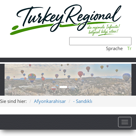
Sprache
Tr
Sie sind hier:
Afyonkarahisar
- Sandıklı
Toggl