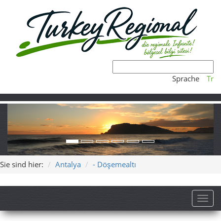
Sprache
Tr
Sie sind hier:
Antalya
- Döşemealtı
Toggl