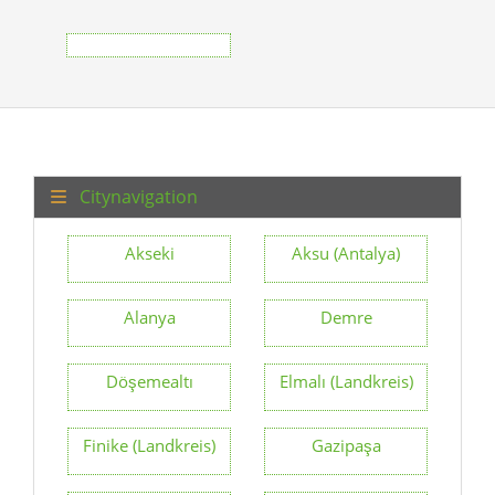
Citynavigation
Akseki
Aksu (Antalya)
Alanya
Demre
Döşemealtı
Elmalı (Landkreis)
Finike (Landkreis)
Gazipaşa