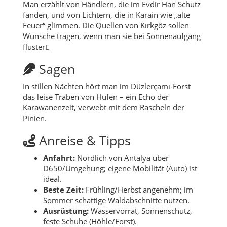
Man erzählt von Händlern, die im Evdir Han Schutz
fanden, und von Lichtern, die in Karain wie „alte
Feuer“ glimmen. Die Quellen von Kırkgöz sollen
Wünsche tragen, wenn man sie bei Sonnenaufgang
flüstert.
Sagen
In stillen Nächten hört man im Düzlerçamı-Forst
das leise Traben von Hufen – ein Echo der
Karawanenzeit, verwebt mit dem Rascheln der
Pinien.
Anreise & Tipps
Anfahrt:
Nördlich von Antalya über
D650/Umgehung; eigene Mobilität (Auto) ist
ideal.
Beste Zeit:
Frühling/Herbst angenehm; im
Sommer schattige Waldabschnitte nutzen.
Ausrüstung:
Wasservorrat, Sonnenschutz,
feste Schuhe (Höhle/Forst).