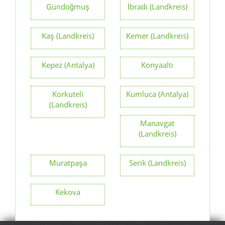
Gündoğmuş
İbradı (Landkreis)
Kaş (Landkreis)
Kemer (Landkreis)
Kepez (Antalya)
Konyaaltı
Korkuteli
Kumluca (Antalya)
(Landkreis)
Manavgat
(Landkreis)
Muratpaşa
Serik (Landkreis)
Kekova