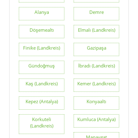
Alanya
Demre
Döşemealtı
Elmalı (Landkreis)
Finike (Landkreis)
Gazipaşa
Gündoğmuş
İbradı (Landkreis)
Kaş (Landkreis)
Kemer (Landkreis)
Kepez (Antalya)
Konyaaltı
Korkuteli
Kumluca (Antalya)
(Landkreis)
Manavgat