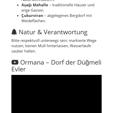
Aşağı Mahalle
– traditionelle Häuser und
enge Gassen.
Çukurviran
– abgelegenes Bergdorf mit
Weideflächen.
Natur & Verantwortung
Bitte respektvoll unterwegs sein: markierte Wege
nutzen, keinen Müll hinterlassen, Wasserläufe
sauber halten.
Ormana – Dorf der Düğmeli
Evler