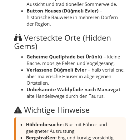
Aussicht und traditioneller Sommerweide.
Button Houses (Düğmeli Evler)
–
historische Bauweise in mehreren Dörfern
der Region.
Versteckte Orte (Hidden
Gems)
Geheime Quellpfade bei Ürünlü
– kleine
Bäche, moosige Felsen und Vogelgesang.
Verlassene Düğmeli Evler
– halb verfallene,
aber malerische Häuser in abgelegenen
Ortsteilen.
Unbekannte Waldpfade nach Manavgat
–
alte Handelswege durch den Taurus.
Wichtige Hinweise
Höhlenbesuche:
Nur mit Führer und
geeigneter Ausrüstung.
Bergstraßen:
Eng und kurvig; vorsichtig