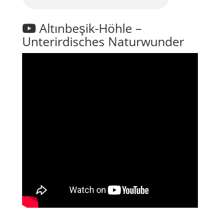
Altınbeşik-Höhle –
Unterirdisches Naturwunder