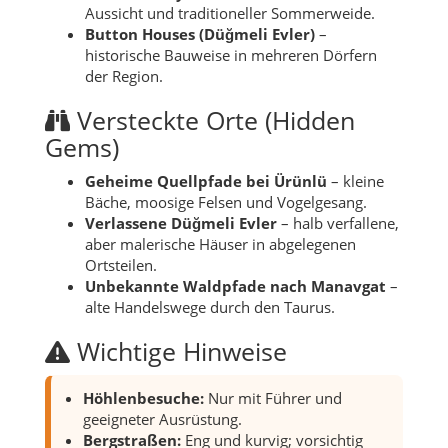
Aussicht und traditioneller Sommerweide.
Button Houses (Düğmeli Evler)
–
historische Bauweise in mehreren Dörfern
der Region.
Versteckte Orte (Hidden
Gems)
Geheime Quellpfade bei Ürünlü
– kleine
Bäche, moosige Felsen und Vogelgesang.
Verlassene Düğmeli Evler
– halb verfallene,
aber malerische Häuser in abgelegenen
Ortsteilen.
Unbekannte Waldpfade nach Manavgat
–
alte Handelswege durch den Taurus.
Wichtige Hinweise
Höhlenbesuche:
Nur mit Führer und
geeigneter Ausrüstung.
Bergstraßen:
Eng und kurvig; vorsichtig