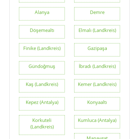
Alanya
Demre
Döşemealtı
Elmalı (Landkreis)
Finike (Landkreis)
Gazipaşa
Gündoğmuş
İbradı (Landkreis)
Kaş (Landkreis)
Kemer (Landkreis)
Kepez (Antalya)
Konyaaltı
Korkuteli
Kumluca (Antalya)
(Landkreis)
Manavgat