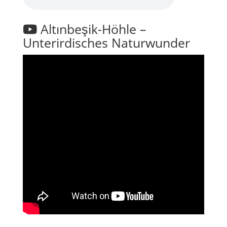
Altınbeşik-Höhle –
Unterirdisches Naturwunder