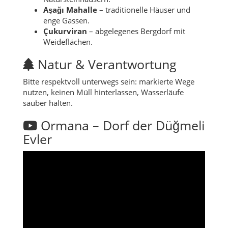
Aşağı Mahalle
– traditionelle Häuser und
enge Gassen.
Çukurviran
– abgelegenes Bergdorf mit
Weideflächen.
Natur & Verantwortung
Bitte respektvoll unterwegs sein: markierte Wege
nutzen, keinen Müll hinterlassen, Wasserläufe
sauber halten.
Ormana – Dorf der Düğmeli
Evler