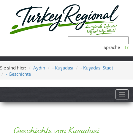
Sprache
Tr
Sie sind hier:
Aydın
- Kuşadası
- Kuşadası Stadt
- Geschichte
Toggl
Geschichte von Kusadasi