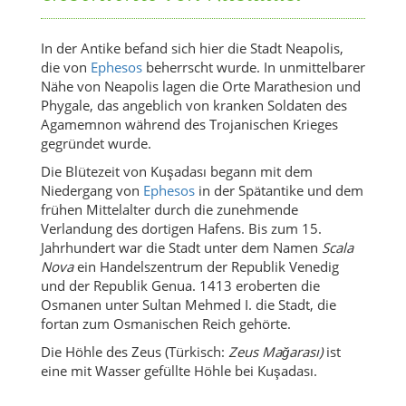
In der Antike befand sich hier die Stadt Neapolis,
die von
Ephesos
beherrscht wurde. In unmittelbarer
Nähe von Neapolis lagen die Orte Marathesion und
Phygale, das angeblich von kranken Soldaten des
Agamemnon während des Trojanischen Krieges
gegründet wurde.
Die Blütezeit von Kuşadası begann mit dem
Niedergang von
Ephesos
in der Spätantike und dem
frühen Mittelalter durch die zunehmende
Verlandung des dortigen Hafens. Bis zum 15.
Jahrhundert war die Stadt unter dem Namen
Scala
Nova
ein Handelszentrum der Republik Venedig
und der Republik Genua. 1413 eroberten die
Osmanen unter Sultan Mehmed I. die Stadt, die
fortan zum Osmanischen Reich gehörte.
Die Höhle des Zeus (Türkisch:
Zeus Mağarası)
ist
eine mit Wasser gefüllte Höhle bei Kuşadası.