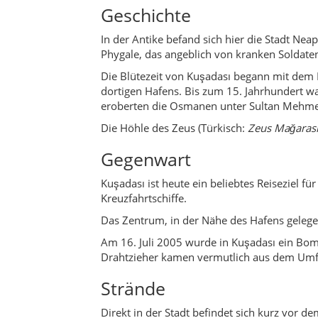
Geschichte
In der Antike befand sich hier die Stadt Ne
Phygale, das angeblich von kranken Soldat
Die Blütezeit von Kuşadası begann mit dem
dortigen Hafens. Bis zum 15. Jahrhundert 
eroberten die Osmanen unter Sultan Mehmed 
Die Höhle des Zeus (Türkisch:
Zeus Mağarası
Gegenwart
Kuşadası ist heute ein beliebtes Reiseziel 
Kreuzfahrtschiffe.
Das Zentrum, in der Nähe des Hafens gelegen
Am 16. Juli 2005 wurde in Kuşadası ein Bom
Drahtzieher kamen vermutlich aus dem Umf
Strände
Direkt in der Stadt befindet sich kurz vor d