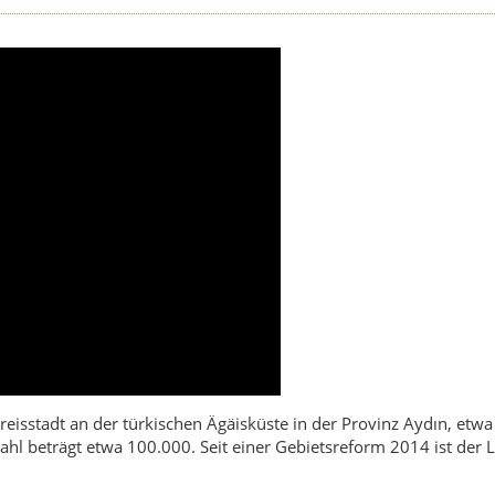
e Kreisstadt an der türkischen Ägäisküste in der Provinz Aydın, etw
ahl beträgt etwa 100.000. Seit einer Gebietsreform 2014 ist der