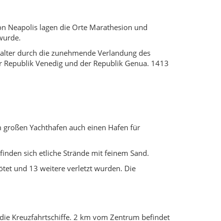
von Neapolis lagen die Orte Marathesion und
wurde.
lalter durch die zunehmende Verlandung des
 Republik Venedig und der Republik Genua. 1413
em großen Yachthafen auch einen Hafen für
inden sich etliche Strände mit feinem Sand.
tet und 13 weitere verletzt wurden. Die
f die Kreuzfahrtschiffe. 2 km vom Zentrum befindet