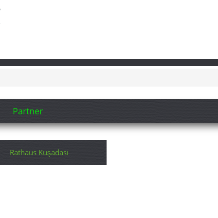
Partner
Rathaus Kuşadası