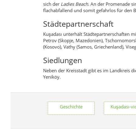
sich der
Ladies Beach
. An der Promenade si
flachabfallend und somit gefahrlos für den 
Städtepartnerschaft
Kuşadası unterhält Städtepartnerschaften mi
Petrov (Skopje, Mazedonien), Tschornomorsk (
(Kosovo), Vathy (Samos, Griechenland), Vise
Siedlungen
Neben der Kreisstadt gibt es im Landkreis d
Yeniköy.
Geschichte
Kuşadası-vi