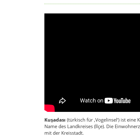
Kuşadası
(türkisch für ‚Vogelinsel‘) ist ein
Name des Landkreises (İlçe). Die Einwohnerz
mit der Kreisstadt.