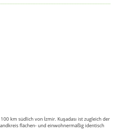
a 100 km südlich von İzmir. Kuşadası ist zugleich der
 Landkreis flächen- und einwohnermäßig identisch