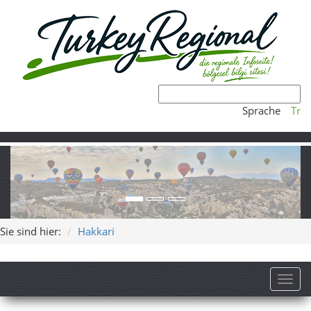
Sprache
Tr
Sie sind hier:
Hakkari
Toggl