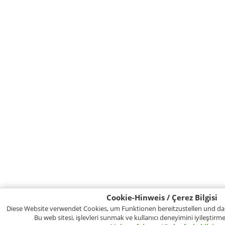
Cookie-Hinweis / Çerez Bilgisi
Diese Website verwendet Cookies, um Funktionen bereitzustellen und das
Bu web sitesi, işlevleri sunmak ve kullanıcı deneyimini iyileştirmek