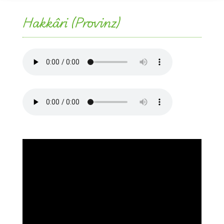
Hakkâri (Provinz)