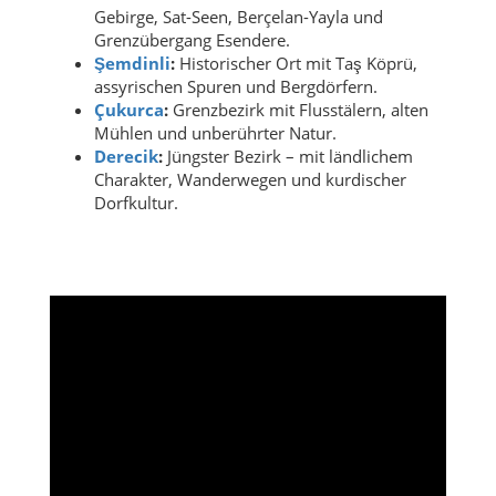
Gebirge, Sat-Seen, Berçelan-Yayla und
Grenzübergang Esendere.
Şemdinli
:
Historischer Ort mit Taş Köprü,
assyrischen Spuren und Bergdörfern.
Çukurca
:
Grenzbezirk mit Flusstälern, alten
Mühlen und unberührter Natur.
Derecik
:
Jüngster Bezirk – mit ländlichem
Charakter, Wanderwegen und kurdischer
Dorfkultur.