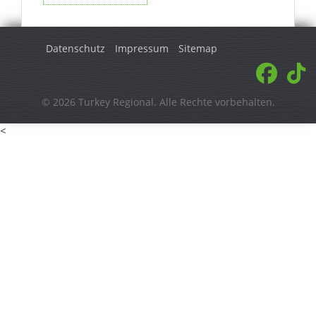
Datenschutz
Impressum
Sitemap
© 2026 Turkey Regional. Alle Rechte vorbehalten.
<