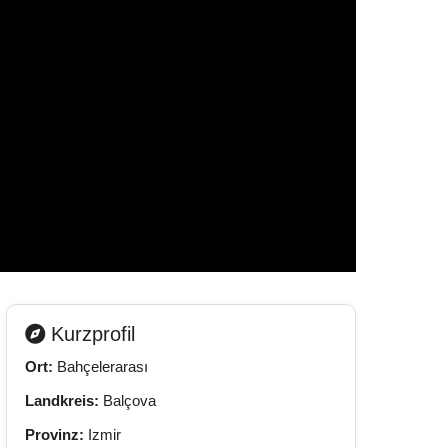
Kurzprofil
Ort:
Bahçelerarası
Landkreis:
Balçova
Provinz:
Izmir