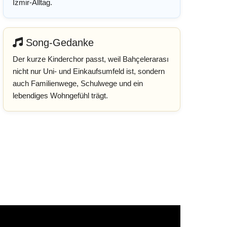
Izmir-Alltag.
Song-Gedanke
Der kurze Kinderchor passt, weil Bahçelerarası
nicht nur Uni- und Einkaufsumfeld ist, sondern
auch Familienwege, Schulwege und ein
lebendiges Wohngefühl trägt.