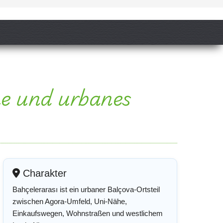
he und urbanes
Charakter
Bahçelerarası ist ein urbaner Balçova-Ortsteil
zwischen Agora-Umfeld, Uni-Nähe,
Einkaufswegen, Wohnstraßen und westlichem