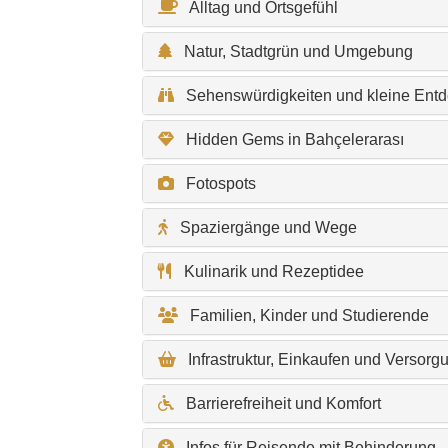
Alltag und Ortsgefühl
Natur, Stadtgrün und Umgebung
Sehenswürdigkeiten und kleine Ent
Hidden Gems in Bahçelerarası
Fotospots
Spaziergänge und Wege
Kulinarik und Rezeptidee
Familien, Kinder und Studierende
Infrastruktur, Einkaufen und Versorg
Barrierefreiheit und Komfort
Infos für Reisende mit Behinderung