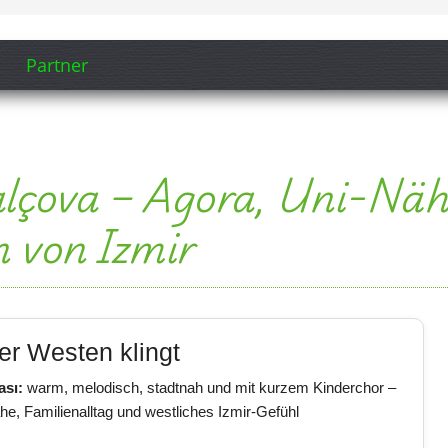
Partner
alçova – Agora, Uni-Nä
 von Izmir
er Westen klingt
ası:
warm, melodisch, stadtnah und mit kurzem Kinderchor –
ähe, Familienalltag und westliches Izmir-Gefühl