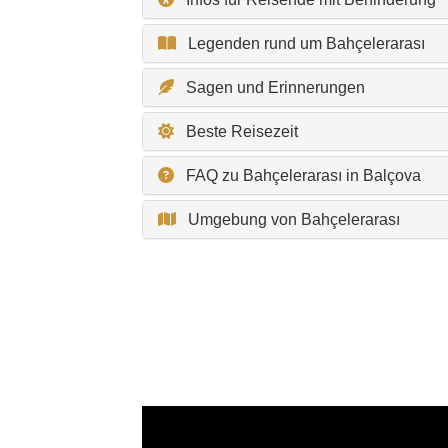
Legenden rund um Bahçelerarası
Sagen und Erinnerungen
Beste Reisezeit
FAQ zu Bahçelerarası in Balçova
Umgebung von Bahçelerarası