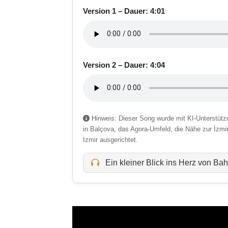
Version 1 – Dauer: 4:01
Version 2 – Dauer: 4:04
Hinweis: Dieser Song wurde mit KI-Unterstützun
in Balçova, das Agora-Umfeld, die Nähe zur İzmi
Izmir ausgerichtet.
Ein kleiner Blick ins Herz von Bah