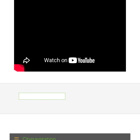
Citynavigation