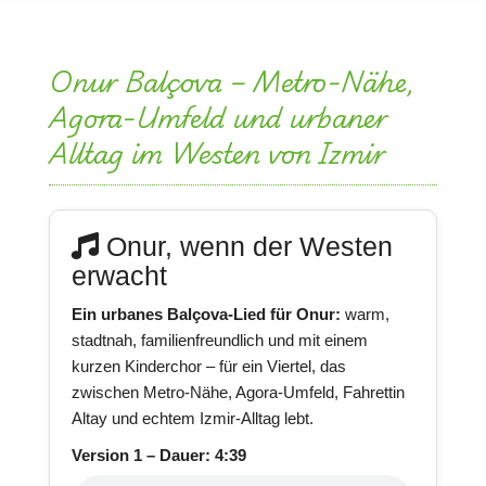
Onur Balçova – Metro-Nähe,
Agora-Umfeld und urbaner
Alltag im Westen von Izmir
Onur, wenn der Westen
erwacht
Ein urbanes Balçova-Lied für Onur:
warm,
stadtnah, familienfreundlich und mit einem
kurzen Kinderchor – für ein Viertel, das
zwischen Metro-Nähe, Agora-Umfeld, Fahrettin
Altay und echtem Izmir-Alltag lebt.
Version 1 – Dauer: 4:39