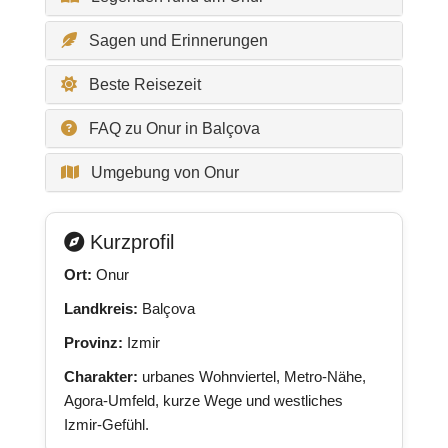
Sagen und Erinnerungen
Beste Reisezeit
FAQ zu Onur in Balçova
Umgebung von Onur
Kurzprofil
Ort:
Onur
Landkreis:
Balçova
Provinz:
Izmir
Charakter:
urbanes Wohnviertel, Metro-Nähe,
Agora-Umfeld, kurze Wege und westliches
Izmir-Gefühl.