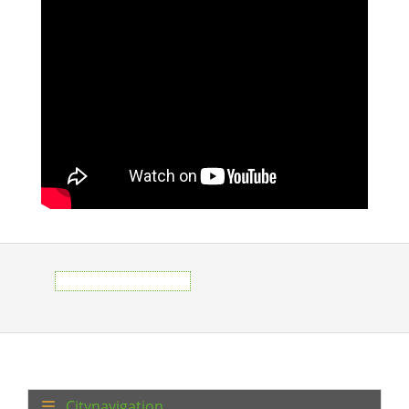
Citynavigation