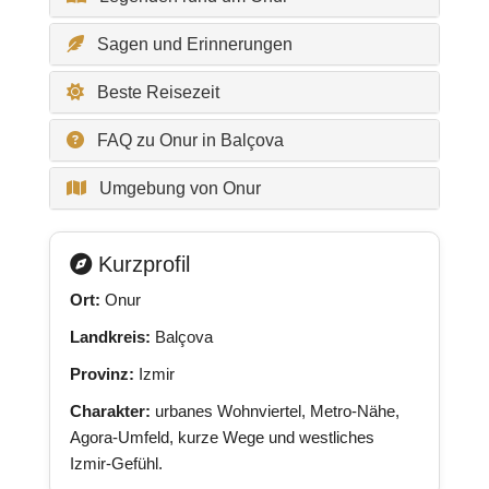
Sagen und Erinnerungen
Beste Reisezeit
FAQ zu Onur in Balçova
Umgebung von Onur
Kurzprofil
Ort:
Onur
Landkreis:
Balçova
Provinz:
Izmir
Charakter:
urbanes Wohnviertel, Metro-Nähe,
Agora-Umfeld, kurze Wege und westliches
Izmir-Gefühl.