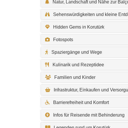
Natur, Landschaft und Nähe zur Balç
Sehenswürdigkeiten und kleine Ent
Hidden Gems in Korutürk
Fotospots
Spaziergänge und Wege
Kulinarik und Rezeptidee
Familien und Kinder
Infrastruktur, Einkaufen und Versorg
Barrierefreiheit und Komfort
Infos für Reisende mit Behinderung
Legenden rund um Korutürk