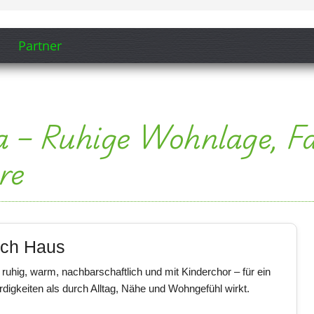
Partner
a – Ruhige Wohnlage, Fa
re
ach Haus
ruhig, warm, nachbarschaftlich und mit Kinderchor – für ein
digkeiten als durch Alltag, Nähe und Wohngefühl wirkt.