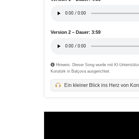
Version 2 – Dauer: 3:59
Hinweis: Dieser Song wurde mit KI-Unterstützun
Korutürk in Balçova ausgerichtet.
Ein kleiner Blick ins Herz von Kor