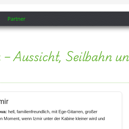
Partner
a – Aussicht, Seilbahn 
mir
ova:
hell, familienfreundlich, mit Ege-Gitarren, großer
n Moment, wenn Izmir unter der Kabine kleiner wird und