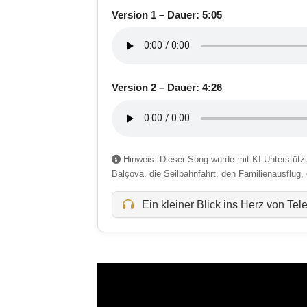
Version 1 – Dauer: 5:05
Version 2 – Dauer: 4:26
Hinweis: Dieser Song wurde mit KI-Unterstützung
Balçova, die Seilbahnfahrt, den Familienausflug,
Ein kleiner Blick ins Herz von Tele