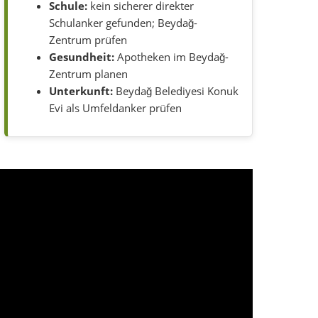
Schule:
kein sicherer direkter
Schulanker gefunden; Beydağ-
Zentrum prüfen
Gesundheit:
Apotheken im Beydağ-
Zentrum planen
Unterkunft:
Beydağ Belediyesi Konuk
Evi als Umfeldanker prüfen