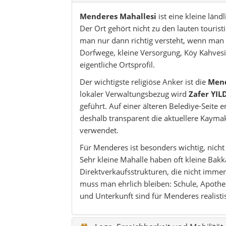
Menderes Mahallesi
ist eine kleine län
Der Ort gehört nicht zu den lauten touris
man nur dann richtig versteht, wenn man 
Dorfwege, kleine Versorgung, Köy Kahves
eigentliche Ortsprofil.
Der wichtigste religiöse Anker ist die
Mend
lokaler Verwaltungsbezug wird
Zafer YIL
geführt. Auf einer älteren Belediye-Seite 
deshalb transparent die aktuellere Kayma
verwendet.
Für Menderes ist besonders wichtig, nich
Sehr kleine Mahalle haben oft kleine Bakka
Direktverkaufsstrukturen, die nicht immer
muss man ehrlich bleiben: Schule, Apothe
und Unterkunft sind für Menderes realist