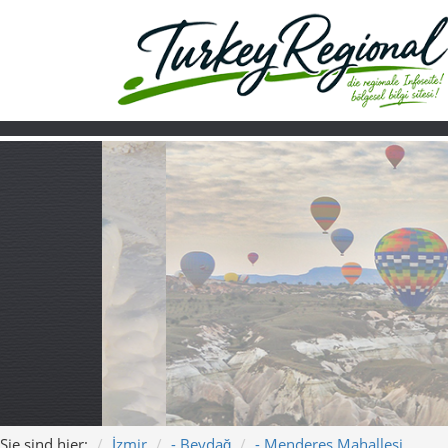
Sie sind hier:
İzmir
- Beydağ
- Menderes Mahallesi