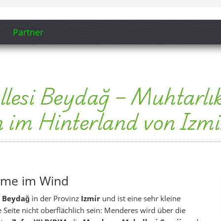
Partner
esi Beydağ – Muhtarlık
n im Hinterland von Izmi
ame im Wind
s
Beydağ
in der Provinz
Izmir
und ist eine sehr kleine
 Seite nicht oberflächlich sein: Menderes wird über die