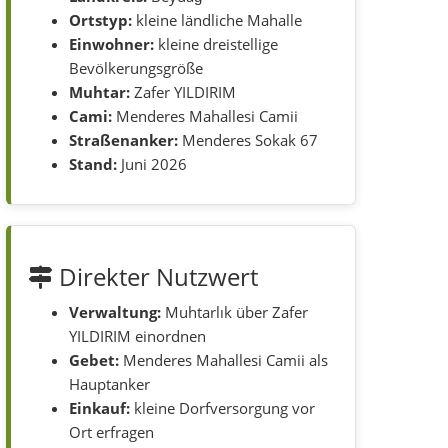
Ortstyp:
kleine ländliche Mahalle
Einwohner:
kleine dreistellige
Bevölkerungsgröße
Muhtar:
Zafer YILDIRIM
Cami:
Menderes Mahallesi Camii
Straßenanker:
Menderes Sokak 67
Stand:
Juni 2026
Direkter Nutzwert
Verwaltung:
Muhtarlık über Zafer
YILDIRIM einordnen
Gebet:
Menderes Mahallesi Camii als
Hauptanker
Einkauf:
kleine Dorfversorgung vor
Ort erfragen