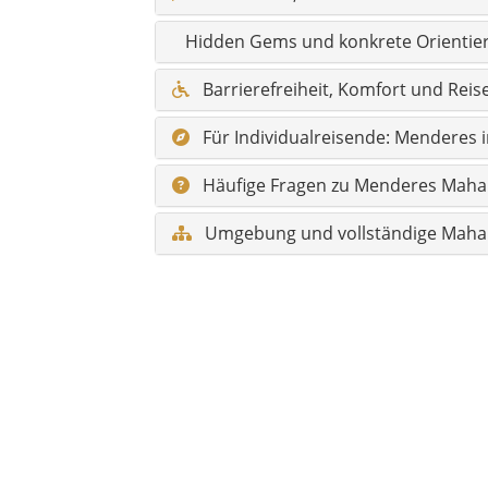
Hidden Gems und konkrete Orientie
Barrierefreiheit, Komfort und Rei
Für Individualreisende: Mendere
Häufige Fragen zu Menderes Mahal
Umgebung und vollständige Mahall