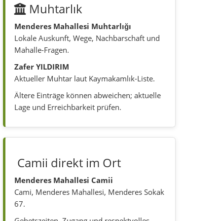
Muhtarlık
Menderes Mahallesi Muhtarlığı
Lokale Auskunft, Wege, Nachbarschaft und
Mahalle-Fragen.
Zafer YILDIRIM
Aktueller Muhtar laut Kaymakamlık-Liste.
Ältere Einträge können abweichen; aktuelle
Lage und Erreichbarkeit prüfen.
Camii direkt im Ort
Menderes Mahallesi Camii
Cami, Menderes Mahallesi, Menderes Sokak
67.
Gebetszeiten, Zugang und respektvolles