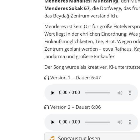
Menderes Mahallesi Muhtarlığı
, den Mu
Menderes Sokak 67
, die Dorfwege, das fr
das Beydağ-Zentrum verständlich.
Menderes ist kein Ort für große Hotelverspr
Wert liegt in der ehrlichen Einordnung: Was 
Einkaufsmöglichkeiten, Tee, Brot, Wegen od
Zentrum geplant werden – etwa Rathaus, Kay
Jandarma und größere Einkäufe?
Der Song wurde als kreativer, KI-unterstützter
Version 1 – Dauer: 6:47
Version 2 – Dauer: 6:06
Songauszug lesen