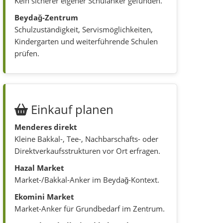
Kein sicherer eigener Schulanker gefunden.
Beydağ-Zentrum
Schulzuständigkeit, Servismöglichkeiten,
Kindergarten und weiterführende Schulen
prüfen.
Einkauf planen
Menderes direkt
Kleine Bakkal-, Tee-, Nachbarschafts- oder
Direktverkaufsstrukturen vor Ort erfragen.
Hazal Market
Market-/Bakkal-Anker im Beydağ-Kontext.
Ekomini Market
Market-Anker für Grundbedarf im Zentrum.