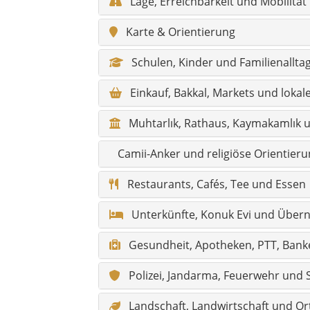
Lage, Erreichbarkeit und Mobilität
Karte & Orientierung
Schulen, Kinder und Familienallta
Einkauf, Bakkal, Markets und lokal
Muhtarlık, Rathaus, Kaymakamlık un
Camii-Anker und religiöse Orientier
Restaurants, Cafés, Tee und Essen
Unterkünfte, Konuk Evi und Über
Gesundheit, Apotheken, PTT, Banke
Polizei, Jandarma, Feuerwehr und S
Landschaft, Landwirtschaft und Or