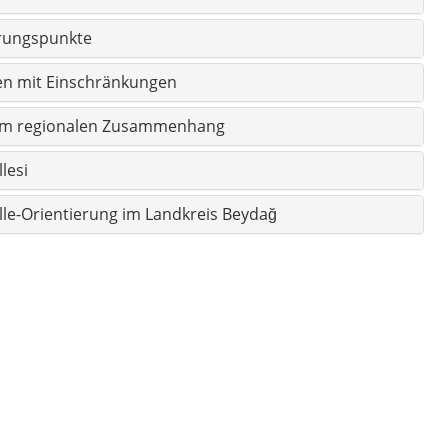
rungspunkte
sen mit Einschränkungen
s im regionalen Zusammenhang
lesi
e-Orientierung im Landkreis Beydağ