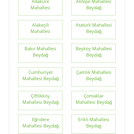
Adaküre
Aktepe Mahallesi
Mahallesi
Beydağ
Alakeçili
Atatürk Mahallesi
Mahallesi
Beydağ
Bakır Mahallesi
Beyköy Mahallesi
Beydağ
Beydağ
Cumhuriyet
Çamlık Mahallesi
Mahallesi Beydağ
Beydağ
Çiftlikköy
Çomaklar
Mahallesi Beydağ
Mahallesi Beydağ
Eğridere
Erikli Mahallesi
Mahallesi Beydağ
Beydag