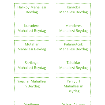
Halıköy Mahallesi
Karaoba
Beydag
Mahallesi Beydag
Kurudere
Menderes
Mahallesi Beydag
Mahallesi Beydag
Mutaflar
Palamutcuk
Mahallesi Beydag
Mahallesi Beydag
Sarikaya
Tabaklar
Mahallesi Beydag
Mahallesi Beydag
Yağcılar Mahallesi
Yeniyurt
in Beydag
Mahallesi in
Beydag
Yeşiltepe
Yukari Aktepe