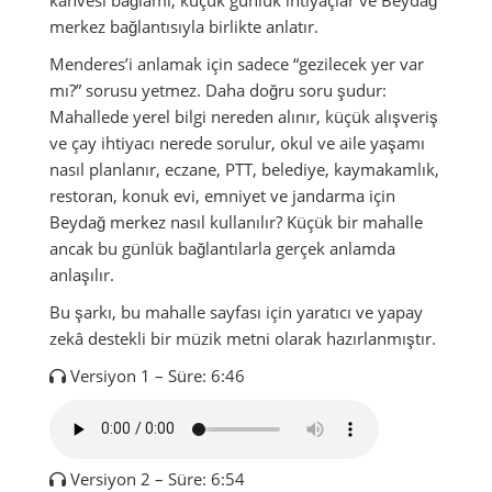
merkez bağlantısıyla birlikte anlatır.
Menderes’i anlamak için sadece “gezilecek yer var
mı?” sorusu yetmez. Daha doğru soru şudur:
Mahallede yerel bilgi nereden alınır, küçük alışveriş
ve çay ihtiyacı nerede sorulur, okul ve aile yaşamı
nasıl planlanır, eczane, PTT, belediye, kaymakamlık,
restoran, konuk evi, emniyet ve jandarma için
Beydağ merkez nasıl kullanılır? Küçük bir mahalle
ancak bu günlük bağlantılarla gerçek anlamda
anlaşılır.
Bu şarkı, bu mahalle sayfası için yaratıcı ve yapay
zekâ destekli bir müzik metni olarak hazırlanmıştır.
Versiyon 1 – Süre: 6:46
Versiyon 2 – Süre: 6:54