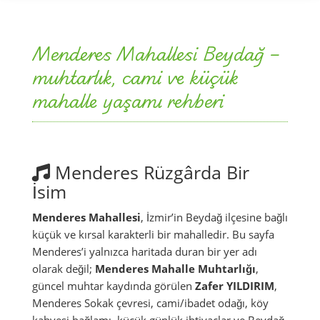
Menderes Mahallesi Beydağ –
muhtarlık, cami ve küçük
mahalle yaşamı rehberi
Menderes Rüzgârda Bir
İsim
Menderes Mahallesi
, İzmir’in Beydağ ilçesine bağlı
küçük ve kırsal karakterli bir mahalledir. Bu sayfa
Menderes’i yalnızca haritada duran bir yer adı
olarak değil;
Menderes Mahalle Muhtarlığı
,
güncel muhtar kaydında görülen
Zafer YILDIRIM
,
Menderes Sokak çevresi, cami/ibadet odağı, köy
kahvesi bağlamı, küçük günlük ihtiyaçlar ve Beydağ