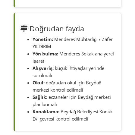
Doğrudan fayda
Yönetim:
Menderes Muhtarlığı / Zafer
YILDIRIM
Yön bulma:
Menderes Sokak ana yerel
işaret
Alışveriş:
küçük ihtiyaçlar yerinde
sorulmalı
Okul:
doğrudan okul için Beydağ
merkezi kontrol edilmeli
Sağlık:
eczaneler için Beydağ merkezi
planlanmalı
Konaklama:
Beydağ Belediyesi Konuk
Evi çevresi kontrol edilmeli