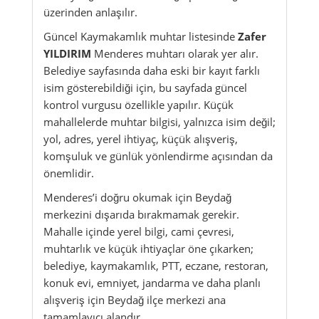
üzerinden anlaşılır.
Güncel Kaymakamlık muhtar listesinde
Zafer
YILDIRIM
Menderes muhtarı olarak yer alır.
Belediye sayfasında daha eski bir kayıt farklı
isim gösterebildiği için, bu sayfada güncel
kontrol vurgusu özellikle yapılır. Küçük
mahallelerde muhtar bilgisi, yalnızca isim değil;
yol, adres, yerel ihtiyaç, küçük alışveriş,
komşuluk ve günlük yönlendirme açısından da
önemlidir.
Menderes’i doğru okumak için Beydağ
merkezini dışarıda bırakmamak gerekir.
Mahalle içinde yerel bilgi, cami çevresi,
muhtarlık ve küçük ihtiyaçlar öne çıkarken;
belediye, kaymakamlık, PTT, eczane, restoran,
konuk evi, emniyet, jandarma ve daha planlı
alışveriş için Beydağ ilçe merkezi ana
tamamlayıcı alandır.