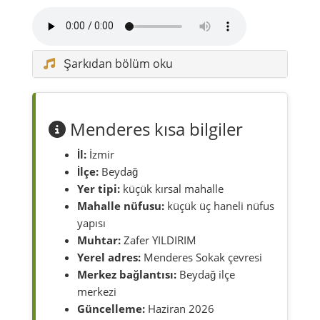
Şarkıdan bölüm oku
Menderes kısa bilgiler
İl:
İzmir
İlçe:
Beydağ
Yer tipi:
küçük kırsal mahalle
Mahalle nüfusu:
küçük üç haneli nüfus
yapısı
Muhtar:
Zafer YILDIRIM
Yerel adres:
Menderes Sokak çevresi
Merkez bağlantısı:
Beydağ ilçe
merkezi
Güncelleme:
Haziran 2026