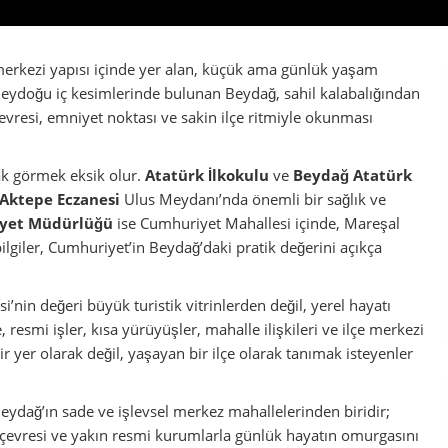
nin değeri büyük turistik vitrinlerden değil, yerel hayatı
resmi işler, kısa yürüyüşler, mahalle ilişkileri ve ilçe merkezi
ir yer olarak değil, yaşayan bir ilçe olarak tanımak isteyenler
ydağ’ın sade ve işlevsel merkez mahallelerinden biridir;
r çevresi ve yakın resmi kurumlarla günlük hayatın omurgasını
us Meydanı
Aşıcı Sokak
Aktepe Eczanesi
Atatürk İlkokulu
ı