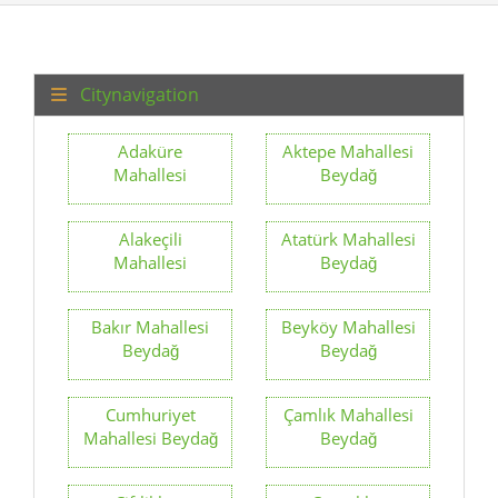
Citynavigation
Adaküre
Aktepe Mahallesi
Mahallesi
Beydağ
Alakeçili
Atatürk Mahallesi
Mahallesi
Beydağ
Bakır Mahallesi
Beyköy Mahallesi
Beydağ
Beydağ
Cumhuriyet
Çamlık Mahallesi
Mahallesi Beydağ
Beydağ