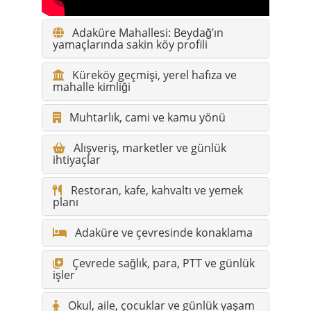
Adaküre Mahallesi: Beydağ’ın
yamaçlarında sakin köy profili
Küreköy geçmişi, yerel hafıza ve
mahalle kimliği
Muhtarlık, cami ve kamu yönü
Alışveriş, marketler ve günlük
ihtiyaçlar
Restoran, kafe, kahvaltı ve yemek
planı
Adaküre ve çevresinde konaklama
Çevrede sağlık, para, PTT ve günlük
işler
Okul, aile, çocuklar ve günlük yaşam