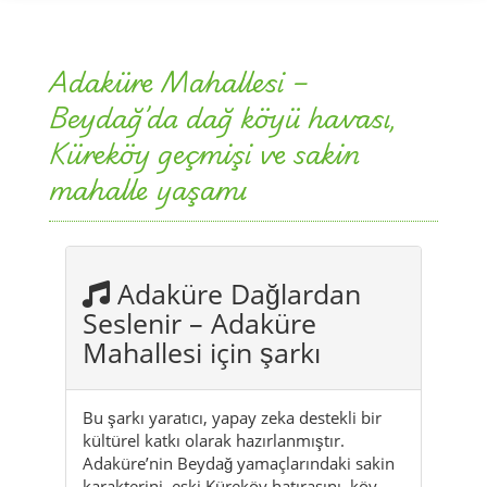
Adaküre Mahallesi –
Beydağ’da dağ köyü havası,
Küreköy geçmişi ve sakin
mahalle yaşamı
Adaküre Dağlardan
Seslenir – Adaküre
Mahallesi için şarkı
Bu şarkı yaratıcı, yapay zeka destekli bir
kültürel katkı olarak hazırlanmıştır.
Adaküre’nin Beydağ yamaçlarındaki sakin
karakterini, eski Küreköy hatırasını, köy