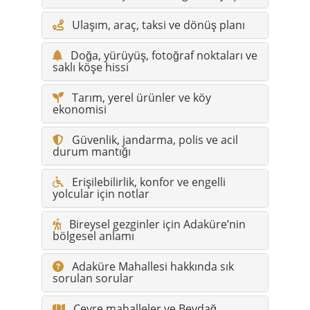
Ulaşım, araç, taksi ve dönüş planı
Doğa, yürüyüş, fotoğraf noktaları ve
saklı köşe hissi
Tarım, yerel ürünler ve köy
ekonomisi
Güvenlik, jandarma, polis ve acil
durum mantığı
Erişilebilirlik, konfor ve engelli
yolcular için notlar
Bireysel gezginler için Adaküre’nin
bölgesel anlamı
Adaküre Mahallesi hakkında sık
sorulan sorular
Çevre mahalleler ve Beydağ