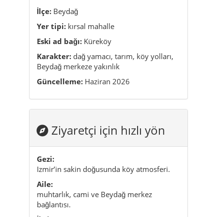
İlçe:
Beydağ
Yer tipi:
kırsal mahalle
Eski ad bağı:
Küreköy
Karakter:
dağ yamacı, tarım, köy yolları,
Beydağ merkeze yakınlık
Güncelleme:
Haziran 2026
Ziyaretçi için hızlı yön
Gezi:
Izmir’in sakin doğusunda köy atmosferi.
Aile:
muhtarlık, cami ve Beydağ merkez
bağlantısı.