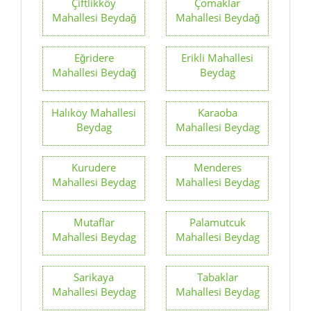
Çiftlikköy
Çomaklar
Mahallesi Beydağ
Mahallesi Beydağ
Eğridere
Erikli Mahallesi
Mahallesi Beydağ
Beydag
Halıköy Mahallesi
Karaoba
Beydag
Mahallesi Beydag
Kurudere
Menderes
Mahallesi Beydag
Mahallesi Beydag
Mutaflar
Palamutcuk
Mahallesi Beydag
Mahallesi Beydag
Sarikaya
Tabaklar
Mahallesi Beydag
Mahallesi Beydag