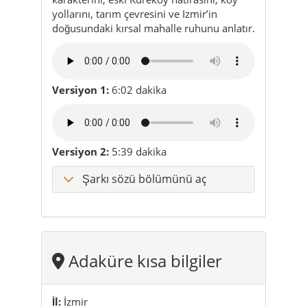
yollarını, tarım çevresini ve Izmir’in
doğusundaki kırsal mahalle ruhunu anlatır.
Versiyon 1:
6:02 dakika
Versiyon 2:
5:39 dakika
Şarkı sözü bölümünü aç
Adaküre kısa bilgiler
İl:
İzmir