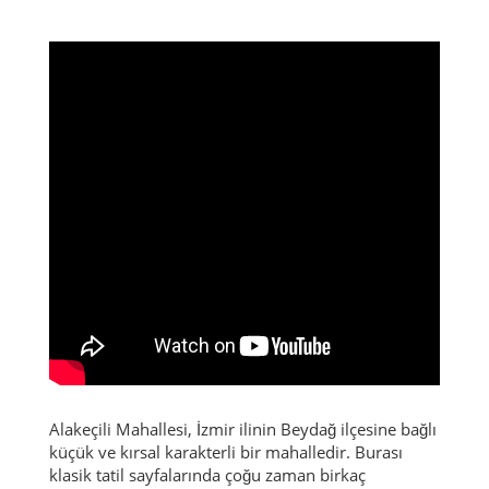
Alakeçili Mahallesi, İzmir ilinin Beydağ ilçesine bağlı
küçük ve kırsal karakterli bir mahalledir. Burası
klasik tatil sayfalarında çoğu zaman birkaç