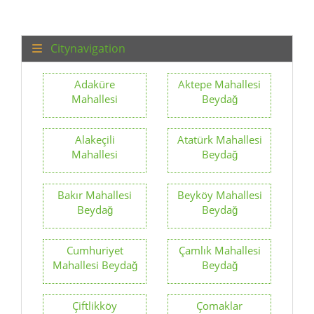
Citynavigation
Adaküre
Aktepe Mahallesi
Mahallesi
Beydağ
Alakeçili
Atatürk Mahallesi
Mahallesi
Beydağ
Bakır Mahallesi
Beyköy Mahallesi
Beydağ
Beydağ
Cumhuriyet
Çamlık Mahallesi
Mahallesi Beydağ
Beydağ
Çiftlikköy
Çomaklar