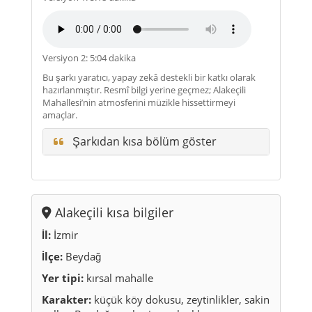
Versiyon 2: 5:04 dakika
Bu şarkı yaratıcı, yapay zekâ destekli bir katkı olarak
hazırlanmıştır. Resmî bilgi yerine geçmez; Alakeçili
Mahallesi’nin atmosferini müzikle hissettirmeyi
amaçlar.
Şarkıdan kısa bölüm göster
Alakeçili kısa bilgiler
İl:
İzmir
İlçe:
Beydağ
Yer tipi:
kırsal mahalle
Karakter:
küçük köy dokusu, zeytinlikler, sakin