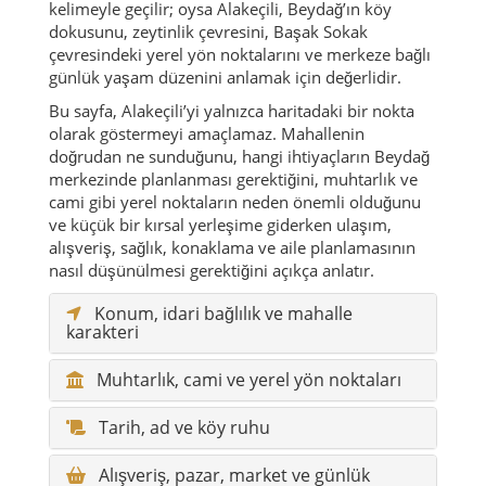
kelimeyle geçilir; oysa Alakeçili, Beydağ’ın köy
dokusunu, zeytinlik çevresini, Başak Sokak
çevresindeki yerel yön noktalarını ve merkeze bağlı
günlük yaşam düzenini anlamak için değerlidir.
Bu sayfa, Alakeçili’yi yalnızca haritadaki bir nokta
olarak göstermeyi amaçlamaz. Mahallenin
doğrudan ne sunduğunu, hangi ihtiyaçların Beydağ
merkezinde planlanması gerektiğini, muhtarlık ve
cami gibi yerel noktaların neden önemli olduğunu
ve küçük bir kırsal yerleşime giderken ulaşım,
alışveriş, sağlık, konaklama ve aile planlamasının
nasıl düşünülmesi gerektiğini açıkça anlatır.
Konum, idari bağlılık ve mahalle
karakteri
Muhtarlık, cami ve yerel yön noktaları
Tarih, ad ve köy ruhu
Alışveriş, pazar, market ve günlük