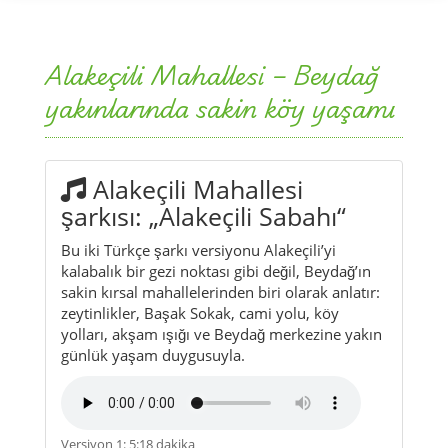
Alakeçili Mahallesi – Beydağ
yakınlarında sakin köy yaşamı
Alakeçili Mahallesi
şarkısı: „Alakeçili Sabahı“
Bu iki Türkçe şarkı versiyonu Alakeçili’yi
kalabalık bir gezi noktası gibi değil, Beydağ’ın
sakin kırsal mahallelerinden biri olarak anlatır:
zeytinlikler, Başak Sokak, cami yolu, köy
yolları, akşam ışığı ve Beydağ merkezine yakın
günlük yaşam duygusuyla.
Versiyon 1: 5:18 dakika