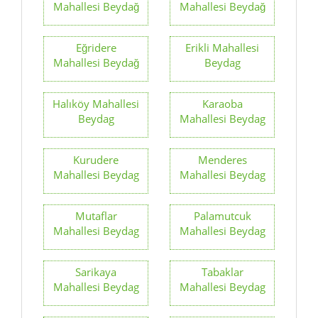
Mahallesi Beydağ
Mahallesi Beydağ
Eğridere
Erikli Mahallesi
Mahallesi Beydağ
Beydag
Halıköy Mahallesi
Karaoba
Beydag
Mahallesi Beydag
Kurudere
Menderes
Mahallesi Beydag
Mahallesi Beydag
Mutaflar
Palamutcuk
Mahallesi Beydag
Mahallesi Beydag
Sarikaya
Tabaklar
Mahallesi Beydag
Mahallesi Beydag