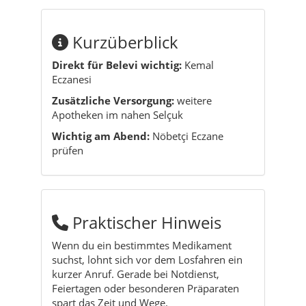
Kurzüberblick
Direkt für Belevi wichtig:
Kemal
Eczanesi
Zusätzliche Versorgung:
weitere
Apotheken im nahen Selçuk
Wichtig am Abend:
Nöbetçi Eczane
prüfen
Praktischer Hinweis
Wenn du ein bestimmtes Medikament
suchst, lohnt sich vor dem Losfahren ein
kurzer Anruf. Gerade bei Notdienst,
Feiertagen oder besonderen Präparaten
spart das Zeit und Wege.