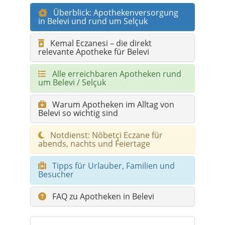
Überblick: Apothekenversorgung
in Belevi und rund um Selçuk
Kemal Eczanesi – die direkt
relevante Apotheke für Belevi
Alle erreichbaren Apotheken rund
um Belevi / Selçuk
Warum Apotheken im Alltag von
Belevi so wichtig sind
Notdienst: Nöbetçi Eczane für
abends, nachts und Feiertage
Tipps für Urlauber, Familien und
Besucher
FAQ zu Apotheken in Belevi