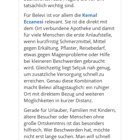
tatsächlich wichtig sind.
Für Belevi ist vor allem die
Kemal
Eczanesi
relevant. Sie ist die direkt mit
dem Ort verbundene Apotheke und damit
für viele Menschen die erste Anlaufstelle,
wenn kurzfristig Schmerzmittel, Mittel
gegen Erkältung, Pflaster, Reisebedarf,
etwas gegen Magenprobleme oder Hilfe
bei kleineren Beschwerden gebraucht
wird. Gleichzeitig liegt Selçuk nah genug,
um zusätzliche Versorgung schnell zu
erreichen. Genau diese Kombination
macht Belevi alltagstauglich: ein ruhiger
Ort mit direktem Bezug und weiteren
Möglichkeiten in kurzer Distanz.
Gerade für Urlauber, Familien mit Kindern,
ältere Besucher oder Menschen ohne
große Ortskenntnis ist das besonders
hilfreich. Wer Beschwerden hat, möchte
nicht erst lange suchen. Man will schnell