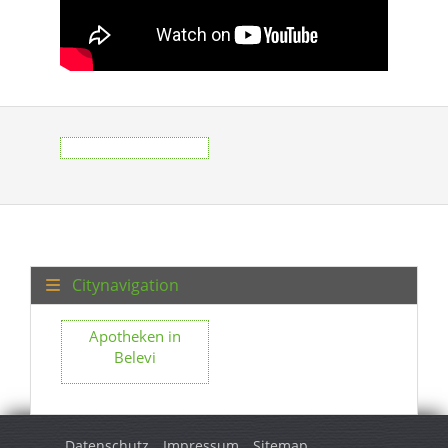
Citynavigation
Apotheken in
Belevi
Datenschutz
Impressum
Sitemap