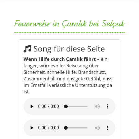
Song für diese Seite
Wenn Hilfe durch Çamlık fährt
– ein
langer, würdevoller Reisesong über
Sicherheit, schnelle Hilfe, Brandschutz,
Zusammenhalt und das gute Gefühl, dass
im Ernstfall verlässliche Unterstützung da
ist.
Songauszug:
„Wenn Hilfe durch Çamlık fährt,
durch Staub und Wind, wenn es gefährlich
wird.
Wenn Hilfe durch Çamlık fährt,