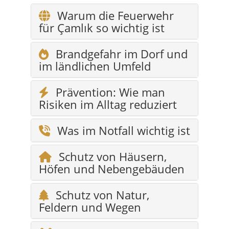
Brandgefahr im Dorf und
im ländlichen Umfeld
Prävention: Wie man
Risiken im Alltag reduziert
Was im Notfall wichtig ist
Schutz von Häusern,
Höfen und Nebengebäuden
Schutz von Natur,
Feldern und Wegen
Was das Thema für
Bewohner und Gäste
bedeutet