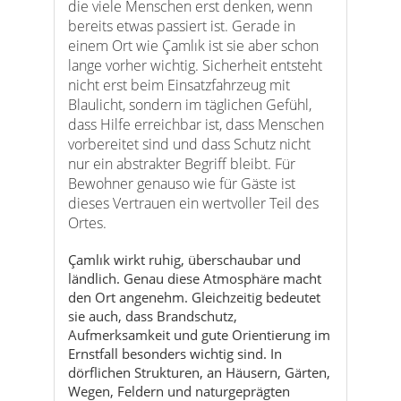
Blaulicht, sondern im täglichen Gefühl,
dass Hilfe erreichbar ist, dass Menschen
vorbereitet sind und dass Schutz nicht
nur ein abstrakter Begriff bleibt. Für
Bewohner genauso wie für Gäste ist
dieses Vertrauen ein wertvoller Teil des
Ortes.
Çamlık wirkt ruhig, überschaubar und
ländlich. Genau diese Atmosphäre macht
den Ort angenehm. Gleichzeitig bedeutet
sie auch, dass Brandschutz,
Aufmerksamkeit und gute Orientierung im
Ernstfall besonders wichtig sind. In
dörflichen Strukturen, an Häusern, Gärten,
Wegen, Feldern und naturgeprägten
Flächen kann ein kleiner Auslöser schnell
ernster werden, wenn Hitze, Wind oder
Trockenheit hinzukommen. Umso
wichtiger ist das Wissen, dass Hilfe
organisiert ist und dass das Thema