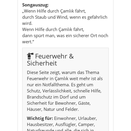
dann spürt man, was ein sicherer Ort noch
wert.“
Feuerwehr &
Sicherheit
Diese Seite zeigt, warum das Thema
Feuerwehr in Çamlık weit mehr ist als
nur ein Notfallthema. Es geht um
Schutz, Verlässlichkeit, schnelle Hilfe,
Brandschutz im Dorf und um
Sicherheit für Bewohner, Gäste,
Häuser, Natur und Felder.
Wichtig für:
Einwohner, Urlauber,
Hausbesitzer, Ausflügler, Camper,
Naturfreunde und alle, die sich in
Çamlık sicher orientieren möchten.
Charakter:
ruhig, praktisch, wichtig,
verantwortungsvoll, nah am Alltag.