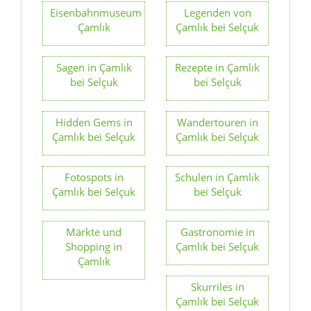
bei Selçuk
bei Selçuk
Hidden Gems in
Wandertouren in
Çamlık bei Selçuk
Çamlık bei Selçuk
Fotospots in
Schulen in Çamlık
Çamlık bei Selçuk
bei Selçuk
Märkte und
Gastronomie in
Shopping in
Çamlık bei Selçuk
Çamlık
Skurriles in
Çamlık bei Selçuk
Sehenswürdigkeiten
Bahnhof in
in Çamlık bei
Çamlık bei Selçuk
Selçuk