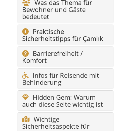
Praktische
Sicherheitstipps für Çamlık
Barrierefreiheit /
Komfort
Infos für Reisende mit
Behinderung
Hidden Gem: Warum
auch diese Seite wichtig ist
Wichtige
Sicherheitsaspekte für
Çamlık
FAQ – Feuerwehr in
Çamlık