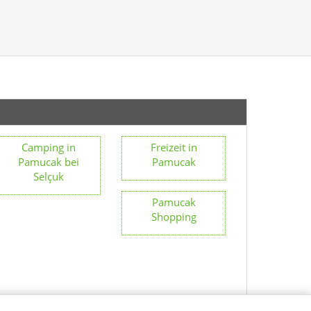
Camping in
Freizeit in
Pamucak bei
Pamucak
Selçuk
Pamucak
Shopping