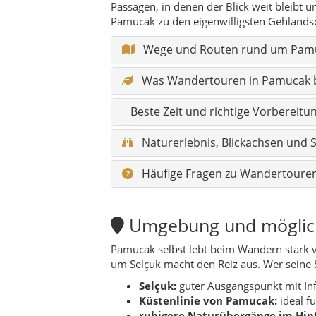
Passagen, in denen der Blick weit bleibt 
Pamucak zu den eigenwilligsten Gehlands
Wege und Routen rund um Pam
Was Wandertouren in Pamucak 
Beste Zeit und richtige Vorbereitu
Naturerlebnis, Blickachsen und
Häufige Fragen zu Wandertoure
Umgebung und mögliche
Pamucak selbst lebt beim Wandern stark 
um Selçuk macht den Reiz aus. Wer seine S
Selçuk:
guter Ausgangspunkt mit In
Küstenlinie von Pamucak:
ideal f
ruhigere Naturübergänge im Hin