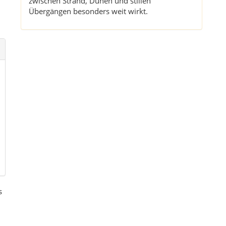
zwischen Strand, Dünen und stillen
Übergängen besonders weit wirkt.
s