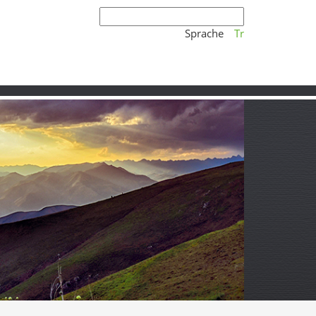
Sprache
Tr