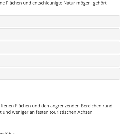
fene Flächen und entschleunigte Natur mögen, gehört
offenen Flächen und den angrenzenden Bereichen rund
t und weniger an festen touristischen Achsen.
dgefühls