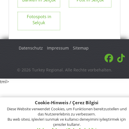
Datenschutz
Impressum
Sitemap
© 2026 Turkey Regional. Alle Rechte vorbehalten.
tml>
Cookie-Hinweis / Çerez Bilgisi
Diese Website verwendet Cookies, um Funktionen bereitzustellen und
das Nutzererlebnis zu verbessern.
Bu web sitesi, işlevleri sunmak ve kullanıcı deneyimini iyileştirmek için
çerezler kullanır.