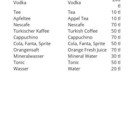
Cappuchino
Cappuchino
70 tl
Cola, Fanta, Sprite
Cola, Fanta, Sprite
50 tl
Orangensaft
Orange Fresh Juice
70 tl
Mineralwasser
Mineral Water
30 tl
Tonic
Tonic
50 tl
Wasser
Water
20 tl