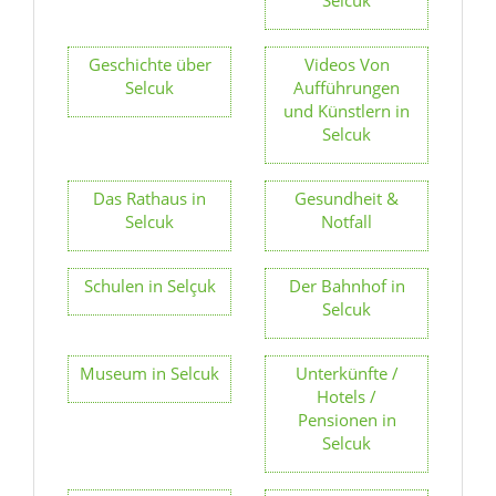
Selcuk
Das Rathaus in
Gesundheit &
Selcuk
Notfall
Schulen in Selçuk
Der Bahnhof in
Selcuk
Museum in Selcuk
Unterkünfte /
Hotels /
Pensionen in
Selcuk
Veranstaltungen
Legenden in
Selçuk
Sagen in Selçuk
Rezepte aus