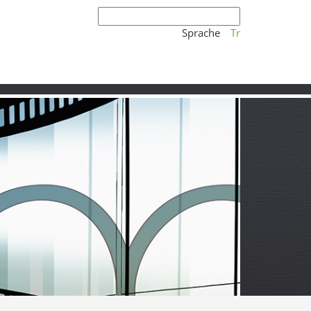
Sprache
Tr