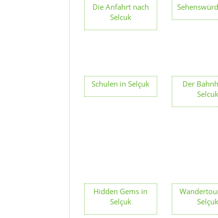
Die Anfahrt nach
Sehenswürd
Selcuk
Schulen in Selçuk
Der Bahnh
Selcu
Hidden Gems in
Wandertour
Selçuk
Selçu