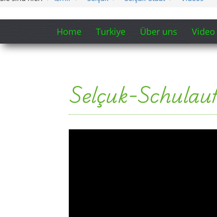
Home
Turkiye
Über uns
Video
Selçuk-Schulau