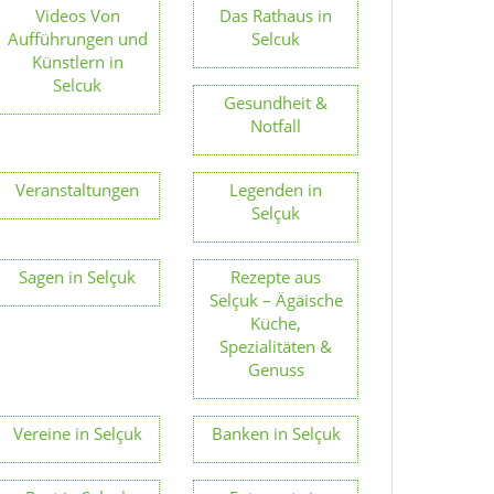
Videos Von
Das Rathaus in
Aufführungen und
Selcuk
Künstlern in
Selcuk
Gesundheit &
Notfall
Veranstaltungen
Legenden in
Selçuk
Sagen in Selçuk
Rezepte aus
Selçuk – Ägäische
Küche,
Spezialitäten &
Genuss
Vereine in Selçuk
Banken in Selçuk