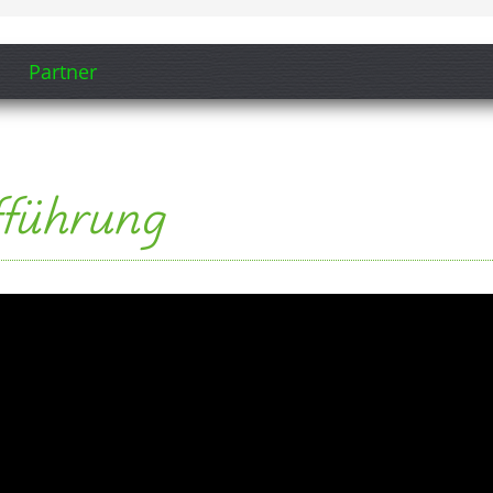
Partner
fführung