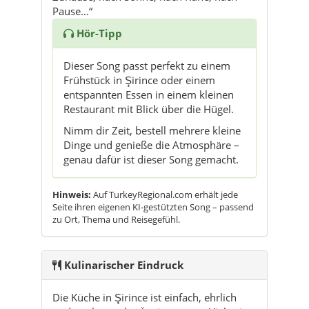
Pause…“
Hör-Tipp
Dieser Song passt perfekt zu einem
Frühstück in Şirince oder einem
entspannten Essen in einem kleinen
Restaurant mit Blick über die Hügel.
Nimm dir Zeit, bestell mehrere kleine
Dinge und genieße die Atmosphäre –
genau dafür ist dieser Song gemacht.
Hinweis:
Auf TurkeyRegional.com erhält jede
Seite ihren eigenen KI-gestützten Song – passend
zu Ort, Thema und Reisegefühl.
Kulinarischer Eindruck
Die Küche in Şirince ist einfach, ehrlich