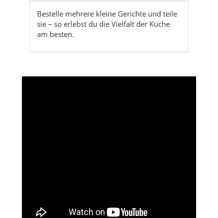
Bestelle mehrere kleine Gerichte und teile
sie – so erlebst du die Vielfalt der Küche
am besten.