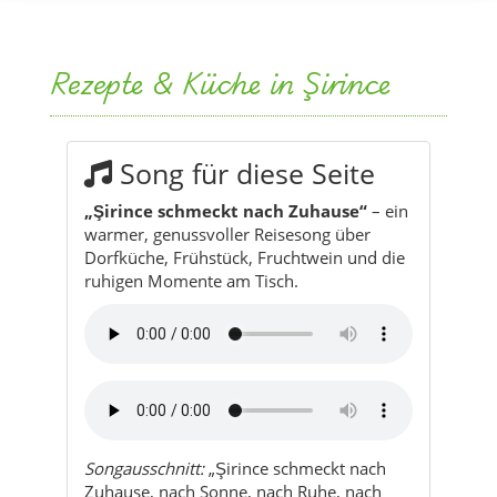
Rezepte & Küche in Şirince
Song für diese Seite
„Şirince schmeckt nach Zuhause“
– ein
warmer, genussvoller Reisesong über
Dorfküche, Frühstück, Fruchtwein und die
ruhigen Momente am Tisch.
Songausschnitt:
„Şirince schmeckt nach
Zuhause, nach Sonne, nach Ruhe, nach