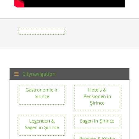
Citynavigation
Gastronomie in
Hotels &
Sirince
Pensionen in
Şirince
Legenden &
Sagen in Şirince
Sagen in Şirince
Rezepte & Küche