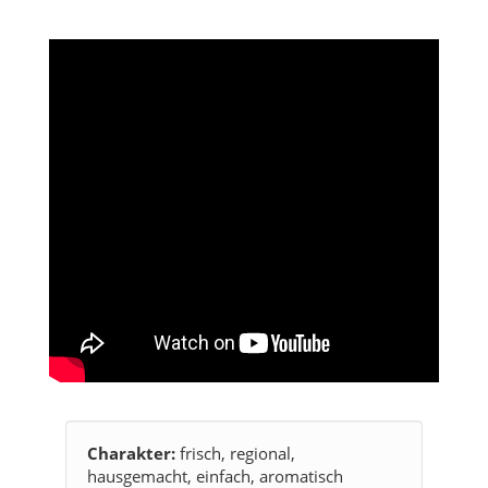
Charakter:
frisch, regional,
hausgemacht, einfach, aromatisch