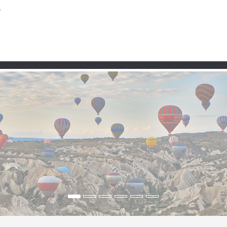
Partner
ns, Glasplattform und s