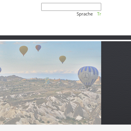
Sprache
Tr
tille Wälder im