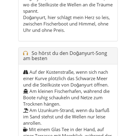
wo die Steilküste die Wellen an die Träume
spannt.
Doğanyurt, hier schlägt mein Herz so leis,
zwischen Fischerboot und Himmel, ohne
Uhr und ohne Preis.
So hörst du den Doğanyurt-Song
am besten
Auf der Küstenstraße, wenn sich nach
einer Kurve plötzlich das Schwarze Meer
und die Steilküste von Doğanyurt öffnen.
Am kleinen Fischerhafen, während die
Boote ruhig schaukeln und Netze zum
Trocknen hängen.
Am Uzunkum-Strand, wenn du barfuß
im Sand stehst und die Wellen nur leise
anrollen.
Mit einem Glas Tee in der Hand, auf
einer Terrasse mit Meerblick, während der