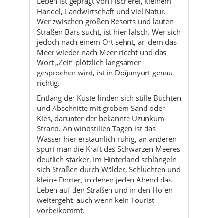
Leben ist geprägt von Fischerei, kleinem
Handel, Landwirtschaft und viel Natur.
Wer zwischen großen Resorts und lauten
Straßen Bars sucht, ist hier falsch. Wer sich
jedoch nach einem Ort sehnt, an dem das
Meer wieder nach Meer riecht und das
Wort „Zeit“ plötzlich langsamer
gesprochen wird, ist in Doğanyurt genau
richtig.
Entlang der Küste finden sich stille Buchten
und Abschnitte mit grobem Sand oder
Kies, darunter der bekannte Uzunkum-
Strand. An windstillen Tagen ist das
Wasser hier erstaunlich ruhig, an anderen
spürt man die Kraft des Schwarzen Meeres
deutlich stärker. Im Hinterland schlängeln
sich Straßen durch Wälder, Schluchten und
kleine Dörfer, in denen jeden Abend das
Leben auf den Straßen und in den Höfen
weitergeht, auch wenn kein Tourist
vorbeikommt.