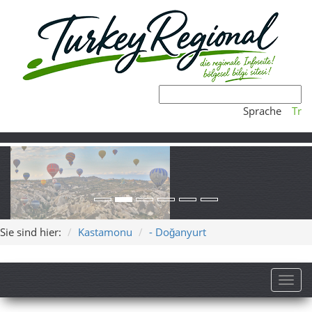
Sprache
Tr
Sie sind hier:
Kastamonu
- Doğanyurt
Toggl