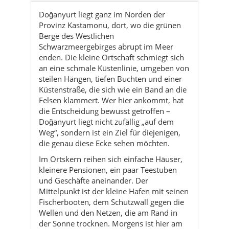
Doğanyurt liegt ganz im Norden der
Provinz Kastamonu, dort, wo die grünen
Berge des Westlichen
Schwarzmeergebirges abrupt im Meer
enden. Die kleine Ortschaft schmiegt sich
an eine schmale Küstenlinie, umgeben von
steilen Hängen, tiefen Buchten und einer
Küstenstraße, die sich wie ein Band an die
Felsen klammert. Wer hier ankommt, hat
die Entscheidung bewusst getroffen –
Doğanyurt liegt nicht zufällig „auf dem
Weg“, sondern ist ein Ziel für diejenigen,
die genau diese Ecke sehen möchten.
Im Ortskern reihen sich einfache Häuser,
kleinere Pensionen, ein paar Teestuben
und Geschäfte aneinander. Der
Mittelpunkt ist der kleine Hafen mit seinen
Fischerbooten, dem Schutzwall gegen die
Wellen und den Netzen, die am Rand in
der Sonne trocknen. Morgens ist hier am