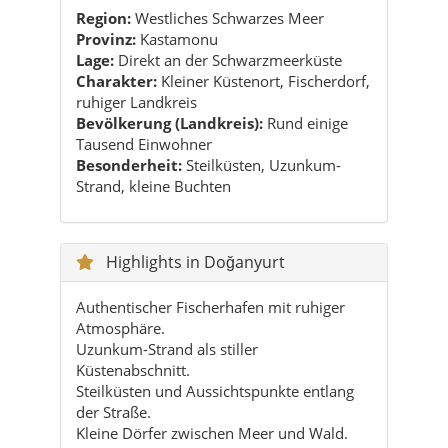
Region:
Westliches Schwarzes Meer
Provinz:
Kastamonu
Lage:
Direkt an der Schwarzmeerküste
Charakter:
Kleiner Küstenort, Fischerdorf,
ruhiger Landkreis
Bevölkerung (Landkreis):
Rund einige
Tausend Einwohner
Besonderheit:
Steilküsten, Uzunkum-
Strand, kleine Buchten
Highlights in Doğanyurt
Authentischer Fischerhafen mit ruhiger
Atmosphäre.
Uzunkum-Strand als stiller
Küstenabschnitt.
Steilküsten und Aussichtspunkte entlang
der Straße.
Kleine Dörfer zwischen Meer und Wald.