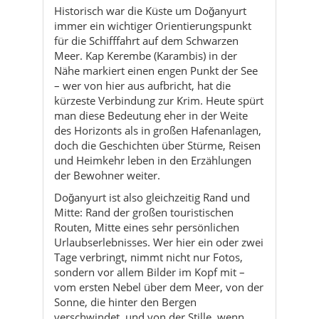
Historisch war die Küste um Doğanyurt
immer ein wichtiger Orientierungspunkt
für die Schifffahrt auf dem Schwarzen
Meer. Kap Kerembe (Karambis) in der
Nähe markiert einen engen Punkt der See
– wer von hier aus aufbricht, hat die
kürzeste Verbindung zur Krim. Heute spürt
man diese Bedeutung eher in der Weite
des Horizonts als in großen Hafenanlagen,
doch die Geschichten über Stürme, Reisen
und Heimkehr leben in den Erzählungen
der Bewohner weiter.
Doğanyurt ist also gleichzeitig Rand und
Mitte: Rand der großen touristischen
Routen, Mitte eines sehr persönlichen
Urlaubserlebnisses. Wer hier ein oder zwei
Tage verbringt, nimmt nicht nur Fotos,
sondern vor allem Bilder im Kopf mit –
vom ersten Nebel über dem Meer, von der
Sonne, die hinter den Bergen
verschwindet, und von der Stille, wenn