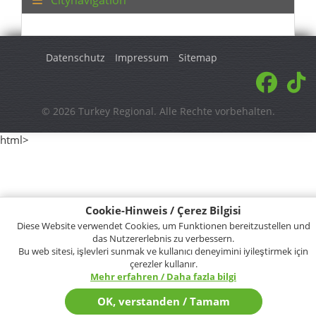
Datenschutz
Impressum
Sitemap
© 2026 Turkey Regional. Alle Rechte vorbehalten.
html>
Cookie-Hinweis / Çerez Bilgisi
Diese Website verwendet Cookies, um Funktionen bereitzustellen und
das Nutzererlebnis zu verbessern.
Bu web sitesi, işlevleri sunmak ve kullanıcı deneyimini iyileştirmek için
çerezler kullanır.
Mehr erfahren / Daha fazla bilgi
OK, verstanden / Tamam