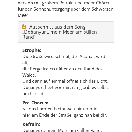
Version mit großem Refrain und mehr Chören
für den Sonnenuntergang über dem Schwarzen
Meer.
Ausschnitt aus dem Song
„Doğanyurt, mein Meer am stillen
Rand“
Strophe:
Die Straße wird schmal, der Asphalt wird
alt,
die Berge treten näher an den Rand des
Walds.
Und dann auf einmal öffnet sich das Licht,
Doğanyurt liegt vor mir, ich glaub es selbst
noch nicht.
Pre-Chorus:
All das Lärmen bleibt weit hinter mir,
hier am Ende der Straße, ganz nah bei dir.
Refrain:
Doğanyurt, mein Meer am stillen Rand,