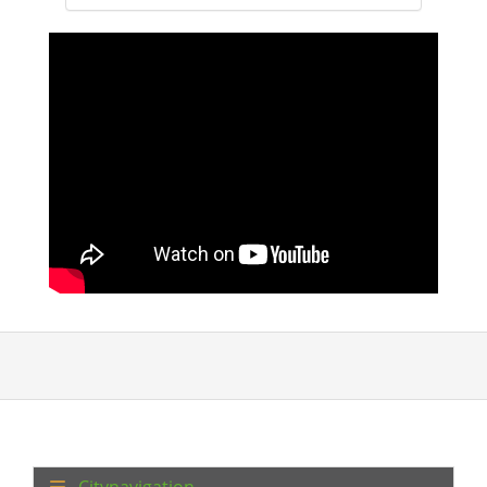
Citynavigation