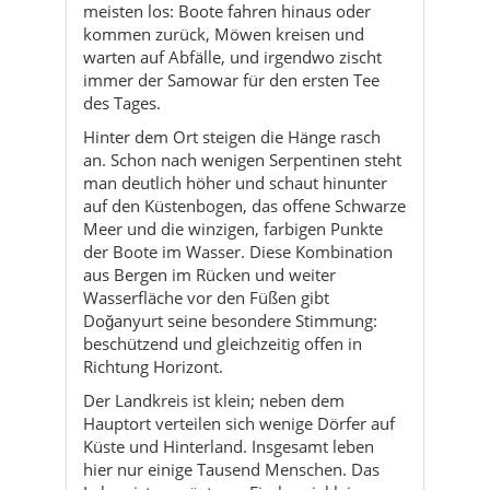
meisten los: Boote fahren hinaus oder
kommen zurück, Möwen kreisen und
warten auf Abfälle, und irgendwo zischt
immer der Samowar für den ersten Tee
des Tages.
Hinter dem Ort steigen die Hänge rasch
an. Schon nach wenigen Serpentinen steht
man deutlich höher und schaut hinunter
auf den Küstenbogen, das offene Schwarze
Meer und die winzigen, farbigen Punkte
der Boote im Wasser. Diese Kombination
aus Bergen im Rücken und weiter
Wasserfläche vor den Füßen gibt
Doğanyurt seine besondere Stimmung:
beschützend und gleichzeitig offen in
Richtung Horizont.
Der Landkreis ist klein; neben dem
Hauptort verteilen sich wenige Dörfer auf
Küste und Hinterland. Insgesamt leben
hier nur einige Tausend Menschen. Das