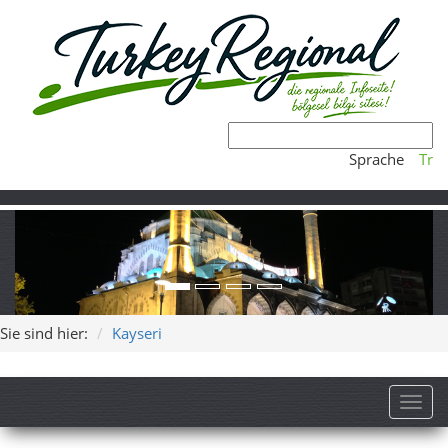
Sprache
Tr
Sie sind hier:
Kayseri
Toggl