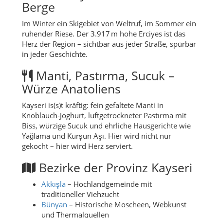
Berge
Im Winter ein Skigebiet von Weltruf, im Sommer ein
ruhender Riese. Der 3.917 m hohe Erciyes ist das
Herz der Region – sichtbar aus jeder Straße, spürbar
in jeder Geschichte.
Manti, Pastırma, Sucuk –
Würze Anatoliens
Kayseri is(s)t kräftig: fein gefaltete Manti in
Knoblauch-Joghurt, luftgetrockneter Pastırma mit
Biss, würzige Sucuk und ehrliche Hausgerichte wie
Yağlama und Kurşun Aşı. Hier wird nicht nur
gekocht – hier wird Herz serviert.
Bezirke der Provinz Kayseri
Akkışla
– Hochlandgemeinde mit
traditioneller Viehzucht
Bünyan
– Historische Moscheen, Webkunst
und Thermalquellen