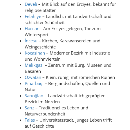
Develi
– Mit Blick auf den Erciyes, bekannt für
religiöse Stätten
Felahiye
– Ländlich, mit Landwirtschaft und
schlichter Schönheit
Hacılar
– Am Erciyes gelegen, Tor zum
Wintersport
İncesu
– Kirchen, Karawansereien und
Weingeschichte
Kocasinan
– Moderner Bezirk mit Industrie
und Wohnvierteln
Melikgazi
– Zentrum mit Burg, Museen und
Basaren
Özvatan
– Klein, ruhig, mit römischen Ruinen
Pınarbaşı
– Berglandschaften, Quellen und
Natur
Sarıoğlan
– Landwirtschaftlich geprägter
Bezirk im Norden
Sarız
– Traditionelles Leben und
Naturverbundenheit
Talas
– Universitätsstadt, junges Leben trifft
auf Geschichte