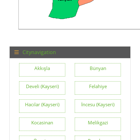
Citynavigation
Akkışla
Bünyan
Develi (Kayseri)
Felahiye
Hacılar (Kayseri)
İncesu (Kayseri)
Kocasinan
Melikgazi