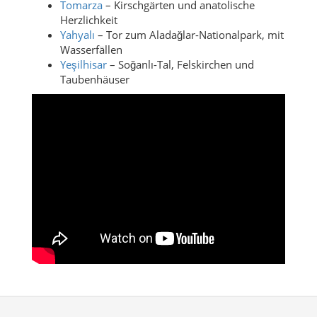
Tomarza
– Kirschgärten und anatolische
Herzlichkeit
Yahyalı
– Tor zum Aladağlar-Nationalpark, mit
Wasserfällen
Yeşilhisar
– Soğanlı-Tal, Felskirchen und
Taubenhäuser