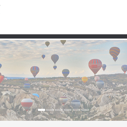
Partner
 Teleferik, Bergluft und