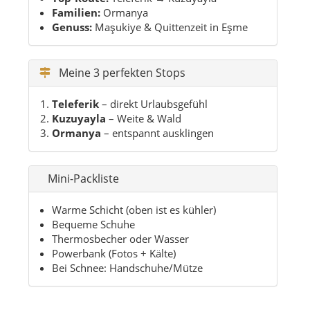
Warme Schicht (oben ist es kühler)
Bequeme Schuhe
Thermosbecher oder Wasser
Powerbank (Fotos + Kälte)
Bei Schnee: Handschuhe/Mütze
st
n