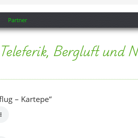
lug – Kartepe“