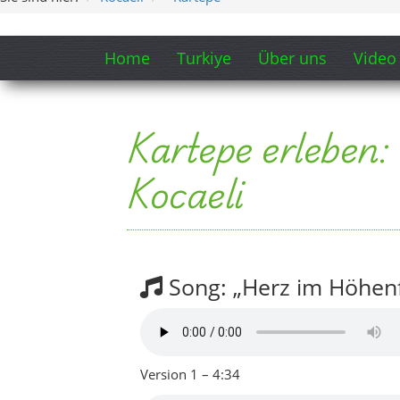
Song: „Herz im Höhenf
Version 1 – 4:34
Version 2 – 4:54
Songtext-Ausschnitt anzeigen