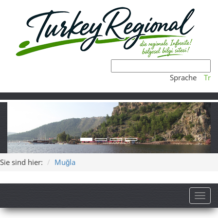
Sprache
Tr
Sie sind hier:
Muğla
Toggl