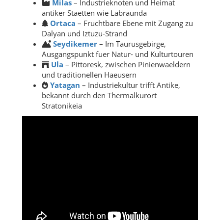
Milas
– Industrieknoten und Heimat
antiker Staetten wie Labraunda
Ortaca
– Fruchtbare Ebene mit Zugang zu
Dalyan und Iztuzu-Strand
Seydikemer
– Im Taurusgebirge,
Ausgangspunkt fuer Natur- und Kulturtouren
Ula
– Pittoresk, zwischen Pinienwaeldern
und traditionellen Haeusern
Yatagan
– Industriekultur trifft Antike,
bekannt durch den Thermalkurort
Stratonikeia