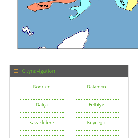
Citynavigation
Bodrum
Dalaman
Datça
Fethiye
Kavaklıdere
Köyceğiz