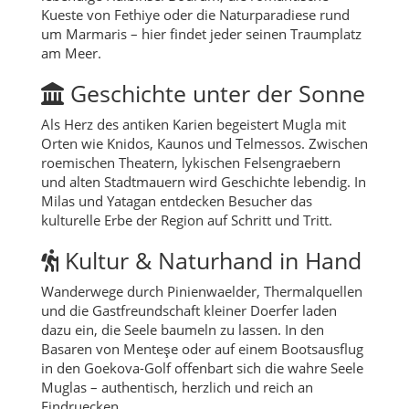
Kueste von Fethiye oder die Naturparadiese rund
um Marmaris – hier findet jeder seinen Traumplatz
am Meer.
Geschichte unter der Sonne
Als Herz des antiken Karien begeistert Mugla mit
Orten wie Knidos, Kaunos und Telmessos. Zwischen
roemischen Theatern, lykischen Felsengraebern
und alten Stadtmauern wird Geschichte lebendig. In
Milas und Yatagan entdecken Besucher das
kulturelle Erbe der Region auf Schritt und Tritt.
Kultur & Naturhand in Hand
Wanderwege durch Pinienwaelder, Thermalquellen
und die Gastfreundschaft kleiner Doerfer laden
dazu ein, die Seele baumeln zu lassen. In den
Basaren von Menteşe oder auf einem Bootsausflug
in den Goekova-Golf offenbart sich die wahre Seele
Muglas – authentisch, herzlich und reich an
Eindruecken.