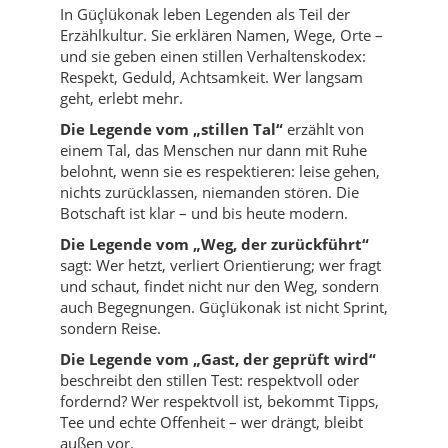
In Güçlükonak leben Legenden als Teil der
Erzählkultur. Sie erklären Namen, Wege, Orte –
und sie geben einen stillen Verhaltenskodex:
Respekt, Geduld, Achtsamkeit. Wer langsam
geht, erlebt mehr.
Die Legende vom „stillen Tal“
erzählt von
einem Tal, das Menschen nur dann mit Ruhe
belohnt, wenn sie es respektieren: leise gehen,
nichts zurücklassen, niemanden stören. Die
Botschaft ist klar – und bis heute modern.
Die Legende vom „Weg, der zurückführt“
sagt: Wer hetzt, verliert Orientierung; wer fragt
und schaut, findet nicht nur den Weg, sondern
auch Begegnungen. Güçlükonak ist nicht Sprint,
sondern Reise.
Die Legende vom „Gast, der geprüft wird“
beschreibt den stillen Test: respektvoll oder
fordernd? Wer respektvoll ist, bekommt Tipps,
Tee und echte Offenheit – wer drängt, bleibt
außen vor.