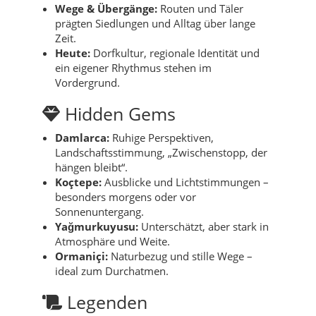
Wege & Übergänge:
Routen und Täler
prägten Siedlungen und Alltag über lange
Zeit.
Heute:
Dorfkultur, regionale Identität und
ein eigener Rhythmus stehen im
Vordergrund.
Hidden Gems
Damlarca:
Ruhige Perspektiven,
Landschaftsstimmung, „Zwischenstopp, der
hängen bleibt“.
Koçtepe:
Ausblicke und Lichtstimmungen –
besonders morgens oder vor
Sonnenuntergang.
Yağmurkuyusu:
Unterschätzt, aber stark in
Atmosphäre und Weite.
Ormaniçi:
Naturbezug und stille Wege –
ideal zum Durchatmen.
Legenden