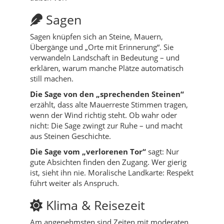
Sagen
Sagen knüpfen sich an Steine, Mauern,
Übergänge und „Orte mit Erinnerung“. Sie
verwandeln Landschaft in Bedeutung – und
erklären, warum manche Plätze automatisch
still machen.
Die Sage von den „sprechenden Steinen“
erzählt, dass alte Mauerreste Stimmen tragen,
wenn der Wind richtig steht. Ob wahr oder
nicht: Die Sage zwingt zur Ruhe – und macht
aus Steinen Geschichte.
Die Sage vom „verlorenen Tor“
sagt: Nur
gute Absichten finden den Zugang. Wer gierig
ist, sieht ihn nie. Moralische Landkarte: Respekt
führt weiter als Anspruch.
Klima & Reisezeit
Am angenehmsten sind Zeiten mit moderaten