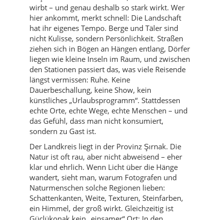
wirbt – und genau deshalb so stark wirkt. Wer
hier ankommt, merkt schnell: Die Landschaft
hat ihr eigenes Tempo. Berge und Täler sind
nicht Kulisse, sondern Persönlichkeit. Straßen
ziehen sich in Bögen an Hängen entlang, Dörfer
liegen wie kleine Inseln im Raum, und zwischen
den Stationen passiert das, was viele Reisende
längst vermissen: Ruhe. Keine
Dauerbeschallung, keine Show, kein
künstliches „Urlaubsprogramm“. Stattdessen
echte Orte, echte Wege, echte Menschen – und
das Gefühl, dass man nicht konsumiert,
sondern zu Gast ist.
Der Landkreis liegt in der Provinz Şırnak. Die
Natur ist oft rau, aber nicht abweisend – eher
klar und ehrlich. Wenn Licht über die Hänge
wandert, sieht man, warum Fotografen und
Naturmenschen solche Regionen lieben:
Schattenkanten, Weite, Texturen, Steinfarben,
ein Himmel, der groß wirkt. Gleichzeitig ist
Güçlükonak kein „einsamer“ Ort: In den