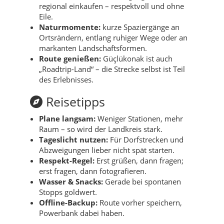
regional einkaufen – respektvoll und ohne
Eile.
Naturmomente:
kurze Spaziergänge an
Ortsrändern, entlang ruhiger Wege oder an
markanten Landschaftsformen.
Route genießen:
Güçlükonak ist auch
„Roadtrip-Land“ – die Strecke selbst ist Teil
des Erlebnisses.
Reisetipps
Plane langsam:
Weniger Stationen, mehr
Raum – so wird der Landkreis stark.
Tageslicht nutzen:
Für Dorfstrecken und
Abzweigungen lieber nicht spät starten.
Respekt-Regel:
Erst grüßen, dann fragen;
erst fragen, dann fotografieren.
Wasser & Snacks:
Gerade bei spontanen
Stopps goldwert.
Offline-Backup:
Route vorher speichern,
Powerbank dabei haben.