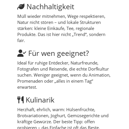
Nachhaltigkeit
Müll wieder mitnehmen, Wege respektieren,
Natur nicht stören – und lokale Strukturen
stärken: kleine Einkäufe, Tee, regionale
Produkte. Das ist hier nicht „Trend“, sondern
fair.
Für wen geeignet?
Ideal für ruhige Entdecker, Naturfreunde,
Fotografen und Reisende, die echte Dorfkultur
suchen. Weniger geeignet, wenn du Animation,
Promenaden oder „alles in einem Tag“
erwartest.
Kulinarik
Herzhaft, ehrlich, warm: Hülsenfrüchte,
Brotvariationen, Joghurt, Gemüsegerichte und
kräftige Gewürze. Der beste Tipp: offen
probieren – das Einfache ist oft das Beste.