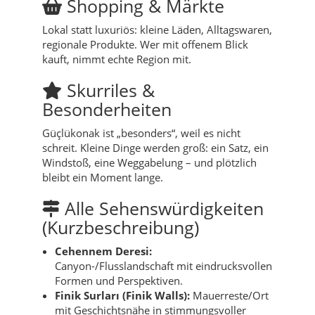
Shopping & Märkte
Lokal statt luxuriös: kleine Läden, Alltagswaren,
regionale Produkte. Wer mit offenem Blick
kauft, nimmt echte Region mit.
Skurriles &
Besonderheiten
Güçlükonak ist „besonders“, weil es nicht
schreit. Kleine Dinge werden groß: ein Satz, ein
Windstoß, eine Weggabelung – und plötzlich
bleibt ein Moment lange.
Alle Sehenswürdigkeiten
(Kurzbeschreibung)
Cehennem Deresi:
Canyon-/Flusslandschaft mit eindrucksvollen
Formen und Perspektiven.
Finik Surları (Finik Walls):
Mauerreste/Ort
mit Geschichtsnähe in stimmungsvoller