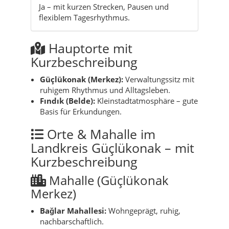
Ja – mit kurzen Strecken, Pausen und
flexiblem Tagesrhythmus.
Hauptorte mit
Kurzbeschreibung
Güçlükonak (Merkez):
Verwaltungssitz mit
ruhigem Rhythmus und Alltagsleben.
Fındık (Belde):
Kleinstadtatmosphäre – gute
Basis für Erkundungen.
Orte & Mahalle im
Landkreis Güçlükonak – mit
Kurzbeschreibung
Mahalle (Güçlükonak
Merkez)
Bağlar Mahallesi:
Wohngeprägt, ruhig,
nachbarschaftlich.