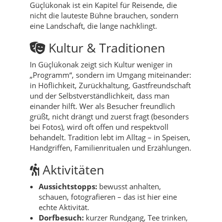
Güçlükonak ist ein Kapitel für Reisende, die
nicht die lauteste Bühne brauchen, sondern
eine Landschaft, die lange nachklingt.
Kultur & Traditionen
In Güçlükonak zeigt sich Kultur weniger in
„Programm“, sondern im Umgang miteinander:
in Höflichkeit, Zurückhaltung, Gastfreundschaft
und der Selbstverständlichkeit, dass man
einander hilft. Wer als Besucher freundlich
grüßt, nicht drängt und zuerst fragt (besonders
bei Fotos), wird oft offen und respektvoll
behandelt. Tradition lebt im Alltag – in Speisen,
Handgriffen, Familienritualen und Erzählungen.
Aktivitäten
Aussichtstopps:
bewusst anhalten,
schauen, fotografieren – das ist hier eine
echte Aktivität.
Dorfbesuch:
kurzer Rundgang, Tee trinken,