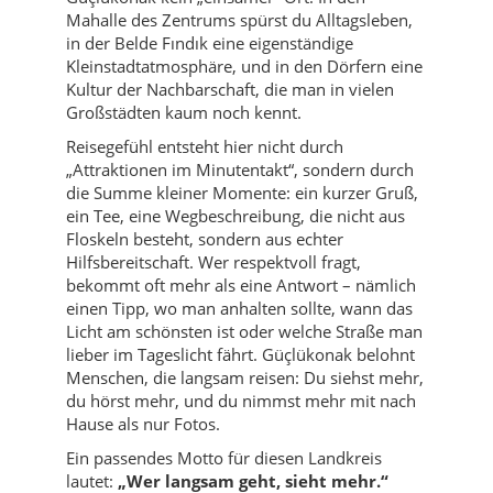
Mahalle des Zentrums spürst du Alltagsleben,
in der Belde Fındık eine eigenständige
Kleinstadtatmosphäre, und in den Dörfern eine
Kultur der Nachbarschaft, die man in vielen
Großstädten kaum noch kennt.
Reisegefühl entsteht hier nicht durch
„Attraktionen im Minutentakt“, sondern durch
die Summe kleiner Momente: ein kurzer Gruß,
ein Tee, eine Wegbeschreibung, die nicht aus
Floskeln besteht, sondern aus echter
Hilfsbereitschaft. Wer respektvoll fragt,
bekommt oft mehr als eine Antwort – nämlich
einen Tipp, wo man anhalten sollte, wann das
Licht am schönsten ist oder welche Straße man
lieber im Tageslicht fährt. Güçlükonak belohnt
Menschen, die langsam reisen: Du siehst mehr,
du hörst mehr, und du nimmst mehr mit nach
Hause als nur Fotos.
Ein passendes Motto für diesen Landkreis
lautet:
„Wer langsam geht, sieht mehr.“