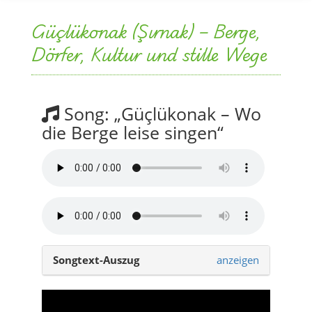
Güçlükonak (Şırnak) – Berge,
Dörfer, Kultur und stille Wege
Song: „Güçlükonak – Wo
die Berge leise singen“
Songtext-Auszug
anzeigen