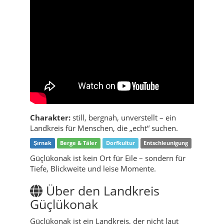
Charakter:
still, bergnah, unverstellt – ein
Landkreis für Menschen, die „echt“ suchen.
Şırnak
Berge & Täler
Dorfkultur
Entschleunigung
Güçlükonak ist kein Ort für Eile – sondern für
Tiefe, Blickweite und leise Momente.
Über den Landkreis
Güçlükonak
Güçlükonak ist ein Landkreis, der nicht laut