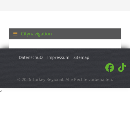
Citynavigation
Datenschutz
Impressum
Sitemap
© 2026 Turkey Regional. Alle Rechte vorbehalten.
<