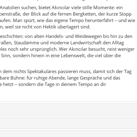
eisen