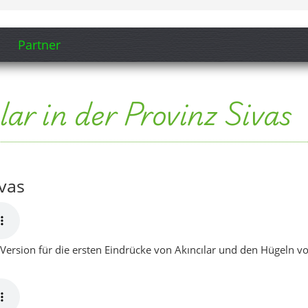
-Version für die ersten Eindrücke von Akıncılar und den Hügeln v
l für die Fahrt über die Landstraße in Richtung Akıncılar.
Herz von Sivas“