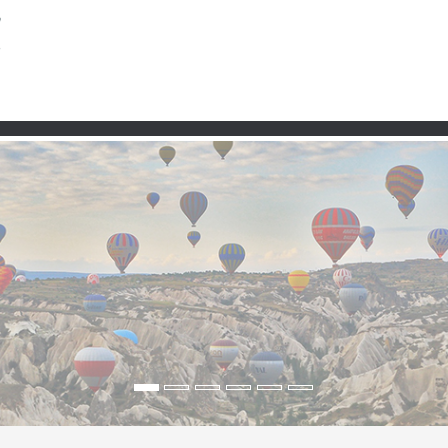
Partner
lar in der Provinz Sivas
ivas