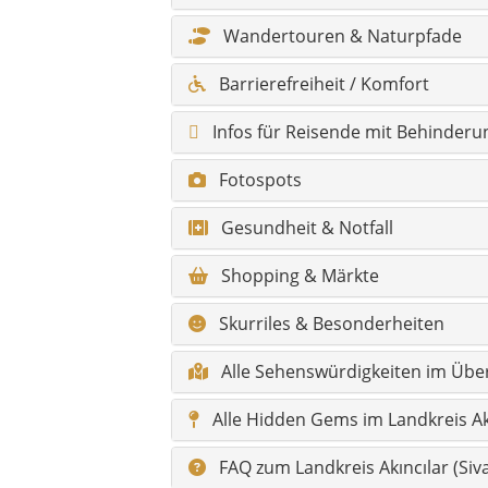
Skurriles & Besonderheiten
Alle Sehenswürdigkeiten im Über
Alle Hidden Gems im Landkreis Ak
FAQ zum Landkreis Akıncılar (Siv
Hauptorte im Landkreis Akıncıla
Alle Orte und Dörfer (mit Kurzb