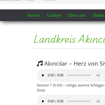
Version 1 (5:43) – ruhige, warme Schlager
Sivas.
Version 2 (5:51) – etwas dynamischer, idea
Songtext-Ausschnitt „Akıncılar – 