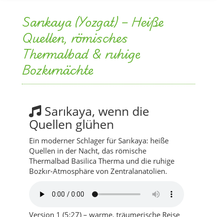
Thermalbad & ruhige
Bozkırnächte
Sarıkaya, wenn die
Quellen glühen
Ein moderner Schlager für Sarıkaya: heiße
Quellen in der Nacht, das römische
Thermalbad Basilica Therma und die ruhige
Bozkır-Atmosphäre von Zentralanatolien.
Version 1 (5:27) – warme, träumerische Reise
durch die dampfenden Becken von Sarıkaya in
einer klaren Winternacht.