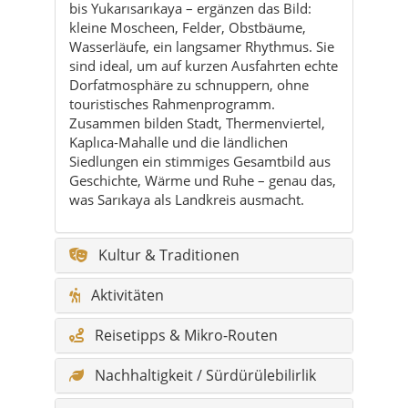
touristisches Rahmenprogramm.
Zusammen bilden Stadt, Thermenviertel,
Kaplıca-Mahalle und die ländlichen
Siedlungen ein stimmiges Gesamtbild aus
Geschichte, Wärme und Ruhe – genau das,
was Sarıkaya als Landkreis ausmacht.
Kultur & Traditionen
Aktivitäten
Reisetipps & Mikro-Routen
Nachhaltigkeit / Sürdürülebilirlik
Für wen geeignet? / Kimler için
uygun?
Kulinarik / Yeme & içme