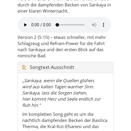
Version 2 (5:10) – etwas schneller, mit mehr
Schlagzeug und Refrain-Power für die Fahrt
nach Sarıkaya und den ersten Blick auf das
römische Bad.
Songtext-Ausschnitt
„Sarıkaya, wenn die Quellen glühen,
wird aus kalten Tagen warmer Sinn.
Sarıkaya, lass die Sorgen ziehen,
hier kommt Herz und Seele endlich zur
Ruh hin.“
Im kompletten Song geht es um die
nächtlich dampfenden Becken der Basilica
Therma, die Kral-Kızı-Efsanesi und das
Gefühl, im warmen Wasser die Zeit zu
vergessen.
So klingt Sarıkaya am besten