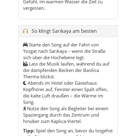
Starte den Song auf der Fahrt von
Yozgat nach Sarıkaya – wenn die Straße
sich über die Hochebene legt.
Lass die Musik laufen, während du auf
die dampfenden Becken der Basilica
Therma blickst.
Abends im Hotel oder Gästehaus:
Kopfhörer auf, Fenster einen Spalt offen,
die kalte Luft draußen – die Wärme im
Song.
Nutze den Song als Begleiter bei einem
Spaziergang durch das Zentrum und
hinüber zum Kaplıca-Viertel.
Tipp:
Spiel den Song an, bevor du losgehst
– die Stimmung passt perfekt zum ersten
Blick auf die römischen Mauern und den
aufsteigenden Dampf von Sarıkaya.