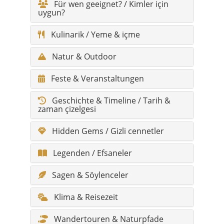
Natur & Outdoor
Feste & Veranstaltungen
Geschichte & Timeline / Tarih &
zaman çizelgesi
Hidden Gems / Gizli cennetler
Legenden / Efsaneler
Sagen & Söylenceler
Klima & Reisezeit
Wandertouren & Naturpfade
Barrierefreiheit / Komfort
Infos für Reisende mit Behinderung