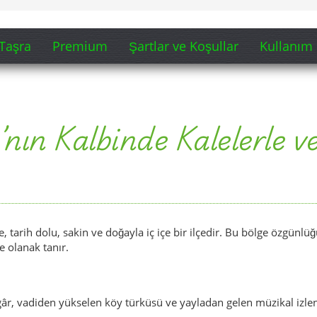
Taşra
Premium
Şartlar ve Koşullar
Kullanım 
nın Kalbinde Kalelerle 
, tarih dolu, sakin ve doğayla iç içe bir ilçedir. Bu bölge özgünlü
 olanak tanır.
gâr, vadiden yükselen köy türküsü ve yayladan gelen müzikal izle