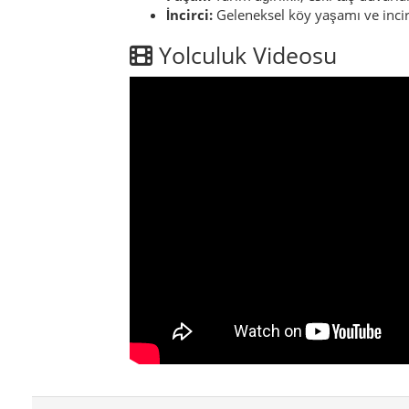
İncirci:
Geleneksel köy yaşamı ve incir b
Yolculuk Videosu