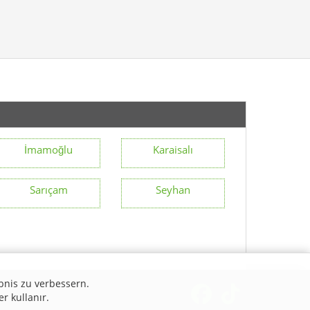
İmamoğlu
Karaisalı
Sarıçam
Seyhan
bnis zu verbessern.
er kullanır.