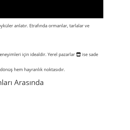
küler anlatır. Etrafında ormanlar, tarlalar ve
neyimleri için idealdir. Yerel pazarlar
ise sade
e dönüş hem hayranlık noktasıdır.
nları Arasında