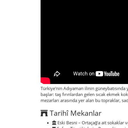
Türkiye'nin Adıyaman ilinin güneybatısında 
başlar: taş fırınlardan gelen sıcak ekmek ko
mezarları arasında yer alan bu topraklar, sad
Tarihî Mekanlar
Eski Besni – Ortaçağ’a ait sokaklar ve