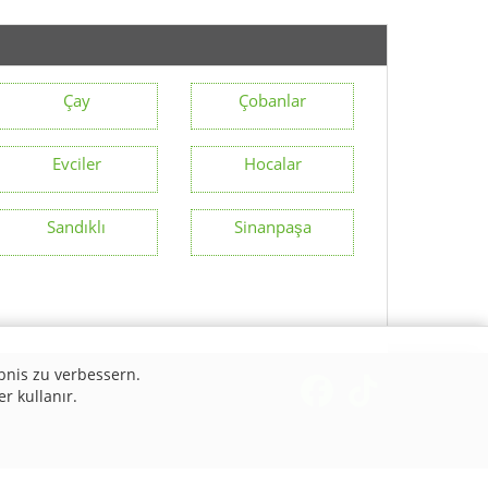
Çay
Çobanlar
Evciler
Hocalar
Sandıklı
Sinanpaşa
bnis zu verbessern.
er kullanır.