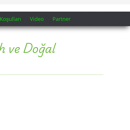
Koşulları
Video
Partner
ih ve Doğal