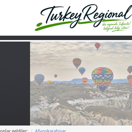
onlar geldiler:
Afyonkarahisar