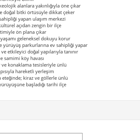
eolojik alanlara yakınlığıyla öne çıkar
 doğal bitki örtüsüyle dikkat çeker
sahipliği yapan ulaşım merkezi
ültürel açıdan zengin bir ilçe
etimiyle ön plana çıkar
y yaşamı geleneksel dokuyu korur
e yürüyüş parkurlarına ev sahipliği yapar
 etkileyici doğal yapılarıyla tanınır
 ve samimi köy havası
 ve konaklama tesisleriyle ünlü
pısıyla hareketli yerleşim
 eteğinde; kiraz ve göllerle ünlü
ürüyüşüne başladığı tarihi ilçe