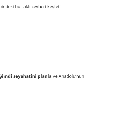
indeki bu saklı cevheri keşfet!
Şimdi seyahatini planla
ve Anadolu’nun