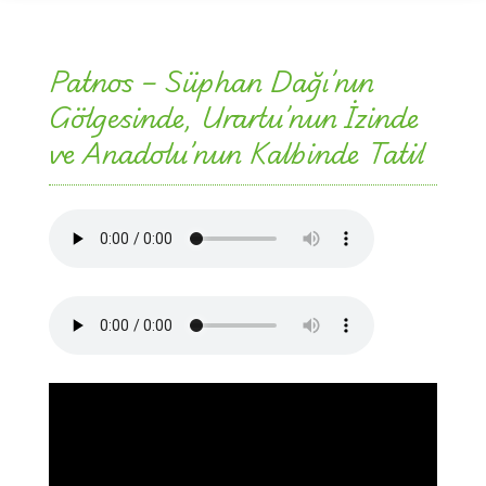
Patnos – Süphan Dağı’nın
Gölgesinde, Urartu’nun İzinde
ve Anadolu’nun Kalbinde Tatil