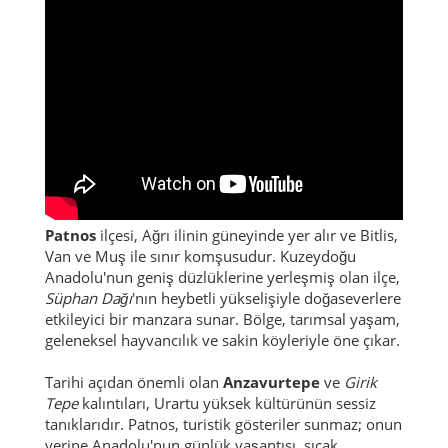
Patnos
ilçesi, Ağrı ilinin güneyinde yer alır ve Bitlis,
Van ve Muş ile sınır komşusudur. Kuzeydoğu
Anadolu'nun geniş düzlüklerine yerleşmiş olan ilçe,
Süphan Dağı
'nın heybetli yükselişiyle doğaseverlere
etkileyici bir manzara sunar. Bölge, tarımsal yaşam,
geleneksel hayvancılık ve sakin köyleriyle öne çıkar.
Tarihi açıdan önemli olan
Anzavurtepe
ve
Girik
Tepe
kalıntıları, Urartu yüksek kültürünün sessiz
tanıklarıdır. Patnos, turistik gösteriler sunmaz; onun
yerine Anadolu'nun günlük yaşantısı, sıcak