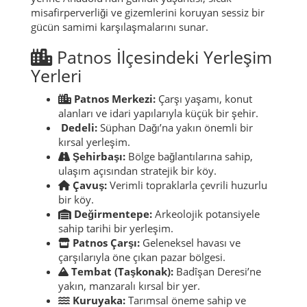
misafirperverliği ve gizemlerini koruyan sessiz bir
gücün samimi karşılaşmalarını sunar.
Patnos İlçesindeki Yerleşim
Yerleri
Patnos Merkezi:
Çarşı yaşamı, konut
alanları ve idari yapılarıyla küçük bir şehir.
Dedeli:
Süphan Dağı’na yakın önemli bir
kırsal yerleşim.
Şehirbaşı:
Bölge bağlantılarına sahip,
ulaşım açısından stratejik bir köy.
Çavuş:
Verimli topraklarla çevrili huzurlu
bir köy.
Değirmentepe:
Arkeolojik potansiyele
sahip tarihi bir yerleşim.
Patnos Çarşı:
Geleneksel havası ve
çarşılarıyla öne çıkan pazar bölgesi.
Tembat (Taşkonak):
Badîşan Deresi’ne
yakın, manzaralı kırsal bir yer.
Kuruyaka:
Tarımsal öneme sahip ve