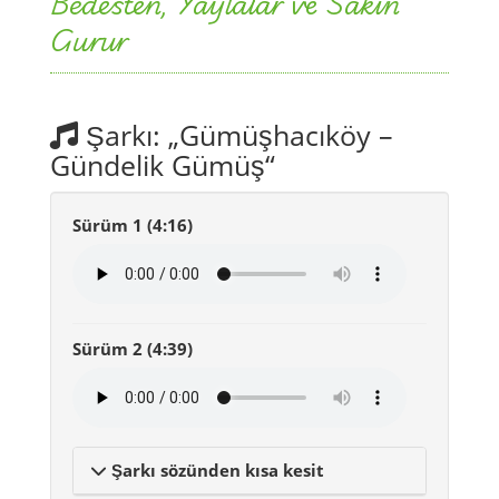
Gümüşhacıköy (Amasya) –
Bedesten, Yaylalar ve Sakin
Gurur
Şarkı: „Gümüşhacıköy –
Gündelik Gümüş“
Sürüm 1 (4:16)
Sürüm 2 (4:39)