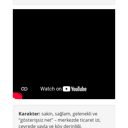
Şarkı sözünden kısa kesit