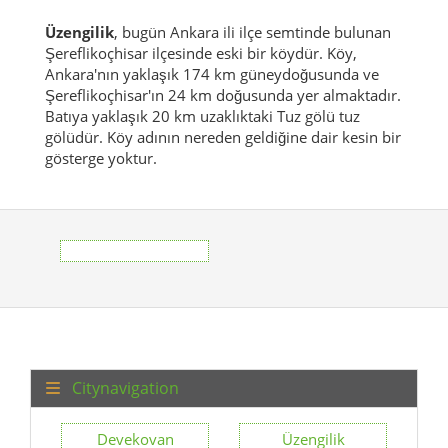
Üzengilik
, bugün Ankara ili ilçe semtinde bulunan
Şereflikoçhisar ilçesinde eski bir köydür.
Köy,
Ankara'nın yaklaşık 174 km güneydoğusunda ve
Şereflikoçhisar'ın 24 km doğusunda yer almaktadır.
Batıya yaklaşık 20 km uzaklıktaki Tuz gölü tuz
gölüdür.
Köy adının nereden geldiğine dair kesin bir
gösterge yoktur.
Citynavigation
Devekovan
Üzengilik