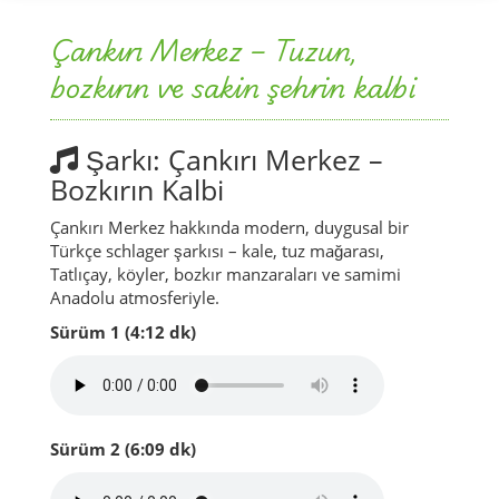
Çankırı Merkez – Tuzun,
bozkırın ve sakin şehrin kalbi
Şarkı: Çankırı Merkez –
Bozkırın Kalbi
Çankırı Merkez hakkında modern, duygusal bir
Türkçe schlager şarkısı – kale, tuz mağarası,
Tatlıçay, köyler, bozkır manzaraları ve samimi
Anadolu atmosferiyle.
Sürüm 1 (4:12 dk)
Sürüm 2 (6:09 dk)