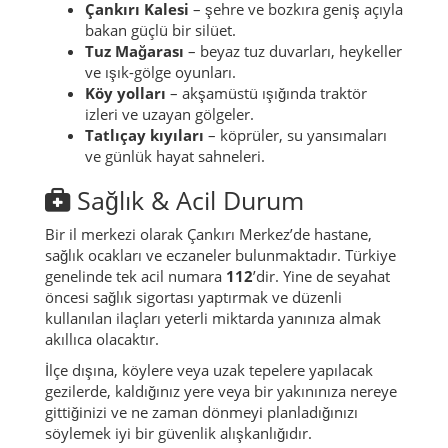
Çankırı Kalesi
– şehre ve bozkıra geniş açıyla
bakan güçlü bir silüet.
Tuz Mağarası
– beyaz tuz duvarları, heykeller
ve ışık-gölge oyunları.
Köy yolları
– akşamüstü ışığında traktör
izleri ve uzayan gölgeler.
Tatlıçay kıyıları
– köprüler, su yansımaları
ve günlük hayat sahneleri.
Sağlık & Acil Durum
Bir il merkezi olarak Çankırı Merkez’de hastane,
sağlık ocakları ve eczaneler bulunmaktadır. Türkiye
genelinde tek acil numara
112
’dir. Yine de seyahat
öncesi sağlık sigortası yaptırmak ve düzenli
kullanılan ilaçları yeterli miktarda yanınıza almak
akıllıca olacaktır.
İlçe dışına, köylere veya uzak tepelere yapılacak
gezilerde, kaldığınız yere veya bir yakınınıza nereye
gittiğinizi ve ne zaman dönmeyi planladığınızı
söylemek iyi bir güvenlik alışkanlığıdır.