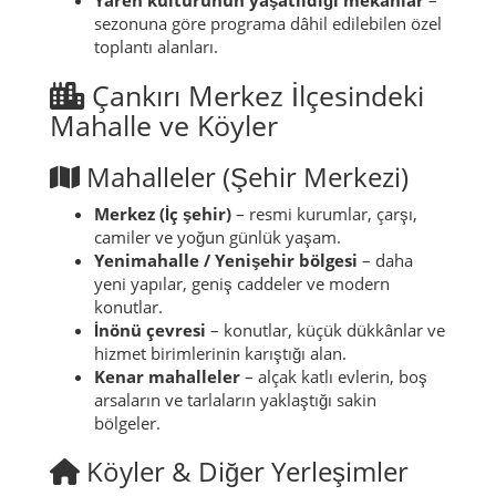
sezonuna göre programa dâhil edilebilen özel
toplantı alanları.
Çankırı Merkez İlçesindeki
Mahalle ve Köyler
Mahalleler (Şehir Merkezi)
Merkez (İç şehir)
– resmi kurumlar, çarşı,
camiler ve yoğun günlük yaşam.
Yenimahalle / Yenişehir bölgesi
– daha
yeni yapılar, geniş caddeler ve modern
konutlar.
İnönü çevresi
– konutlar, küçük dükkânlar ve
hizmet birimlerinin karıştığı alan.
Kenar mahalleler
– alçak katlı evlerin, boş
arsaların ve tarlaların yaklaştığı sakin
bölgeler.
Köyler & Diğer Yerleşimler