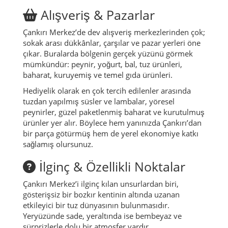
Alışveriş & Pazarlar
Çankırı Merkez’de dev alışveriş merkezlerinden çok;
sokak arası dükkânlar, çarşılar ve pazar yerleri öne
çıkar. Buralarda bölgenin gerçek yüzünü görmek
mümkündür: peynir, yoğurt, bal, tuz ürünleri,
baharat, kuruyemiş ve temel gıda ürünleri.
Hediyelik olarak en çok tercih edilenler arasında
tuzdan yapılmış süsler ve lambalar, yöresel
peynirler, güzel paketlenmiş baharat ve kurutulmuş
ürünler yer alır. Böylece hem yanınızda Çankırı’dan
bir parça götürmüş hem de yerel ekonomiye katkı
sağlamış olursunuz.
İlginç & Özellikli Noktalar
Çankırı Merkez’i ilginç kılan unsurlardan biri,
gösterişsiz bir bozkır kentinin altında uzanan
etkileyici bir tuz dünyasının bulunmasıdır.
Yeryüzünde sade, yeraltında ise bembeyaz ve
sürprizlerle dolu bir atmosfer vardır.