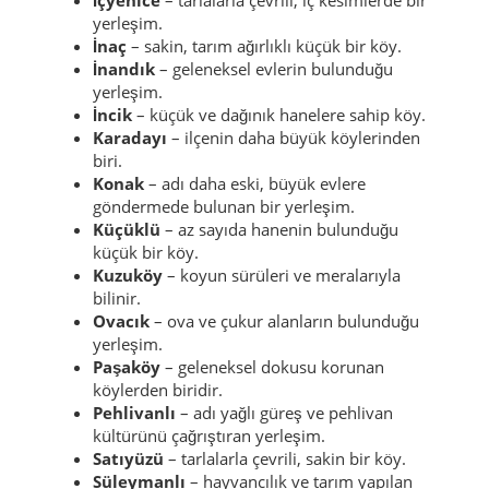
yerleşim.
İnaç
– sakin, tarım ağırlıklı küçük bir köy.
İnandık
– geleneksel evlerin bulunduğu
yerleşim.
İncik
– küçük ve dağınık hanelere sahip köy.
Karadayı
– ilçenin daha büyük köylerinden
biri.
Konak
– adı daha eski, büyük evlere
göndermede bulunan bir yerleşim.
Küçüklü
– az sayıda hanenin bulunduğu
küçük bir köy.
Kuzuköy
– koyun sürüleri ve meralarıyla
bilinir.
Ovacık
– ova ve çukur alanların bulunduğu
yerleşim.
Paşaköy
– geleneksel dokusu korunan
köylerden biridir.
Pehlivanlı
– adı yağlı güreş ve pehlivan
kültürünü çağrıştıran yerleşim.
Satıyüzü
– tarlalarla çevrili, sakin bir köy.
Süleymanlı
– hayvancılık ve tarım yapılan