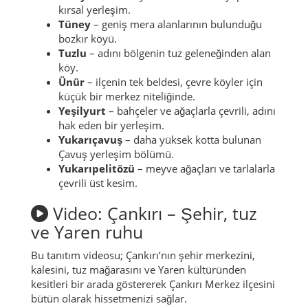
kırsal yerleşim.
Tüney
– geniş mera alanlarının bulunduğu
bozkır köyü.
Tuzlu
– adını bölgenin tuz geleneğinden alan
köy.
Ünür
– ilçenin tek beldesi, çevre köyler için
küçük bir merkez niteliğinde.
Yeşilyurt
– bahçeler ve ağaçlarla çevrili, adını
hak eden bir yerleşim.
Yukarıçavuş
– daha yüksek kotta bulunan
Çavuş yerleşim bölümü.
Yukarıpelitözü
– meyve ağaçları ve tarlalarla
çevrili üst kesim.
Video: Çankırı – Şehir, tuz
ve Yaren ruhu
Bu tanıtım videosu; Çankırı’nın şehir merkezini,
kalesini, tuz mağarasını ve Yaren kültüründen
kesitleri bir arada göstererek Çankırı Merkez ilçesini
bütün olarak hissetmenizi sağlar.