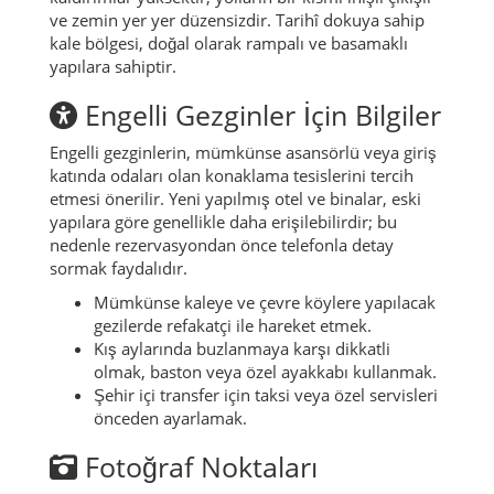
ve zemin yer yer düzensizdir. Tarihî dokuya sahip
kale bölgesi, doğal olarak rampalı ve basamaklı
yapılara sahiptir.
Engelli Gezginler İçin Bilgiler
Engelli gezginlerin, mümkünse asansörlü veya giriş
katında odaları olan konaklama tesislerini tercih
etmesi önerilir. Yeni yapılmış otel ve binalar, eski
yapılara göre genellikle daha erişilebilirdir; bu
nedenle rezervasyondan önce telefonla detay
sormak faydalıdır.
Mümkünse kaleye ve çevre köylere yapılacak
gezilerde refakatçi ile hareket etmek.
Kış aylarında buzlanmaya karşı dikkatli
olmak, baston veya özel ayakkabı kullanmak.
Şehir içi transfer için taksi veya özel servisleri
önceden ayarlamak.
Fotoğraf Noktaları