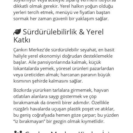
dikkatli olmak gerekir. Yerel halkın yoğun olduğu
yerleri tercih etmek, menüyü ve fiyatları baştan
sormak her zaman güvenli bir yaklaşım sağlar.
Sürdürülebilirlik & Yerel
Katkı
Çankırı Merkez’de sürdürülebilir seyahat, en basit
haliyle yerel ekonomiyi doğrudan desteklemekle
başlar. Aile pansiyonlarında kalmak, küçük
lokantalarda yemek, yöresel ürünleri pazarlardan
veya üreticiden almak; harcanan paranın büyük
kısmının şehirde kalmasını sağlar.
Bozkırda yürürken tarlalara girmemek, hayvan
otlatılan alanlara saygı göstermek ve çöp
bırakmamak da önemli birer adımdır. Özellikle
rüzgârlı havalarda uçuşan plastik poşet ve atıklar,
bu geniş coğrafyada hemen göze çarpar; bu yüzden
“iz bırakmayan” bir gezgin olmak kıymetlidir.