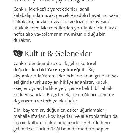
Çankırı Merkez’i ziyaret edenler; sahil
kalabalığından uzak, gerçek Anadolu hayatına, sakin
sokaklara, bozkır rüzgârına ve tuzun hikâyesine
tanıklık eder. Metropollerden yorulanlar için burası,
nefes alıp yavaşlamanın mümkün olduğu bir
duraktır.
Kültür & Gelenekler
Çankırı dendiğinde akla ilk gelen kültürel
değerlerden biri
Yaren geleneği
dir. Kış
akşamlarında Yaren evlerinde toplanan gruplar; saz
eşliğinde türkü söyler, hikâyeler anlatır, küçük
skeçler oynar, birlikte yer, içer ve belirli bir ahlaki
kodu yaşatırlar. Bu gelenek, hem eğlence hem de
dayanışma ve terbiye okuludur.
Dini bayramlar, düğünler, asker uğurlamaları,
mahalle iftarları, köy hayırları ve aile toplantıları da
ilçenin kültürel dokusunu belirler. Şehirde hem
geleneksel Türk müziği hem de modern pop ve