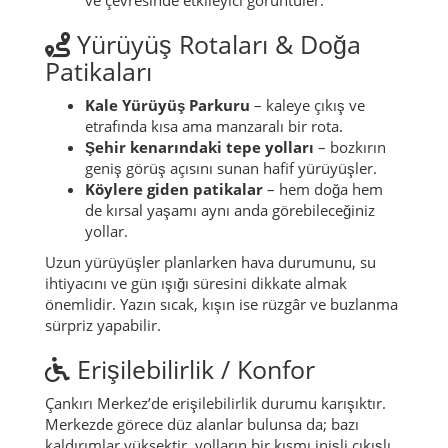
Yürüyüş Rotaları & Doğa
Patikaları
Kale Yürüyüş Parkuru
– kaleye çıkış ve
etrafında kısa ama manzaralı bir rota.
Şehir kenarındaki tepe yolları
– bozkırın
geniş görüş açısını sunan hafif yürüyüşler.
Köylere giden patikalar
– hem doğa hem
de kırsal yaşamı aynı anda görebileceğiniz
yollar.
Uzun yürüyüşler planlarken hava durumunu, su
ihtiyacını ve gün ışığı süresini dikkate almak
önemlidir. Yazın sıcak, kışın ise rüzgâr ve buzlanma
sürpriz yapabilir.
Erişilebilirlik / Konfor
Çankırı Merkez’de erişilebilirlik durumu karışıktır.
Merkezde görece düz alanlar bulunsa da; bazı
kaldırımlar yüksektir, yolların bir kısmı inişli çıkışlı