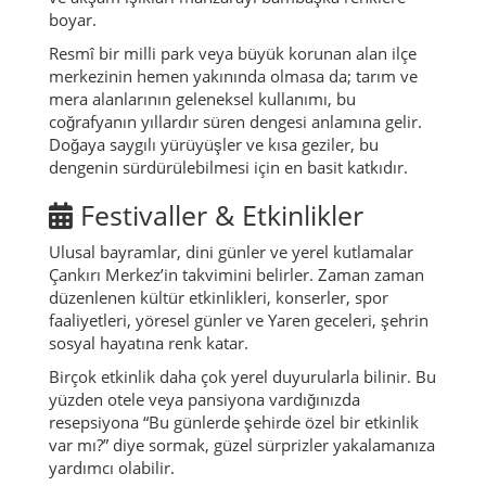
boyar.
Resmî bir milli park veya büyük korunan alan ilçe
merkezinin hemen yakınında olmasa da; tarım ve
mera alanlarının geleneksel kullanımı, bu
coğrafyanın yıllardır süren dengesi anlamına gelir.
Doğaya saygılı yürüyüşler ve kısa geziler, bu
dengenin sürdürülebilmesi için en basit katkıdır.
Festivaller & Etkinlikler
Ulusal bayramlar, dini günler ve yerel kutlamalar
Çankırı Merkez’in takvimini belirler. Zaman zaman
düzenlenen kültür etkinlikleri, konserler, spor
faaliyetleri, yöresel günler ve Yaren geceleri, şehrin
sosyal hayatına renk katar.
Birçok etkinlik daha çok yerel duyurularla bilinir. Bu
yüzden otele veya pansiyona vardığınızda
resepsiyona “Bu günlerde şehirde özel bir etkinlik
var mı?” diye sormak, güzel sürprizler yakalamanıza
yardımcı olabilir.