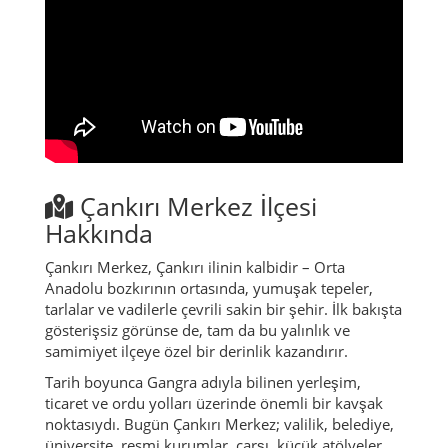
Çankırı Merkez İlçesi
Hakkında
Çankırı Merkez, Çankırı ilinin kalbidir – Orta
Anadolu bozkırının ortasında, yumuşak tepeler,
tarlalar ve vadilerle çevrili sakin bir şehir. İlk bakışta
gösterişsiz görünse de, tam da bu yalınlık ve
samimiyet ilçeye özel bir derinlik kazandırır.
Tarih boyunca Gangra adıyla bilinen yerleşim,
ticaret ve ordu yolları üzerinde önemli bir kavşak
noktasıydı. Bugün Çankırı Merkez; valilik, belediye,
üniversite, resmi kurumlar, çarşı, küçük atölyeler,