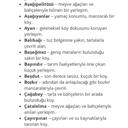
Aşağıpelitözü
– meyve ağaçları ve
bahçeleriyle bilinen bir yerleşim.
Aşağıyanlar
– yamaç konumlu, manzaralı bir
köy.
Ayan
– geleneksel köy dokusunu koruyan
yerleşim.
Balıbağı
– tuz bölgesine yakın, tarlalarla
çevrili alan.
Başeğmez
– geniş meraların bulunduğu
sakin bir köy.
Bayındır
– tarım faaliyetleriyle öne çıkan
küçük yerleşim.
Beşdut
– son derece sessiz, küçük bir köy.
Bozkır
– adından da anlaşılacağı gibi bozkır
manzaralarıyla çevrili.
Çağabey
– tarla ve bahçelerin bir arada
bulunduğu köy.
Çatalelma
– meyve ağaçları ve bahçeleriyle
anılan yerleşim.
Çayırpınar
– çayırları ve su kaynaklarıyla
tanınan köy.