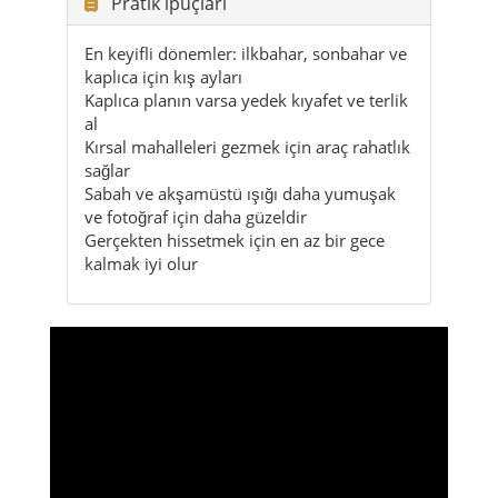
Pratik ipuçları
En keyifli dönemler: ilkbahar, sonbahar ve
kaplıca için kış ayları
Kaplıca planın varsa yedek kıyafet ve terlik
al
Kırsal mahalleleri gezmek için araç rahatlık
sağlar
Sabah ve akşamüstü ışığı daha yumuşak
ve fotoğraf için daha güzeldir
Gerçekten hissetmek için en az bir gece
kalmak iyi olur