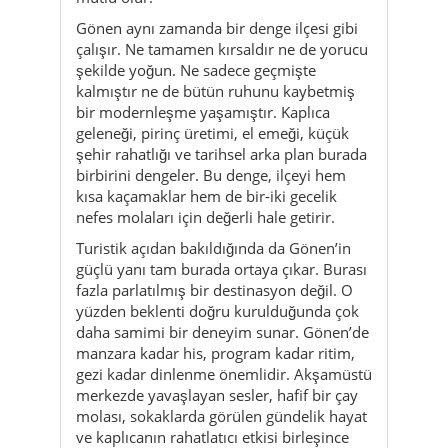
Gönen aynı zamanda bir denge ilçesi gibi
çalışır. Ne tamamen kırsaldır ne de yorucu
şekilde yoğun. Ne sadece geçmişte
kalmıştır ne de bütün ruhunu kaybetmiş
bir modernleşme yaşamıştır. Kaplıca
geleneği, pirinç üretimi, el emeği, küçük
şehir rahatlığı ve tarihsel arka plan burada
birbirini dengeler. Bu denge, ilçeyi hem
kısa kaçamaklar hem de bir-iki gecelik
nefes molaları için değerli hale getirir.
Turistik açıdan bakıldığında da Gönen’in
güçlü yanı tam burada ortaya çıkar. Burası
fazla parlatılmış bir destinasyon değil. O
yüzden beklenti doğru kurulduğunda çok
daha samimi bir deneyim sunar. Gönen’de
manzara kadar his, program kadar ritim,
gezi kadar dinlenme önemlidir. Akşamüstü
merkezde yavaşlayan sesler, hafif bir çay
molası, sokaklarda görülen gündelik hayat
ve kaplıcanın rahatlatıcı etkisi birleşince