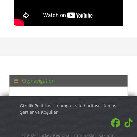
Citynavigation
Gizlilik Politikası
damga
site haritası
temas
Şartlar ve Koşullar
© 2026 Turkey Regional. Tüm hakları saklıdır.