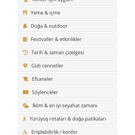
Yeme & içme
Doğa & outdoor
Festivaller & etkinlikler
Tarih & zaman çizelgesi
Gizli cennetler
Efsaneler
Söylenceler
İklim & en iyi seyahat zamanı
Yürüyüş rotaları & doğa patikaları
Erişilebilirlik / konfor