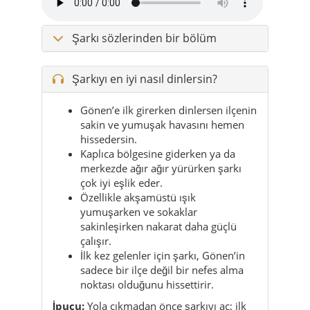
Şarkı sözlerinden bir bölüm
Şarkıyı en iyi nasıl dinlersin?
Gönen’e ilk girerken dinlersen ilçenin
sakin ve yumuşak havasını hemen
hissedersin.
Kaplıca bölgesine giderken ya da
merkezde ağır ağır yürürken şarkı
çok iyi eşlik eder.
Özellikle akşamüstü ışık
yumuşarken ve sokaklar
sakinleşirken nakarat daha güçlü
çalışır.
İlk kez gelenler için şarkı, Gönen’in
sadece bir ilçe değil bir nefes alma
noktası olduğunu hissettirir.
İpucu:
Yola çıkmadan önce şarkıyı aç; ilk