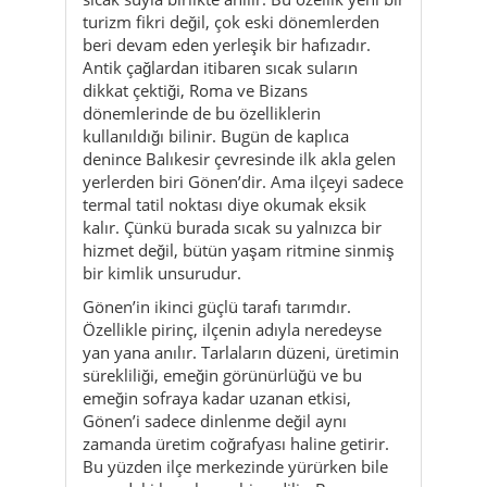
turizm fikri değil, çok eski dönemlerden
beri devam eden yerleşik bir hafızadır.
Antik çağlardan itibaren sıcak suların
dikkat çektiği, Roma ve Bizans
dönemlerinde de bu özelliklerin
kullanıldığı bilinir. Bugün de kaplıca
denince Balıkesir çevresinde ilk akla gelen
yerlerden biri Gönen’dir. Ama ilçeyi sadece
termal tatil noktası diye okumak eksik
kalır. Çünkü burada sıcak su yalnızca bir
hizmet değil, bütün yaşam ritmine sinmiş
bir kimlik unsurudur.
Gönen’in ikinci güçlü tarafı tarımdır.
Özellikle pirinç, ilçenin adıyla neredeyse
yan yana anılır. Tarlaların düzeni, üretimin
sürekliliği, emeğin görünürlüğü ve bu
emeğin sofraya kadar uzanan etkisi,
Gönen’i sadece dinlenme değil aynı
zamanda üretim coğrafyası haline getirir.
Bu yüzden ilçe merkezinde yürürken bile