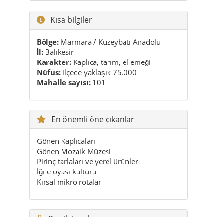
Kısa bilgiler
Bölge:
Marmara / Kuzeybatı Anadolu
İl:
Balıkesir
Karakter:
Kaplıca, tarım, el emeği
Nüfus:
ilçede yaklaşık 75.000
Mahalle sayısı:
101
En önemli öne çıkanlar
Gönen Kaplıcaları
Gönen Mozaik Müzesi
Pirinç tarlaları ve yerel ürünler
İğne oyası kültürü
Kırsal mikro rotalar