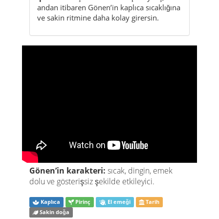
andan itibaren Gönen’in kaplıca sıcaklığına
ve sakin ritmine daha kolay girersin.
Gönen’in karakteri:
sıcak, dingin, emek
dolu ve gösterişsiz şekilde etkileyici.
Kaplıca
Pirinç
El emeği
Tarih
Sakin doğa