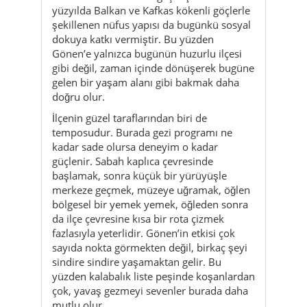
yüzyılda Balkan ve Kafkas kökenli göçlerle
şekillenen nüfus yapısı da bugünkü sosyal
dokuya katkı vermiştir. Bu yüzden
Gönen’e yalnızca bugünün huzurlu ilçesi
gibi değil, zaman içinde dönüşerek bugüne
gelen bir yaşam alanı gibi bakmak daha
doğru olur.
İlçenin güzel taraflarından biri de
temposudur. Burada gezi programı ne
kadar sade olursa deneyim o kadar
güçlenir. Sabah kaplıca çevresinde
başlamak, sonra küçük bir yürüyüşle
merkeze geçmek, müzeye uğramak, öğlen
bölgesel bir yemek yemek, öğleden sonra
da ilçe çevresine kısa bir rota çizmek
fazlasıyla yeterlidir. Gönen’in etkisi çok
sayıda nokta görmekten değil, birkaç şeyi
sindire sindire yaşamaktan gelir. Bu
yüzden kalabalık liste peşinde koşanlardan
çok, yavaş gezmeyi sevenler burada daha
mutlu olur.