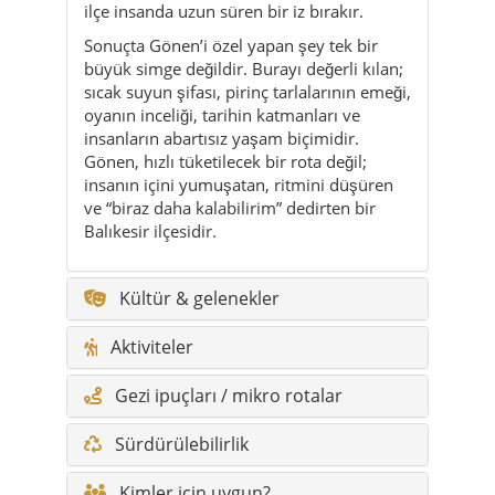
ilçe insanda uzun süren bir iz bırakır.
Sonuçta Gönen’i özel yapan şey tek bir
büyük simge değildir. Burayı değerli kılan;
sıcak suyun şifası, pirinç tarlalarının emeği,
oyanın inceliği, tarihin katmanları ve
insanların abartısız yaşam biçimidir.
Gönen, hızlı tüketilecek bir rota değil;
insanın içini yumuşatan, ritmini düşüren
ve “biraz daha kalabilirim” dedirten bir
Balıkesir ilçesidir.
Kültür & gelenekler
Aktiviteler
Gezi ipuçları / mikro rotalar
Sürdürülebilirlik
Kimler için uygun?