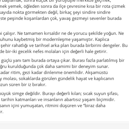
uzun süren bir iz bırakır.
üyük simge değildir. Burayı değerli kılan; sıcak suyun şifası,
i, tarihin katmanları ve insanların abartısız yaşam biçimidir.
insanın içini yumuşatan, ritmini düşüren ve “biraz daha
r.