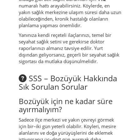
numaralı hattı arayabilirsiniz. Köylerde, en
yakın sağlık merkezine ulaşım süresi daha uzun
olabileceğinden, kronik hastalığı olanların
planlama yapması önemlidir.
Yanınıza kendi reçeteli ilaçlarınızı, temel bir
seyahat sağlık setini ve gerekirse doktor
raporlarınızı almanız tavsiye edilir. Yurt
dışından geliyorsanız, geçerli bir seyahat sağlık
sigortası da mutlaka düşünülmelidir.
SSS – Bozüyük Hakkında
Sık Sorulan Sorular
Bozüyük için ne kadar süre
ayırmalıyım?
Sadece ilçe merkezi ve yakın çevreyi görmek
için bir–iki gün yeterli olabilir. Köyleri, mesire
alanlarını ve doğa yürüyüşlerini de eklemek
istiyorsanız üç–dört gün ayırmak daha