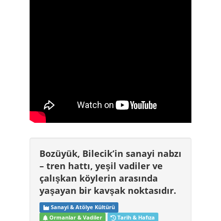
Bozüyük, Bilecik’in sanayi nabzı
– tren hattı, yeşil vadiler ve
çalışkan köylerin arasında
yaşayan bir kavşak noktasıdır.
Sanayi & Atölye Kültürü
Ormanlar & Vadiler
Tarih & Hafıza