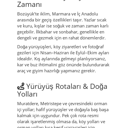
Zamanı
Bozüyük’te iklim, Marmara ve İç Anadolu
arasında bir geçiş özellikleri taşır. Yazlar sıcak
ve kuru, kışlar ise soğuk ve zaman zaman karlı
geçebilir. İlkbahar ve sonbahar, genellikle en
dengeli ve gezmek için en rahat dönemlerdir.
Doğa yürüyüşleri, köy ziyaretleri ve fotoğraf
gezileri için Nisan–Haziran ile Eylül–Ekim ayları
idealdir. Kış aylarında gelmeyi planlıyorsanız,
kar ve buz ihtimalini göz önünde bulundurarak
araç ve giyim hazırlığı yapmanız gerekir.
Yürüyüş Rotaları & Doğa
Yolları
Muratdere, Metristepe ve çevresindeki orman
içi yollar; hafif yürüyüşler ve doğayla baş başa
kalmak için uygundur. Pek çok rota resmi
olarak işaretlenmiş olmasa da, köy yolları ve
orman yolları kısa keşif yürüyüşleri için