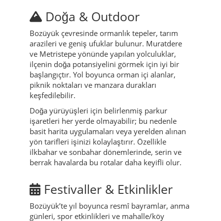
Doğa & Outdoor
Bozüyük çevresinde ormanlık tepeler, tarım
arazileri ve geniş ufuklar bulunur. Muratdere
ve Metristepe yönünde yapılan yolculuklar,
ilçenin doğa potansiyelini görmek için iyi bir
başlangıçtır. Yol boyunca orman içi alanlar,
piknik noktaları ve manzara durakları
keşfedilebilir.
Doğa yürüyüşleri için belirlenmiş parkur
işaretleri her yerde olmayabilir; bu nedenle
basit harita uygulamaları veya yerelden alınan
yön tarifleri işinizi kolaylaştırır. Özellikle
ilkbahar ve sonbahar dönemlerinde, serin ve
berrak havalarda bu rotalar daha keyifli olur.
Festivaller & Etkinlikler
Bozüyük’te yıl boyunca resmî bayramlar, anma
günleri, spor etkinlikleri ve mahalle/köy