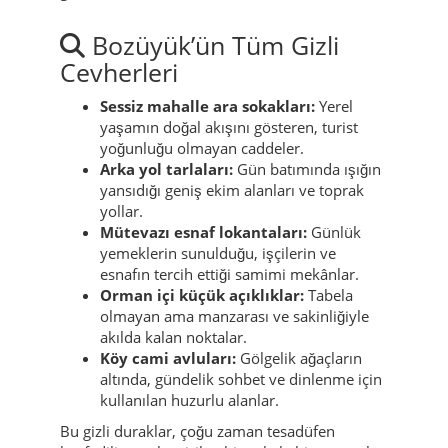
Bozüyük’ün Tüm Gizli
Cevherleri
Sessiz mahalle ara sokakları:
Yerel
yaşamın doğal akışını gösteren, turist
yoğunluğu olmayan caddeler.
Arka yol tarlaları:
Gün batımında ışığın
yansıdığı geniş ekim alanları ve toprak
yollar.
Mütevazı esnaf lokantaları:
Günlük
yemeklerin sunulduğu, işçilerin ve
esnafın tercih ettiği samimi mekânlar.
Orman içi küçük açıklıklar:
Tabela
olmayan ama manzarası ve sakinliğiyle
akılda kalan noktalar.
Köy cami avluları:
Gölgelik ağaçların
altında, gündelik sohbet ve dinlenme için
kullanılan huzurlu alanlar.
Bu gizli duraklar, çoğu zaman tesadüfen