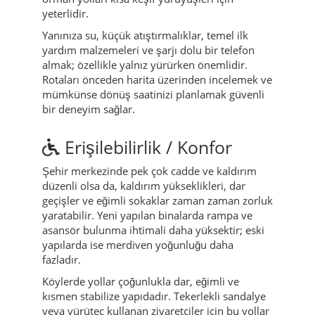
yeterlidir.
Yanınıza su, küçük atıştırmalıklar, temel ilk
yardım malzemeleri ve şarjı dolu bir telefon
almak; özellikle yalnız yürürken önemlidir.
Rotaları önceden harita üzerinden incelemek ve
mümkünse dönüş saatinizi planlamak güvenli
bir deneyim sağlar.
Erişilebilirlik / Konfor
Şehir merkezinde pek çok cadde ve kaldırım
düzenli olsa da, kaldırım yükseklikleri, dar
geçişler ve eğimli sokaklar zaman zaman zorluk
yaratabilir. Yeni yapılan binalarda rampa ve
asansör bulunma ihtimali daha yüksektir; eski
yapılarda ise merdiven yoğunluğu daha
fazladır.
Köylerde yollar çoğunlukla dar, eğimli ve
kısmen stabilize yapıdadır. Tekerlekli sandalye
veya yürüteç kullanan ziyaretçiler için bu yollar