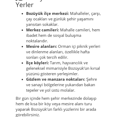
Yerler
Bozüyük ilçe merkezi:
Mahalleler, çarşı,
çay ocakları ve günlük şehir yaşamını
yansıtan sokaklar.
Merkez camileri:
Mahalle camileri, hem
ibadet hem de sosyal buluşma
noktalarıdır.
Mesire alanları:
Orman içi piknik yerleri
ve dinlenme alanları, özellikle hafta
sonları çok tercih edilir.
İlçe köyleri:
Tarım, hayvancılık ve
geleneksel mimarisiyle Bozüyük’ün kırsal
yüzünü gösteren yerleşimler.
Gözlem ve manzara noktaları:
Şehre
ve sanayi bölgelerine yukarıdan bakan
tepeler ve yol üstü molalar.
Bir gün içinde hem şehir merkezinde dolaşıp
hem de kısa bir köy veya mesire alanı turu
yaparak Bozüyük’ün farklı yüzlerini bir arada
görebilirsiniz.