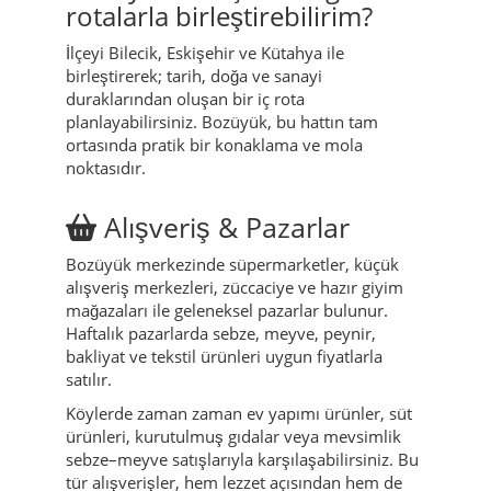
rotalarla birleştirebilirim?
İlçeyi Bilecik, Eskişehir ve Kütahya ile
birleştirerek; tarih, doğa ve sanayi
duraklarından oluşan bir iç rota
planlayabilirsiniz. Bozüyük, bu hattın tam
ortasında pratik bir konaklama ve mola
noktasıdır.
Alışveriş & Pazarlar
Bozüyük merkezinde süpermarketler, küçük
alışveriş merkezleri, züccaciye ve hazır giyim
mağazaları ile geleneksel pazarlar bulunur.
Haftalık pazarlarda sebze, meyve, peynir,
bakliyat ve tekstil ürünleri uygun fiyatlarla
satılır.
Köylerde zaman zaman ev yapımı ürünler, süt
ürünleri, kurutulmuş gıdalar veya mevsimlik
sebze–meyve satışlarıyla karşılaşabilirsiniz. Bu
tür alışverişler, hem lezzet açısından hem de