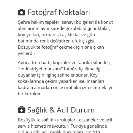
Fotoğraf Noktaları
Şehre hâkim tepeler, sanayi bölgeleri ile konut
alanlarının aynı karede görülebildiği noktalar,
köy yolları, orman içi açıklıklar ve gün
batımında renk değiştiren ufuk çizgisi;
Bozüyük’te fotoğraf çekmek için öne çıkan
yerlerdir.
Ayrıca tren hattı, köprüler ve fabrika siluetleri;
“endüstriyel manzara” fotoğrafçılığına ilgi
duyanlar için ilginç sahneler sunar. Köy
sokaklarında çekim yaparken ise, insanları
kadraja almadan önce mutlaka izin istemek iyi
bir kuraldır.
Sağlık & Acil Durum
Bozüyük’te sağlık kuruluşları, eczaneler ve acil
servis hizmeti mevcuttur. Türkiye genelinde
olduğu gibi acil sağlık durumları için
112