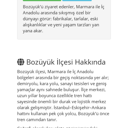
Bozüyük’ü ziyaret edenler, Marmara ile İç
Anadolu arasında sıkışmış özel bir
dünyayı görür: fabrikalar, tarlalar, eski
alışkanlıklar ve yeni yaşam tarzları yan
yana akar.
Bozüyük İlçesi Hakkında
Bozüyük ilçesi, Marmara ile İç Anadolu
bölgeleri arasında bir geçiş noktasında yer alır;
demiryolu, kara yolu, sanayi tesisleri ve geniş
yamaçlar aynı sahnede buluşur. İlçe merkezi,
uzun yıllar boyunca özellikle tren hattı
sayesinde önemli bir durak ve lojistik merkez
olarak gelişmiştir. İstanbul–Eskişehir–Ankara
hattını kullanan pek çok yolcu, Bozüyük’ü önce
tren camından tanır.