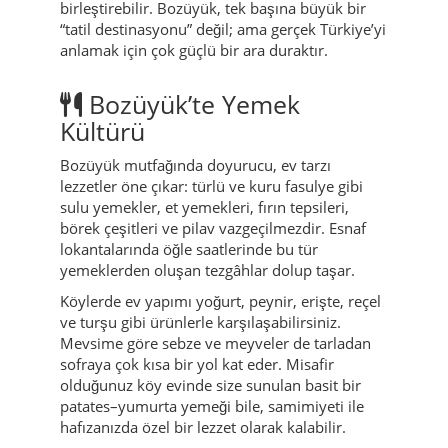
birleştirebilir. Bozüyük, tek başına büyük bir
“tatil destinasyonu” değil; ama gerçek Türkiye’yi
anlamak için çok güçlü bir ara duraktır.
Bozüyük’te Yemek
Kültürü
Bozüyük mutfağında doyurucu, ev tarzı
lezzetler öne çıkar: türlü ve kuru fasulye gibi
sulu yemekler, et yemekleri, fırın tepsileri,
börek çeşitleri ve pilav vazgeçilmezdir. Esnaf
lokantalarında öğle saatlerinde bu tür
yemeklerden oluşan tezgâhlar dolup taşar.
Köylerde ev yapımı yoğurt, peynir, erişte, reçel
ve turşu gibi ürünlerle karşılaşabilirsiniz.
Mevsime göre sebze ve meyveler de tarladan
sofraya çok kısa bir yol kat eder. Misafir
olduğunuz köy evinde size sunulan basit bir
patates–yumurta yemeği bile, samimiyeti ile
hafızanızda özel bir lezzet olarak kalabilir.