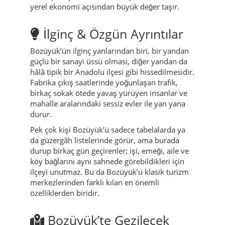
yerel ekonomi açısından büyük değer taşır.
İlginç & Özgün Ayrıntılar
Bozüyük’ün ilginç yanlarından biri, bir yandan
güçlü bir sanayi üssü olması, diğer yandan da
hâlâ tipik bir Anadolu ilçesi gibi hissedilmesidir.
Fabrika çıkış saatlerinde yoğunlaşan trafik,
birkaç sokak ötede yavaş yürüyen insanlar ve
mahalle aralarındaki sessiz evler ile yan yana
durur.
Pek çok kişi Bozüyük’ü sadece tabelalarda ya
da güzergâh listelerinde görür, ama burada
durup birkaç gün geçirenler; işi, emeği, aile ve
köy bağlarını aynı sahnede görebildikleri için
ilçeyi unutmaz. Bu da Bozüyük’ü klasik turizm
merkezlerinden farklı kılan en önemli
özelliklerden biridir.
Bozüyük’te Gezilecek