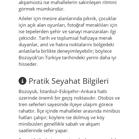
akşamüstü ise mahallelerin sakinleşen ritmini
görmek mümkündür.
Aileler için mesire alanlarında piknik, çocuklar
için açık alan oyunları, fotoğraf meraklıları için
ise tepelerden şehir ve sanayi manzaraları ilgi
çekicidir. Tarih ve toplumsal hafızaya merak
duyanlar, anıt ve hatıra noktalarını bölgedeki
anlatılarla birlikte deneyimleyebilir; böylece
Bozüyük’ün Türkiye tarihindeki yerini daha iyi
hisseder.
Pratik Seyahat Bilgileri
Bozüyük, İstanbul–Eskişehir–Ankara hattı
üzerinde önemli bir geçiş noktasıdır. Otobüs ve
tren seferleri sayesinde ilçeye ulaşım görece
rahattır. İlçe içinde mahalleler arasında minibüs
hatları çalışır; köylere ise dolmuş ve köy
minibüsleri genellikle sabah ve akşam
saatlerinde sefer yapar.