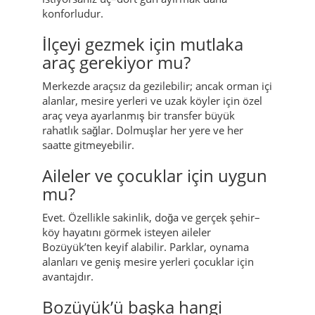
konforludur.
İlçeyi gezmek için mutlaka
araç gerekiyor mu?
Merkezde araçsız da gezilebilir; ancak orman içi
alanlar, mesire yerleri ve uzak köyler için özel
araç veya ayarlanmış bir transfer büyük
rahatlık sağlar. Dolmuşlar her yere ve her
saatte gitmeyebilir.
Aileler ve çocuklar için uygun
mu?
Evet. Özellikle sakinlik, doğa ve gerçek şehir–
köy hayatını görmek isteyen aileler
Bozüyük’ten keyif alabilir. Parklar, oynama
alanları ve geniş mesire yerleri çocuklar için
avantajdır.
Bozüyük’ü başka hangi