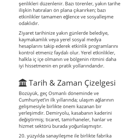
şenlikleri düzenlenir. Bazı törenler, yakın tarihe
ilişkin hatıraları ön plana çıkarırken; bazı
etkinlikler tamamen eğlence ve sosyalleşme
odaklıdır.
Ziyaret tarihinize yakın günlerde belediye,
kaymakamlık veya yerel sosyal medya
hesaplarını takip ederek etkinlik programlarını
kontrol etmeniz faydalı olur. Yerel etkinlikler,
halkla iç içe olmanın ve bölgenin ritmini daha
iyi hissetmenin en pratik yollarındandır.
Tarih & Zaman Çizelgesi
Bozüyük, geç Osmanlı döneminde ve
Cumhuriyet’in ilk yıllarında; ulaşım ağlarının
gelişmesiyle birlikte önem kazanan bir
yerleşimdir. Demiryolu, kasabanın kaderini
değiştirmiş; ticaret, tamirhaneler, hanlar ve
hizmet sektörü burada yoğunlaşmıştır.
20. yüzyılda sanayileşme ile birlikte fabrika