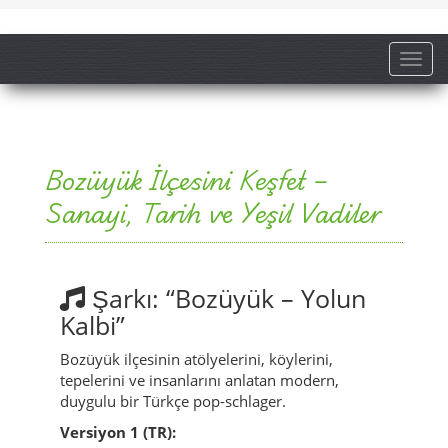
Toggl
Bozüyük İlçesini Keşfet –
Sanayi, Tarih ve Yeşil Vadiler
Şarkı: “Bozüyük – Yolun
Kalbi”
Bozüyük ilçesinin atölyelerini, köylerini,
tepelerini ve insanlarını anlatan modern,
duygulu bir Türkçe pop-schlager.
Versiyon 1 (TR):