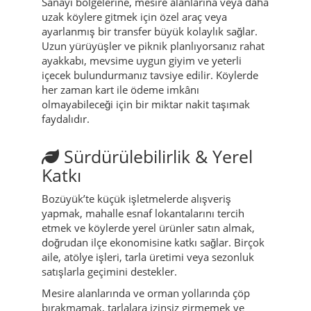
Sanayi bölgelerine, mesire alanlarına veya daha
uzak köylere gitmek için özel araç veya
ayarlanmış bir transfer büyük kolaylık sağlar.
Uzun yürüyüşler ve piknik planlıyorsanız rahat
ayakkabı, mevsime uygun giyim ve yeterli
içecek bulundurmanız tavsiye edilir. Köylerde
her zaman kart ile ödeme imkânı
olmayabileceği için bir miktar nakit taşımak
faydalıdır.
Sürdürülebilirlik & Yerel
Katkı
Bozüyük’te küçük işletmelerde alışveriş
yapmak, mahalle esnaf lokantalarını tercih
etmek ve köylerde yerel ürünler satın almak,
doğrudan ilçe ekonomisine katkı sağlar. Birçok
aile, atölye işleri, tarla üretimi veya sezonluk
satışlarla geçimini destekler.
Mesire alanlarında ve orman yollarında çöp
bırakmamak, tarlalara izinsiz girmemek ve