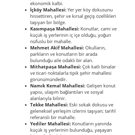
ekonomik kalbi.
İçköy Mahallesi:
Yer yer köy dokusunu
hissettiren, şehir ve kırsal geçiş özellikleri
taşıyan bir bölge.
Kasımpaşa Mahallesi:
Konutlar, cami ve
küçük iş yerlerinin iç içe olduğu, yoğun
nüfuslu bir mahalle.
Mehmet Akif Mahallesi:
Okulların,
parkların ve konutların bir arada
bulunduğu aile odaklı bir alan.
Mithatpaşa Mahallesi:
Çok katlı binalar
ve ticari noktalarla tipik şehir mahallesi
görünümündedir.
Namık Kemal Mahallesi:
Gelişen konut
yapısı, ulaşım bağlantıları ve sosyal
alanlarıyla bilinir.
Tekke Mahallesi:
Eski sokak dokusu ve
geleneksel yerleşim izlerini taşıyan; tarihî
referanslı bir mahalle.
Yediler Mahallesi:
Konutların yanında
küçük iş yerlerinin bulunduğu, yaşayan