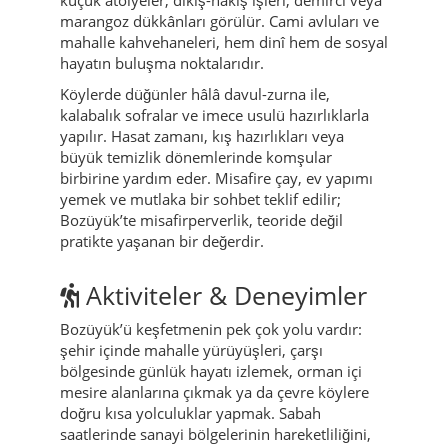
marangoz dükkânları görülür. Cami avluları ve
mahalle kahvehaneleri, hem dinî hem de sosyal
hayatın buluşma noktalarıdır.
Köylerde düğünler hâlâ davul-zurna ile,
kalabalık sofralar ve imece usulü hazırlıklarla
yapılır. Hasat zamanı, kış hazırlıkları veya
büyük temizlik dönemlerinde komşular
birbirine yardım eder. Misafire çay, ev yapımı
yemek ve mutlaka bir sohbet teklif edilir;
Bozüyük’te misafirperverlik, teoride değil
pratikte yaşanan bir değerdir.
Aktiviteler & Deneyimler
Bozüyük’ü keşfetmenin pek çok yolu vardır:
şehir içinde mahalle yürüyüşleri, çarşı
bölgesinde günlük hayatı izlemek, orman içi
mesire alanlarına çıkmak ya da çevre köylere
doğru kısa yolculuklar yapmak. Sabah
saatlerinde sanayi bölgelerinin hareketliliğini,