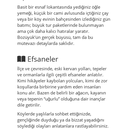
Basit bir esnaf lokantasında yediğiniz öğle
yemeği, küçük bir cami avlusunda içtiğiniz çay
veya bir köy evinin bahçesinden izlediğiniz gün
batımı; büyük tur paketlerinde bulunmayan
ama çok daha kalıcı hatıralar yaratır.
Bozüyük’ün gerçek büyüsü, tam da bu
mütevazı detaylarda saklıdır.
Efsaneler
İlçe ve çevresinde, eski kervan yolları, tepeler
ve ormanlarla ilgili çeşitli efsaneler anlatılır.
Kimi hikâyeler kaybolan yolcuları, kimi de zor
koşullarda birbirine yardım eden insanları
konu alır. Bazen de belirli bir ağacın, kayanın
veya tepenin “uğurlu” olduğuna dair inançlar
dile getirilir.
Köylerde yaşlılarla sohbet ettiğinizde,
gençliğinde duyduğu ya da bizzat yaşadığını
söylediği olayları anlatanlara rastlayabilirsiniz.