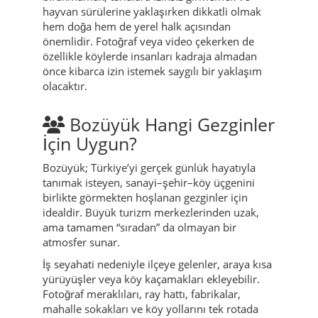
hayvan sürülerine yaklaşırken dikkatli olmak
hem doğa hem de yerel halk açısından
önemlidir. Fotoğraf veya video çekerken de
özellikle köylerde insanları kadraja almadan
önce kibarca izin istemek saygılı bir yaklaşım
olacaktır.
Bozüyük Hangi Gezginler
İçin Uygun?
Bozüyük; Türkiye’yi gerçek günlük hayatıyla
tanımak isteyen, sanayi–şehir–köy üçgenini
birlikte görmekten hoşlanan gezginler için
idealdir. Büyük turizm merkezlerinden uzak,
ama tamamen “sıradan” da olmayan bir
atmosfer sunar.
İş seyahati nedeniyle ilçeye gelenler, araya kısa
yürüyüşler veya köy kaçamakları ekleyebilir.
Fotoğraf meraklıları, ray hattı, fabrikalar,
mahalle sokakları ve köy yollarını tek rotada