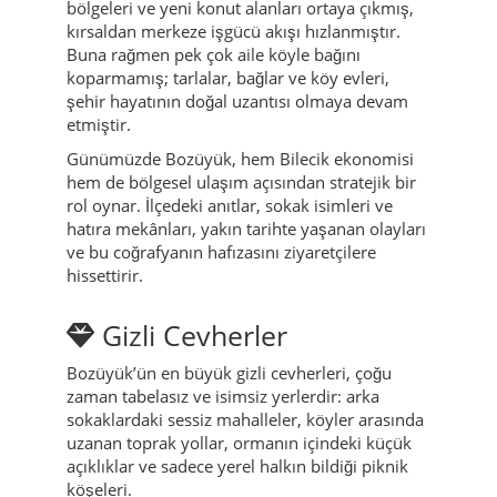
bölgeleri ve yeni konut alanları ortaya çıkmış,
kırsaldan merkeze işgücü akışı hızlanmıştır.
Buna rağmen pek çok aile köyle bağını
koparmamış; tarlalar, bağlar ve köy evleri,
şehir hayatının doğal uzantısı olmaya devam
etmiştir.
Günümüzde Bozüyük, hem Bilecik ekonomisi
hem de bölgesel ulaşım açısından stratejik bir
rol oynar. İlçedeki anıtlar, sokak isimleri ve
hatıra mekânları, yakın tarihte yaşanan olayları
ve bu coğrafyanın hafızasını ziyaretçilere
hissettirir.
Gizli Cevherler
Bozüyük’ün en büyük gizli cevherleri, çoğu
zaman tabelasız ve isimsiz yerlerdir: arka
sokaklardaki sessiz mahalleler, köyler arasında
uzanan toprak yollar, ormanın içindeki küçük
açıklıklar ve sadece yerel halkın bildiği piknik
köşeleri.