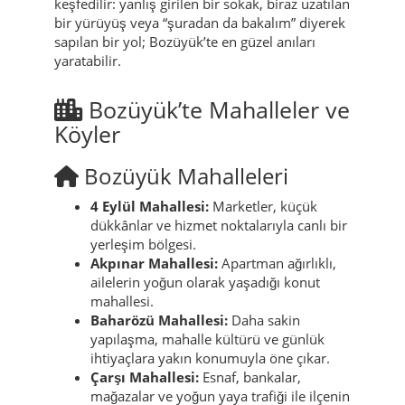
keşfedilir: yanlış girilen bir sokak, biraz uzatılan
bir yürüyüş veya “şuradan da bakalım” diyerek
sapılan bir yol; Bozüyük’te en güzel anıları
yaratabilir.
Bozüyük’te Mahalleler ve
Köyler
Bozüyük Mahalleleri
4 Eylül Mahallesi:
Marketler, küçük
dükkânlar ve hizmet noktalarıyla canlı bir
yerleşim bölgesi.
Akpınar Mahallesi:
Apartman ağırlıklı,
ailelerin yoğun olarak yaşadığı konut
mahallesi.
Baharözü Mahallesi:
Daha sakin
yapılaşma, mahalle kültürü ve günlük
ihtiyaçlara yakın konumuyla öne çıkar.
Çarşı Mahallesi:
Esnaf, bankalar,
mağazalar ve yoğun yaya trafiği ile ilçenin