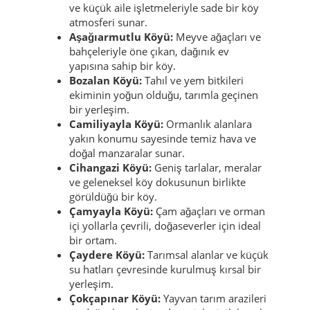
ve küçük aile işletmeleriyle sade bir köy
atmosferi sunar.
Aşağıarmutlu Köyü:
Meyve ağaçları ve
bahçeleriyle öne çıkan, dağınık ev
yapısına sahip bir köy.
Bozalan Köyü:
Tahıl ve yem bitkileri
ekiminin yoğun olduğu, tarımla geçinen
bir yerleşim.
Camiliyayla Köyü:
Ormanlık alanlara
yakın konumu sayesinde temiz hava ve
doğal manzaralar sunar.
Cihangazi Köyü:
Geniş tarlalar, meralar
ve geleneksel köy dokusunun birlikte
görüldüğü bir köy.
Çamyayla Köyü:
Çam ağaçları ve orman
içi yollarla çevrili, doğaseverler için ideal
bir ortam.
Çaydere Köyü:
Tarımsal alanlar ve küçük
su hatları çevresinde kurulmuş kırsal bir
yerleşim.
Çokçapınar Köyü:
Yayvan tarım arazileri