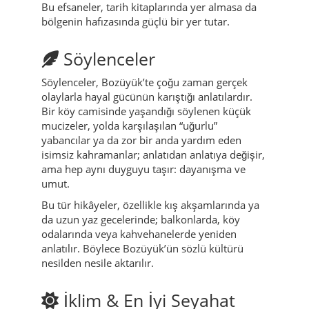
Bu efsaneler, tarih kitaplarında yer almasa da
bölgenin hafızasında güçlü bir yer tutar.
Söylenceler
Söylenceler, Bozüyük’te çoğu zaman gerçek
olaylarla hayal gücünün karıştığı anlatılardır.
Bir köy camisinde yaşandığı söylenen küçük
mucizeler, yolda karşılaşılan “uğurlu”
yabancılar ya da zor bir anda yardım eden
isimsiz kahramanlar; anlatıdan anlatıya değişir,
ama hep aynı duyguyu taşır: dayanışma ve
umut.
Bu tür hikâyeler, özellikle kış akşamlarında ya
da uzun yaz gecelerinde; balkonlarda, köy
odalarında veya kahvehanelerde yeniden
anlatılır. Böylece Bozüyük’ün sözlü kültürü
nesilden nesile aktarılır.
İklim & En İyi Seyahat